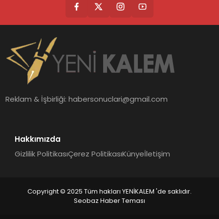
Reklam & İşbirliği:
habersonuclari@gmail.com
Hakkımızda
Gizlilik Politikası
Çerez Politikası
Künye
İletişim
Copyright © 2025 Tüm hakları YENİKALEM 'de saklıdır.
Seobaz Haber Teması