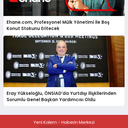
Ehane.com, Profesyonel Mülk Yönetimi İle Boş
Konut Stokunu Eritecek
Eray Yükseloğlu, ÖNSİAD’da Yurtdışı İlişkilerinden
Sorumlu Genel Başkan Yardımcısı Oldu
Yeni Kalem - Haberin Merkezi