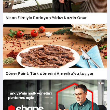
Nisan Filmiyle Parlayan Yıldız: Nazrin Onur
Döner Point, Türk dönerini Amerika’ya taşıyor