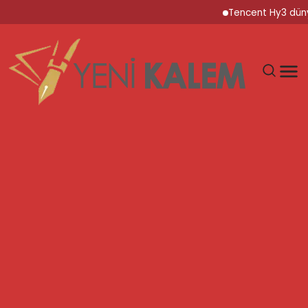
Tencent Hy3 dünya genel