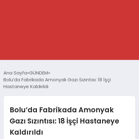
GÜNDEM
Ana Sayfa
GÜNDEM
Bolu’da Fabrikada Amonyak Gazı Sızıntısı: 18 İşçi
SPOR
Hastaneye Kaldırıldı
DÜNYA
Bolu’da Fabrikada Amonyak
EKONOMİ
Gazı Sızıntısı: 18 İşçi Hastaneye
Kaldırıldı
YAŞAM