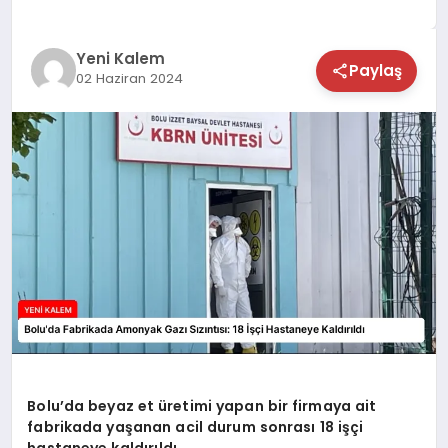
TEKNOLOJİ
Yeni Kalem
Paylaş
02 Haziran 2024
SAĞLIK
MAGAZİN
EĞİTİM
Bolu’da beyaz et üretimi yapan bir firmaya ait
fabrikada yaşanan acil durum sonrası 18 işçi