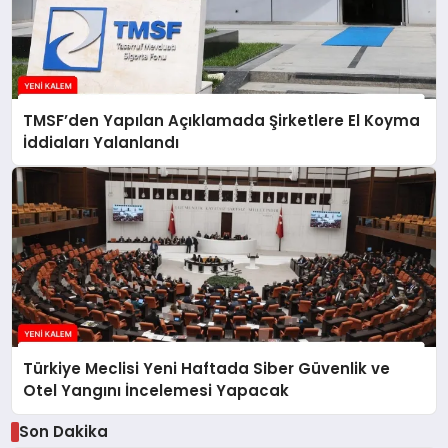
TMSF’den Yapılan Açıklamada Şirketlere El Koyma
İddiaları Yalanlandı
Türkiye Meclisi Yeni Haftada Siber Güvenlik ve
Otel Yangını İncelemesi Yapacak
Son Dakika