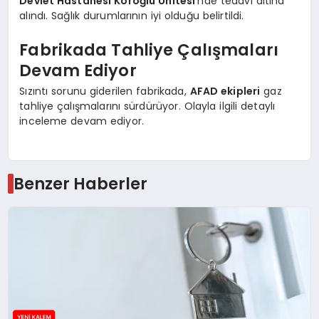
Devlet Hastanesi Köroğlu Ünitesi
‘nde tedavi altına
alındı. Sağlık durumlarının iyi olduğu belirtildi.
Fabrikada Tahliye Çalışmaları
Devam Ediyor
Sızıntı sorunu giderilen fabrikada,
AFAD ekipleri
gaz
tahliye çalışmalarını sürdürüyor. Olayla ilgili detaylı
inceleme devam ediyor.
Benzer Haberler