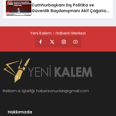
Cumhurbaşkanı Dış Politika ve
Güvenlik Başdanışmanı Akif Çağatay
Kılıç’tan Suriye Paneli
Değerlendirmesi
Yeni Kalem - Haberin Merkezi
Reklam & İşbirliği:
habersonuclari@gmail.com
Hakkımızda