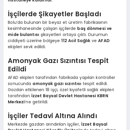
hastaneye kaldırıldı.
İşçilerde Şikayetler Başladı
Bolu’da bulunan bir beyaz et üretim fabrikasının
kesimhanesinde çalışan işçilerde
baş dönmesi ve
mide bulantısı
şikayetleri ortaya çıktı. Durumun
ciddiyeti üzerine bölgeye
112 Acil Sağlık
ve
AFAD
ekipleri sevk edildi.
Amonyak Gazı Sızıntısı Tespit
Edildi
AFAD ekipleri tarafından fabrikada yapılan kontroller
sonucunda
amonyak gazı sızıntısı
tespit edildi.
Gazdan etkilenen 18 işçi, özel kıyafetli sağlık ekipleri
tarafından
İzzet Baysal Devlet Hastanesi KBRN
Merkezi
‘ne getirildi.
İşçiler Tedavi Altına Alındı
Merkezde gazdan arındırılan işçiler,
İzzet Baysal