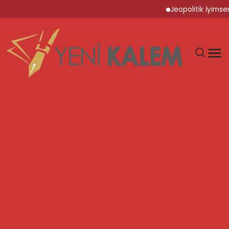
Jeopolitik İyimserlik ve