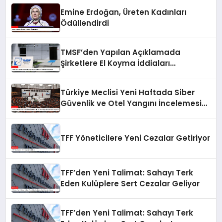
Emine Erdoğan, Üreten Kadınları
Ödüllendirdi
TMSF’den Yapılan Açıklamada
Şirketlere El Koyma İddiaları
Yalanlandı
Türkiye Meclisi Yeni Haftada Siber
Güvenlik ve Otel Yangını İncelemesi
Yapacak
TFF Yöneticilere Yeni Cezalar Getiriyor
TFF’den Yeni Talimat: Sahayı Terk
Eden Kulüplere Sert Cezalar Geliyor
TFF’den Yeni Talimat: Sahayı Terk