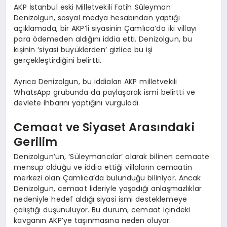
AKP İstanbul eski Milletvekili Fatih Süleyman
Denizolgun, sosyal medya hesabından yaptığı
açıklamada, bir AKP’li siyasinin Çamlıca’da iki villayı
para ödemeden aldığını iddia etti. Denizolgun, bu
kişinin ‘siyasi büyüklerden’ gizlice bu işi
gerçekleştirdiğini belirtti.
Ayrıca Denizolgun, bu iddiaları AKP milletvekili
WhatsApp grubunda da paylaşarak ismi belirtti ve
devlete ihbarını yaptığını vurguladı.
Cemaat ve Siyaset Arasındaki
Gerilim
Denizolgun’un, ‘Süleymancılar’ olarak bilinen cemaate
mensup olduğu ve iddia ettiği villaların cemaatin
merkezi olan Çamlıca’da bulunduğu biliniyor. Ancak
Denizolgun, cemaat lideriyle yaşadığı anlaşmazlıklar
nedeniyle hedef aldığı siyasi ismi desteklemeye
çalıştığı düşünülüyor. Bu durum, cemaat içindeki
kavganın AKP’ye taşınmasına neden oluyor.