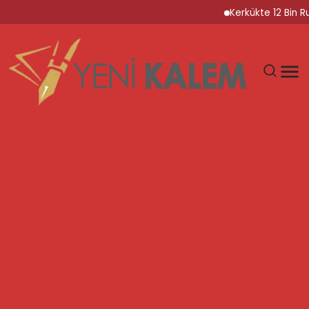
Kerkükte 12 Bin Ruhsats