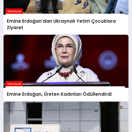
Emine Erdoğan’dan Ukraynalı Yetim Çocuklara
Ziyaret
Emine Erdoğan, Üreten Kadınları Ödüllendirdi