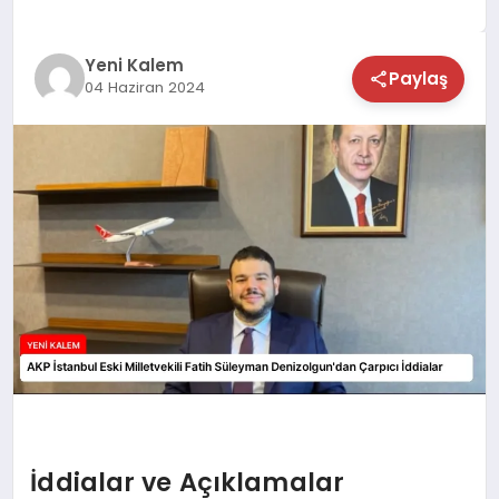
TEKNOLOJİ
Yeni Kalem
Paylaş
04 Haziran 2024
SAĞLIK
MAGAZİN
EĞİTİM
İddialar ve Açıklamalar