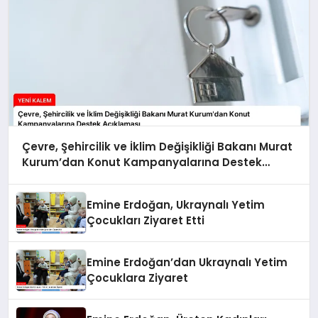
Çevre, Şehircilik ve İklim Değişikliği Bakanı Murat
Kurum’dan Konut Kampanyalarına Destek
Açıklaması
Emine Erdoğan, Ukraynalı Yetim
Çocukları Ziyaret Etti
Emine Erdoğan’dan Ukraynalı Yetim
Çocuklara Ziyaret