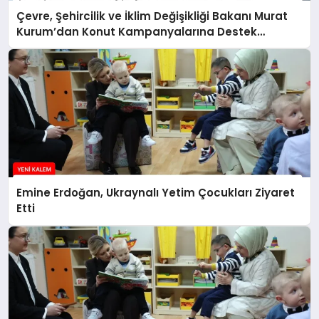
Çevre, Şehircilik ve İklim Değişikliği Bakanı Murat
Kurum’dan Konut Kampanyalarına Destek
Açıklaması
Emine Erdoğan, Ukraynalı Yetim Çocukları Ziyaret
Etti