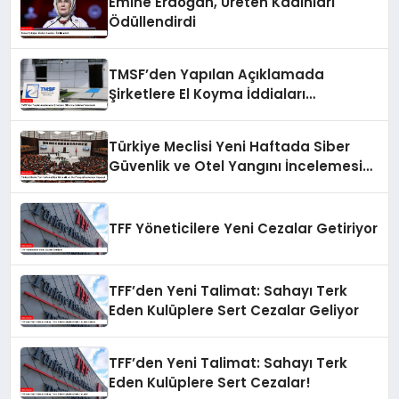
Emine Erdoğan, Üreten Kadınları
Ödüllendirdi
TMSF’den Yapılan Açıklamada
Şirketlere El Koyma İddiaları
Yalanlandı
Türkiye Meclisi Yeni Haftada Siber
Güvenlik ve Otel Yangını İncelemesi
Yapacak
TFF Yöneticilere Yeni Cezalar Getiriyor
TFF’den Yeni Talimat: Sahayı Terk
Eden Kulüplere Sert Cezalar Geliyor
TFF’den Yeni Talimat: Sahayı Terk
Eden Kulüplere Sert Cezalar!