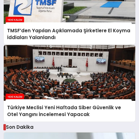
TMSF’den Yapılan Açıklamada Şirketlere El Koyma
İddiaları Yalanlandı
Türkiye Meclisi Yeni Haftada Siber Güvenlik ve
Otel Yangını İncelemesi Yapacak
Son Dakika