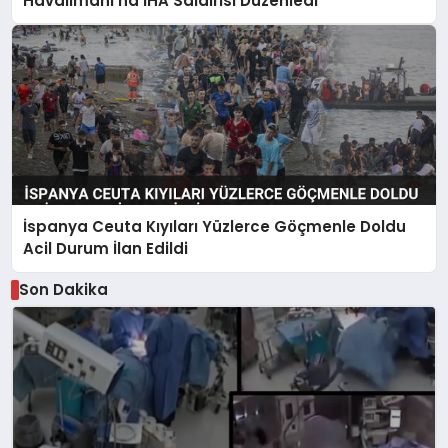
Havalimanı’na İHA Saldırısı Düzenledi
İspanya Ceuta Kıyıları Yüzlerce Göçmenle Doldu
Acil Durum İlan Edildi
Son Dakika