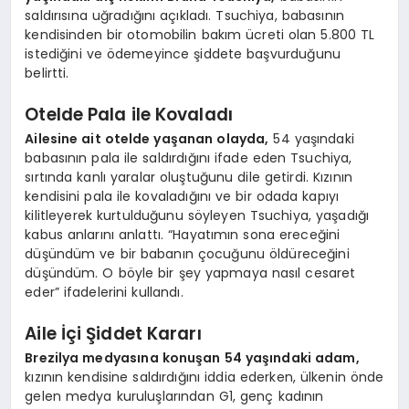
saldırısına uğradığını açıkladı. Tsuchiya, babasının
kendisinden bir otomobilin bakım ücreti olan 5.800 TL
istediğini ve ödemeyince şiddete başvurduğunu
belirtti.
Otelde Pala ile Kovaladı
Ailesine ait otelde yaşanan olayda,
54 yaşındaki
babasının pala ile saldırdığını ifade eden Tsuchiya,
sırtında kanlı yaralar oluştuğunu dile getirdi. Kızının
kendisini pala ile kovaladığını ve bir odada kapıyı
kilitleyerek kurtulduğunu söyleyen Tsuchiya, yaşadığı
kabus anlarını anlattı. “Hayatımın sona ereceğini
düşündüm ve bir babanın çocuğunu öldüreceğini
düşündüm. O böyle bir şey yapmaya nasıl cesaret
eder” ifadelerini kullandı.
Aile İçi Şiddet Kararı
Brezilya medyasına konuşan 54 yaşındaki adam,
kızının kendisine saldırdığını iddia ederken, ülkenin önde
gelen medya kuruluşlarından G1, genç kadının