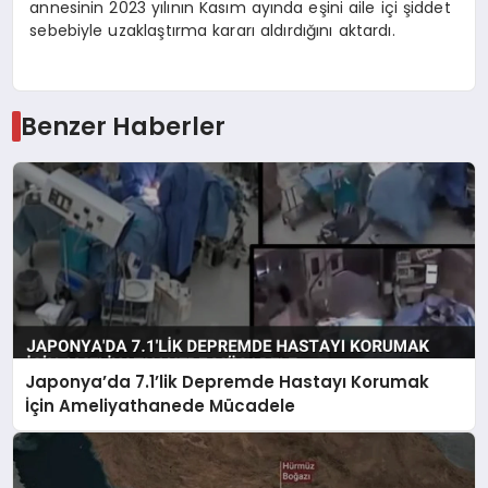
annesinin 2023 yılının Kasım ayında eşini aile içi şiddet
sebebiyle uzaklaştırma kararı aldırdığını aktardı.
Benzer Haberler
Japonya’da 7.1’lik Depremde Hastayı Korumak
İçin Ameliyathanede Mücadele