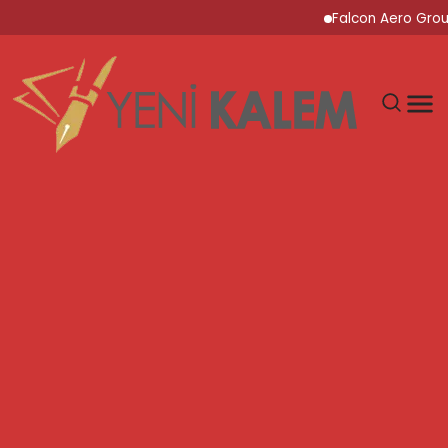
Falcon Aero Group, Küre