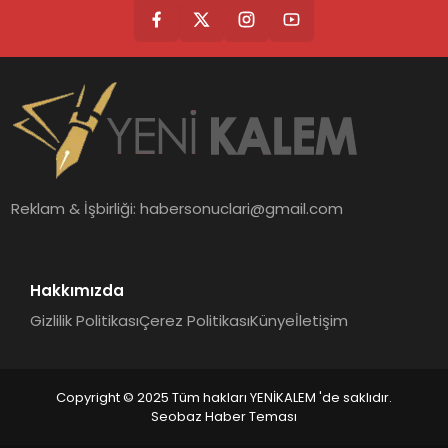
Reklam & İşbirliği:
habersonuclari@gmail.com
Hakkımızda
Gizlilik Politikası
Çerez Politikası
Künye
İletişim
Copyright © 2025 Tüm hakları YENİKALEM 'de saklıdır.
Seobaz Haber Teması