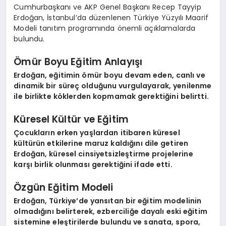
Cumhurbaşkanı ve AKP Genel Başkanı Recep Tayyip
Erdoğan, İstanbul’da düzenlenen Türkiye Yüzyılı Maarif
Modeli tanıtım programında önemli açıklamalarda
bulundu.
Ömür Boyu Eğitim Anlayışı
Erdoğan, eğitimin ömür boyu devam eden, canlı ve
dinamik bir süreç olduğunu vurgulayarak, yenilenme
ile birlikte köklerden kopmamak gerektiğini belirtti.
Küresel Kültür ve Eğitim
Çocukların erken yaşlardan itibaren küresel
kültürün etkilerine maruz kaldığını dile getiren
Erdoğan, küresel cinsiyetsizleştirme projelerine
karşı birlik olunması gerektiğini ifade etti.
Özgün Eğitim Modeli
Erdoğan, Türkiye’de yansıtan bir eğitim modelinin
olmadığını belirterek, ezberciliğe dayalı eski eğitim
sistemine eleştirilerde bulundu ve sanata, spora,