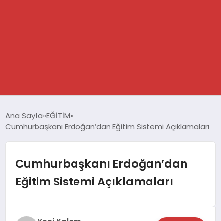
GÜNDEM
Ana Sayfa
EĞİTİM
Cumhurbaşkanı Erdoğan’dan Eğitim Sistemi Açıklamaları
SPOR
DÜNYA
Cumhurbaşkanı Erdoğan’dan
Eğitim Sistemi Açıklamaları
EKONOMİ
YAŞAM