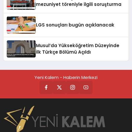
mezuniyet töreniyle ilgili soruşturma
LGS sonuçları bugün açıklanacak
Musul’da Yükseköğretim Düzeyinde
İlk Türkçe Bölümü Açıldı
Yeni Kalem - Haberin Merkezi