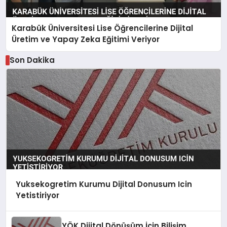
Karabük Üniversitesi Lise Öğrencilerine Dijital
Üretim ve Yapay Zeka Eğitimi Veriyor
Son Dakika
Yuksekogretim Kurumu Dijital Donusum Icin
Yetistiriyor
YÖK Dijital Dönüşüm İçin Bilişim