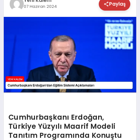
Yeni Kalem
Paylaş
07 Haziran 2024
TEKNOLOJİ
SAĞLIK
MAGAZİN
EĞİTİM
Cumhurbaşkanı Erdoğan,
Türkiye Yüzyılı Maarif Modeli
Tanıtım Programında Konuştu