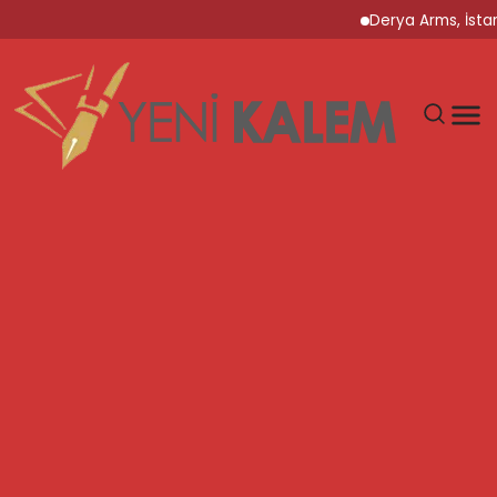
Derya Arms, İstanbul P