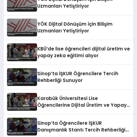
Uzmanları Yetiştiriyor
YÖK Dijital Dönüşüm İçin Bilişim
Uzmanları Yetiştiriyor
KBÜ’de lise öğrencileri dijital üretim ve
yapay zeka eğitimi alıyor
Sinop’ta İŞKUR Öğrencilere Tercih
Rehberliği Sunuyor
Karabük Üniversitesi Lise
Öğrencilerine Dijital Üretim ve Yapay
Zeka Eğitimi Veriyor
Sinop’ta Öğrencilere İŞKUR
Danışmanlık Stantı Tercih Rehberliği
Sunuyor