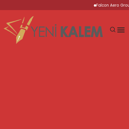
Falcon Aero Group, Kürese