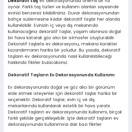
Dekoratif taş
ev dekorasyonunda önemli bir rol
oynar. Farklı taş türleri ve kullanım alanları sayesinde
evinizi benzersiz kılabilirsiniz. Duvar dekorasyonundan
bahçe süslemesine kadar dekoratif taşlar her alanda
kullanılabilir. Evinizin iç veya dış mekanında
kullanacağınız dekoratif taşlar, yaşam alanınıza doğal
bir hava katarak göz alıcı bir atmosfer oluşturabilir.
Dekoratif taşlarla ev dekorasyonu, mekana karakter
kazandırmanın harika bir yoludur. Bu yazıda, dekoratif
taşların ev dekorasyonunda nasıl kullanılabileceği
hakkında fikirler bulacaksınız.
Dekoratif Taşların Ev Dekorasyonunda Kullanımı
Ev dekorasyonunda doğal ve göz alıcı bir görünüm
elde etmek isteyenler için dekoratif taşlar harika bir
seçenektir. Dekoratif taşlar, evin iç ve dış
mekanlarında kullanılarak estetik bir hava yaratır.
Dekoratif taşların ev dekorasyonunda kullanımı, birçok
farklı şekilde gerçekleşebilir. İşte dekoratif taşların ev
dekorasyonunda kullanımına dair bazı fikirler: