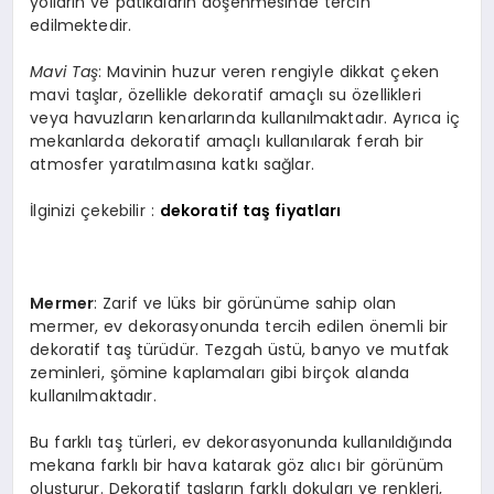
yolların ve patikaların döşenmesinde tercih
edilmektedir.
Mavi Taş
: Mavinin huzur veren rengiyle dikkat çeken
mavi taşlar, özellikle dekoratif amaçlı su özellikleri
veya havuzların kenarlarında kullanılmaktadır. Ayrıca iç
mekanlarda dekoratif amaçlı kullanılarak ferah bir
atmosfer yaratılmasına katkı sağlar.
İlginizi çekebilir :
dekoratif taş fiyatları
Mermer
: Zarif ve lüks bir görünüme sahip olan
mermer, ev dekorasyonunda tercih edilen önemli bir
dekoratif taş türüdür. Tezgah üstü, banyo ve mutfak
zeminleri, şömine kaplamaları gibi birçok alanda
kullanılmaktadır.
Bu farklı taş türleri, ev dekorasyonunda kullanıldığında
mekana farklı bir hava katarak göz alıcı bir görünüm
oluşturur. Dekoratif taşların farklı dokuları ve renkleri,