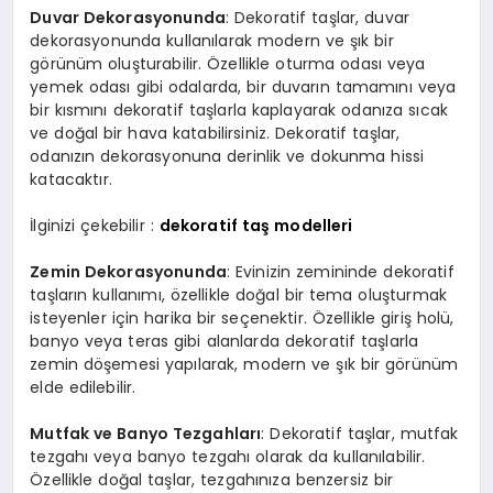
Duvar Dekorasyonunda
: Dekoratif taşlar, duvar
dekorasyonunda kullanılarak modern ve şık bir
görünüm oluşturabilir. Özellikle oturma odası veya
yemek odası gibi odalarda, bir duvarın tamamını veya
bir kısmını dekoratif taşlarla kaplayarak odanıza sıcak
ve doğal bir hava katabilirsiniz. Dekoratif taşlar,
odanızın dekorasyonuna derinlik ve dokunma hissi
katacaktır.
İlginizi çekebilir :
dekoratif taş modelleri
Zemin Dekorasyonunda
: Evinizin zemininde dekoratif
taşların kullanımı, özellikle doğal bir tema oluşturmak
isteyenler için harika bir seçenektir. Özellikle giriş holü,
banyo veya teras gibi alanlarda dekoratif taşlarla
zemin döşemesi yapılarak, modern ve şık bir görünüm
elde edilebilir.
Mutfak ve Banyo Tezgahları
: Dekoratif taşlar, mutfak
tezgahı veya banyo tezgahı olarak da kullanılabilir.
Özellikle doğal taşlar, tezgahınıza benzersiz bir