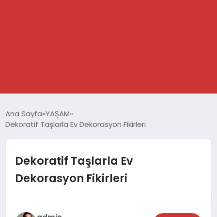
GÜNDEM
Ana Sayfa
YAŞAM
Dekoratif Taşlarla Ev Dekorasyon Fikirleri
SPOR
DÜNYA
Dekoratif Taşlarla Ev
Dekorasyon Fikirleri
EKONOMİ
YAŞAM