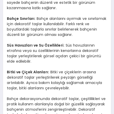
sayede bahçenin düzenli ve estetik bir görünüm
kazanmasına katkı sağlanır.
Bahçe Sınırları:
Bahçe alanlarını ayırmak ve sınırlamak
için dekoratif taşlar kullanılabilir. Farklı renk ve
boyutlardaki taşlarla sınırlar belirlenerek bahçenin
düzenli bir görünüm alması sağlanır.
Süs Havuzları ve Su Özellikleri:
Süs havuzlarının
etrafına veya su özelliklerinin kenarlarına dekoratif
taşlar yerleştirilerek görsel açıdan çekici bir görüntü
elde edilebilir.
Bitki ve Çiçek Alanları:
Bitki ve çiçeklerin arasına
dekoratif taşlar yerleştirilerek peyzajın görselliği
artırılabilir. Ayrıca bakım kolaylığı sağlamak amacıyla
taşlar, bitki alanlarını çevreleyebilir.
Bahçe dekorasyonunda dekoratif taşlar, çeşitlilikleri ve
pratik kullanım alanlarıyla doğal bir güzellik sağlayarak
bahçenin atmosferini zenginleştirebilir. Dekoratif