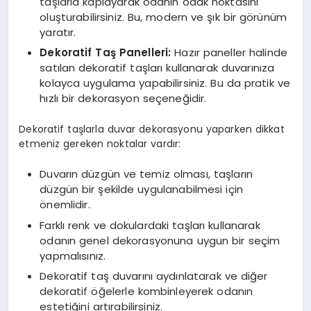
taşlarla kaplayarak odanın odak noktasını
oluşturabilirsiniz. Bu, modern ve şık bir görünüm
yaratır.
Dekoratif Taş Panelleri:
Hazır paneller halinde
satılan dekoratif taşları kullanarak duvarınıza
kolayca uygulama yapabilirsiniz. Bu da pratik ve
hızlı bir dekorasyon seçeneğidir.
Dekoratif taşlarla duvar dekorasyonu yaparken dikkat
etmeniz gereken noktalar vardır:
Duvarın düzgün ve temiz olması, taşların
düzgün bir şekilde uygulanabilmesi için
önemlidir.
Farklı renk ve dokulardaki taşları kullanarak
odanın genel dekorasyonuna uygun bir seçim
yapmalısınız.
Dekoratif taş duvarını aydınlatarak ve diğer
dekoratif öğelerle kombinleyerek odanın
estetiğini artırabilirsiniz.