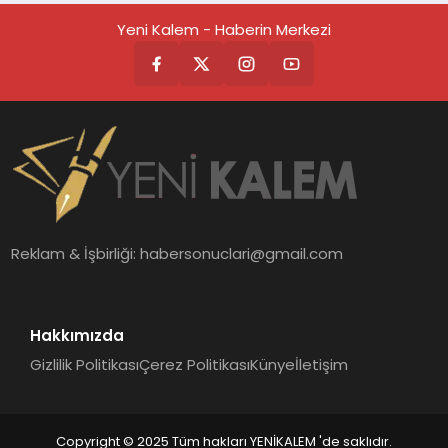
Yeni Kalem - Haberin Merkezi
Reklam & İşbirliği:
habersonuclari@gmail.com
Hakkımızda
Gizlilik Politikası
Çerez Politikası
Künye
İletişim
Copyright © 2025 Tüm hakları YENİKALEM 'de saklıdır.