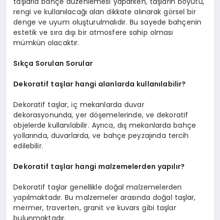
taşlarla bahçe düzenlemesi yaparken, taşların boyutu,
rengi ve kullanılacağı alan dikkate alınarak görsel bir
denge ve uyum oluşturulmalıdır. Bu sayede bahçenin
estetik ve sıra dışı bir atmosfere sahip olması
mümkün olacaktır.
Sıkça Sorulan Sorular
Dekoratif taşlar hangi alanlarda kullanılabilir?
Dekoratif taşlar, iç mekanlarda duvar
dekorasyonunda, yer döşemelerinde, ve dekoratif
objelerde kullanılabilir. Ayrıca, dış mekanlarda bahçe
yollarında, duvarlarda, ve bahçe peyzajında tercih
edilebilir.
Dekoratif taşlar hangi malzemelerden yapılır?
Dekoratif taşlar genellikle doğal malzemelerden
yapılmaktadır. Bu malzemeler arasında doğal taşlar,
mermer, traverten, granit ve kuvars gibi taşlar
bulunmaktadır.