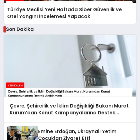
Türkiye Meclisi Yeni Haftada Siber Güvenlik ve
Otel Yangını İncelemesi Yapacak
Son Dakika
Çevre, Şehircilik ve İklim Değişikliği Bakanı Murat
Kurum’dan Konut Kampanyalarına Destek
Açıklaması
Emine Erdoğan, Ukraynalı Yetim
Çocukları Ziyaret Etti