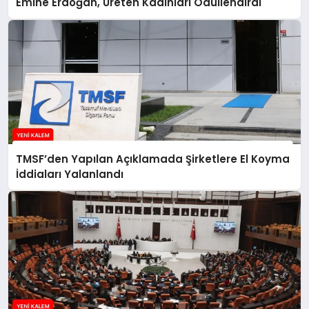
Emine Erdoğan, Üreten Kadınları Ödüllendirdi
TMSF’den Yapılan Açıklamada Şirketlere El Koyma
İddiaları Yalanlandı