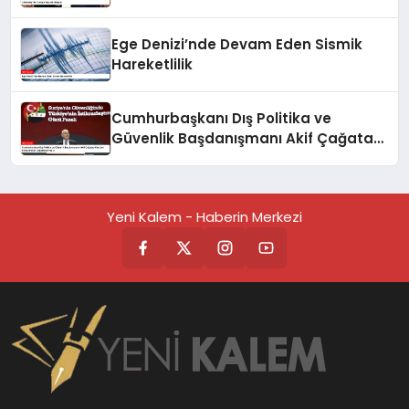
Ege Denizi’nde Devam Eden Sismik
Hareketlilik
Cumhurbaşkanı Dış Politika ve
Güvenlik Başdanışmanı Akif Çağatay
Kılıç’tan Suriye Paneli
Değerlendirmesi
Yeni Kalem - Haberin Merkezi