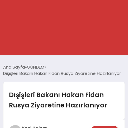
GÜNDEM
Ana Sayfa
GÜNDEM
Dışişleri Bakanı Hakan Fidan Rusya Ziyaretine Hazırlanıyor
SPOR
DÜNYA
Dışişleri Bakanı Hakan Fidan
Rusya Ziyaretine Hazırlanıyor
EKONOMİ
YAŞAM