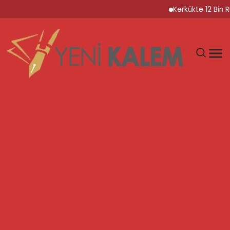
Kerkükte 12 Bin Ruhsats