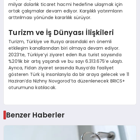
milyar dolarlık ticaret hacmi hedefine ulaşmak için
ortak çalışmalar devam ediyor. Karşılıklı yatırımların
arttırılması yönünde kararlılık sürüyor.
Turizm ve İş Dünyası İlişkileri
Turizm, Türkiye ve Rusya arasındaki en önemli
etkileşim kanallarından biri olmaya devam ediyor.
2023’te, Türkiye’yi ziyaret eden Rus turist sayısında
%20’lik bir artış yaşandı ve bu sayı 6.313.675’e ulaştı.
Ayrıca, Fidan ziyaret sırasında Rusya’da faaliyet
gösteren Türk iş insanlarıyla da bir araya gelecek ve 11
Haziran’da Nizhny Novgorod’ta düzenlenecek BRICS+
oturumuna katılacak.
Benzer Haberler