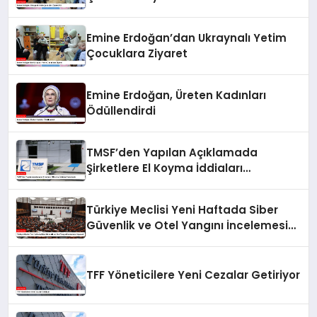
Emine Erdoğan’dan Ukraynalı Yetim
Çocuklara Ziyaret
Emine Erdoğan, Üreten Kadınları
Ödüllendirdi
TMSF’den Yapılan Açıklamada
Şirketlere El Koyma İddiaları
Yalanlandı
Türkiye Meclisi Yeni Haftada Siber
Güvenlik ve Otel Yangını İncelemesi
Yapacak
TFF Yöneticilere Yeni Cezalar Getiriyor