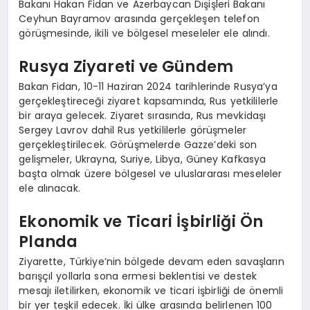
Bakanı Hakan Fidan ve Azerbaycan Dışişleri Bakanı
Ceyhun Bayramov arasında gerçekleşen telefon
görüşmesinde, ikili ve bölgesel meseleler ele alındı.
Rusya Ziyareti ve Gündem
Bakan Fidan, 10-11 Haziran 2024 tarihlerinde Rusya’ya
gerçekleştireceği ziyaret kapsamında, Rus yetkililerle
bir araya gelecek. Ziyaret sırasında, Rus mevkidaşı
Sergey Lavrov dahil Rus yetkililerle görüşmeler
gerçekleştirilecek. Görüşmelerde Gazze’deki son
gelişmeler, Ukrayna, Suriye, Libya, Güney Kafkasya
başta olmak üzere bölgesel ve uluslararası meseleler
ele alınacak.
Ekonomik ve Ticari İşbirliği Ön
Planda
Ziyarette, Türkiye’nin bölgede devam eden savaşların
barışçıl yollarla sona ermesi beklentisi ve destek
mesajı iletilirken, ekonomik ve ticari işbirliği de önemli
bir yer teşkil edecek. İki ülke arasında belirlenen 100