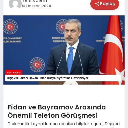
Yeni Kalem
Paylaş
10 Haziran 2024
TEKNOLOJİ
SAĞLIK
MAGAZİN
EĞİTİM
Fidan ve Bayramov Arasında
Önemli Telefon Görüşmesi
Diplomatik kaynaklardan edinilen bilgilere göre, Dışişleri