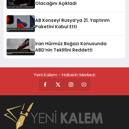
Olacağını Açıkladı
AB Konseyi Rusya’ya 21. Yaptırım
Paketini Kabul Etti
İran Hürmüz Boğazı Konusunda
ABD’nin Teklifini Reddetti
Yeni Kalem - Haberin Merkezi