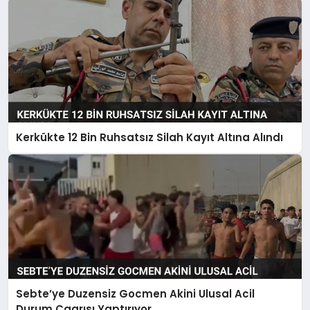
Kerkükte 12 Bin Ruhsatsız Silah Kayıt Altına Alındı
Sebte’ye Duzensiz Gocmen Akini Ulusal Acil
Durum Cagrısı Yaptırıyor