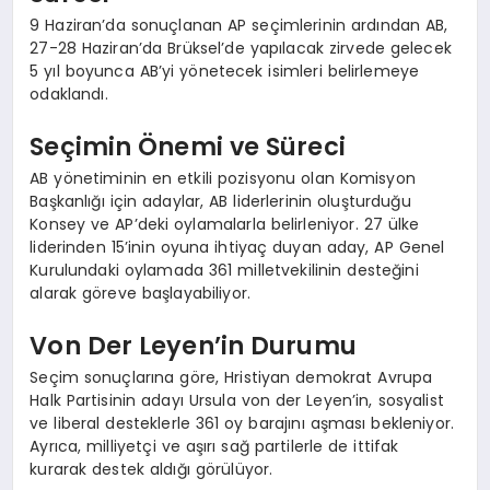
9 Haziran’da sonuçlanan AP seçimlerinin ardından AB,
27-28 Haziran’da Brüksel’de yapılacak zirvede gelecek
5 yıl boyunca AB’yi yönetecek isimleri belirlemeye
odaklandı.
Seçimin Önemi ve Süreci
AB yönetiminin en etkili pozisyonu olan Komisyon
Başkanlığı için adaylar, AB liderlerinin oluşturduğu
Konsey ve AP’deki oylamalarla belirleniyor. 27 ülke
liderinden 15’inin oyuna ihtiyaç duyan aday, AP Genel
Kurulundaki oylamada 361 milletvekilinin desteğini
alarak göreve başlayabiliyor.
Von Der Leyen’in Durumu
Seçim sonuçlarına göre, Hristiyan demokrat Avrupa
Halk Partisinin adayı Ursula von der Leyen’in, sosyalist
ve liberal desteklerle 361 oy barajını aşması bekleniyor.
Ayrıca, milliyetçi ve aşırı sağ partilerle de ittifak
kurarak destek aldığı görülüyor.