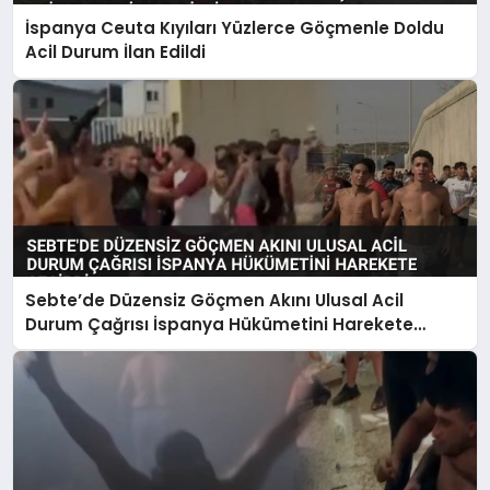
İspanya Ceuta Kıyıları Yüzlerce Göçmenle Doldu
Acil Durum İlan Edildi
Sebte’de Düzensiz Göçmen Akını Ulusal Acil
Durum Çağrısı İspanya Hükümetini Harekete
Geçirdi