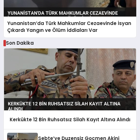
Yunanistan’da Türk Mahkumlar Cezaevinde İsyan
Çıkardı Yangın ve Ölüm İddiaları Var
Son Dakika
Kerkükte 12 Bin Ruhsatsız Silah Kayıt Altına Alındı
Sebte’ye Duzensiz Gocmen Akini