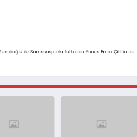
Sarıalioğlu ile Samsunsporlu futbolcu Yunus Emre Çift’in de