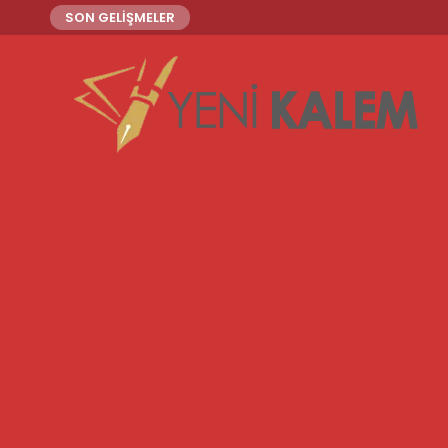
SON GELİŞMELER