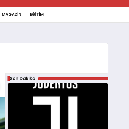
MAGAZİN
EĞİTİM
Son Dakika