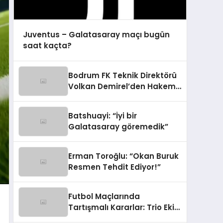
Juventus – Galatasaray maçı bugün
saat kaçta?
Bodrum FK Teknik Direktörü
Volkan Demirel’den Hakem
Eleştirisi
Batshuayi: “İyi bir
Galatasaray göremedik”
Erman Toroğlu: “Okan Buruk
Resmen Tehdit Ediyor!”
Futbol Maçlarında
Tartışmalı Kararlar: Trio Ekip
Yorumladı