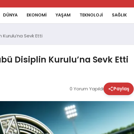
DÜNYA
EKONOMİ
YAŞAM
TEKNOLOJİ
SAĞLIK
n Kurulu’na Sevk Etti
übü Disiplin Kurulu’na Sevk Etti
0 Yorum Yapıldı
Paylaş