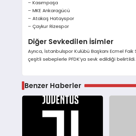
– Kasımpaşa
– MKE Ankaragücü
– Atakaş Hatayspor
– Çaykur Rizespor
Diğer Sevkedilen İsimler
Ayrıca, İstanbulspor Kulübü Başkanı Ecmel Faik 
çeşitli sebeplerle PFDK’ya sevk edildiği belirtildi.
Benzer Haberler