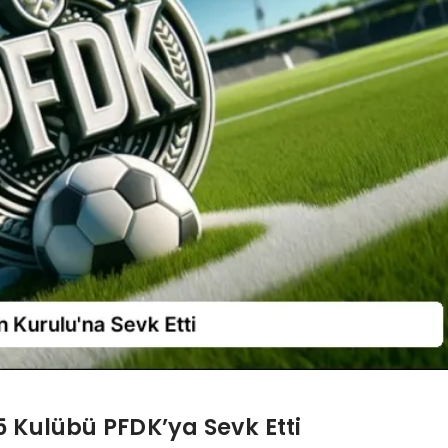
5 Kulübü PFDK’ya Sevk Etti