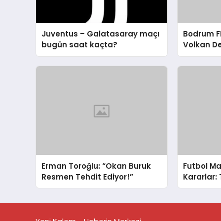
Juventus – Galatasaray maçı
Bodrum FK
bugün saat kaçta?
Volkan D
Eleştirisi
Erman Toroğlu: “Okan Buruk
Futbol Ma
Resmen Tehdit Ediyor!”
Kararlar: