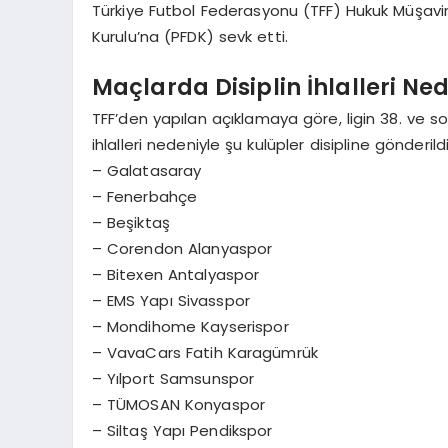
Türkiye Futbol Federasyonu (TFF) Hukuk Müşavirli
Kurulu’na (PFDK) sevk etti.
Maçlarda Disiplin İhlalleri Ne
TFF’den yapılan açıklamaya göre, ligin 38. ve 
ihlalleri nedeniyle şu kulüpler disipline gönderildi
– Galatasaray
– Fenerbahçe
– Beşiktaş
– Corendon Alanyaspor
– Bitexen Antalyaspor
– EMS Yapı Sivasspor
– Mondihome Kayserispor
– VavaCars Fatih Karagümrük
– Yılport Samsunspor
– TÜMOSAN Konyaspor
– Siltaş Yapı Pendikspor