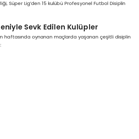
ği, Süper Lig’den 15 kulübü Profesyonel Futbol Disiplin
deniyle Sevk Edilen Kulüpler
son haftasında oynanan maçlarda yaşanan çeşitli disiplin
: