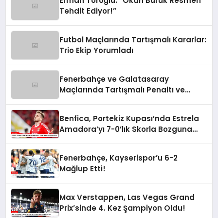
Erman Toroğlu: “Okan Buruk Resmen
Tehdit Ediyor!”
Futbol Maçlarında Tartışmalı Kararlar:
Trio Ekip Yorumladı
Fenerbahçe ve Galatasaray
Maçlarında Tartışmalı Penaltı ve
Kırmızı Kart Kararları
Benfica, Portekiz Kupası’nda Estrela
Amadora’yı 7-0’lık Skorla Bozguna
Uğrattı
Fenerbahçe, Kayserispor’u 6-2
Mağlup Etti!
Max Verstappen, Las Vegas Grand
Prix’sinde 4. Kez Şampiyon Oldu!