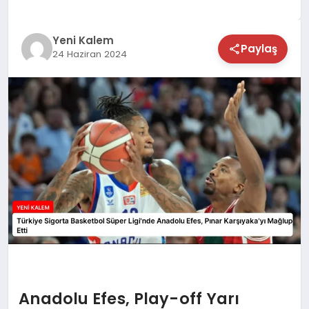
TEKNOLOJİ
Yeni Kalem
Paylaş
24 Haziran 2024
SAĞLIK
MAGAZİN
EĞİTİM
Anadolu Efes, Play-off Yarı