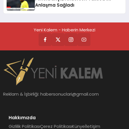
Anlaşma Sağladı
Yeni Kalem - Haberin Merkezi
Reklam & İşbirliği:
habersonuclari@gmail.com
Hakkımızda
Gizlilik Politikası
Çerez Politikası
Künye
İletişim