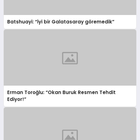
Batshuayi: “İyi bir Galatasaray göremedik”
Erman Toroğlu: “Okan Buruk Resmen Tehdit
Ediyor!”