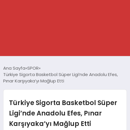
GÜNDEM
Ana Sayfa
SPOR
Türkiye Sigorta Basketbol Süper Ligi’nde Anadolu Efes,
SPOR
Pınar Karşıyaka’yı Mağlup Etti
DÜNYA
Türkiye Sigorta Basketbol Süper
EKONOMİ
Ligi’nde Anadolu Efes, Pınar
Karşıyaka’yı Mağlup Etti
YAŞAM