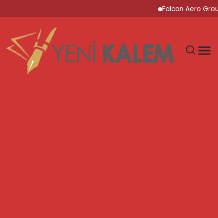
Falcon Aero Group, H