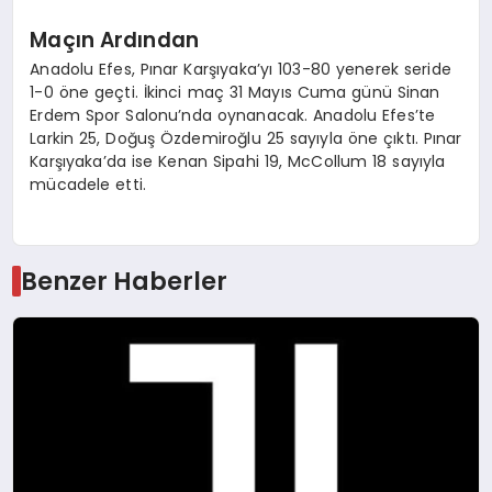
Maçın Ardından
Anadolu Efes, Pınar Karşıyaka’yı 103-80 yenerek seride
1-0 öne geçti. İkinci maç 31 Mayıs Cuma günü Sinan
Erdem Spor Salonu’nda oynanacak. Anadolu Efes’te
Larkin 25, Doğuş Özdemiroğlu 25 sayıyla öne çıktı. Pınar
Karşıyaka’da ise Kenan Sipahi 19, McCollum 18 sayıyla
mücadele etti.
Benzer Haberler