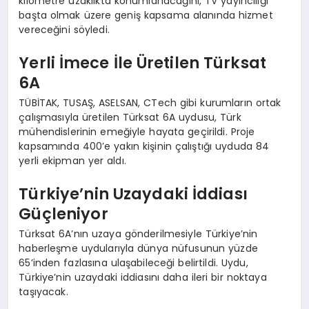
kilometre uzaklıkta konumlanacağını, TV yayıncılığı
başta olmak üzere geniş kapsama alanında hizmet
vereceğini söyledi.
Yerli İmece İle Üretilen Türksat
6A
TÜBİTAK, TUSAŞ, ASELSAN, CTech gibi kurumların ortak
çalışmasıyla üretilen Türksat 6A uydusu, Türk
mühendislerinin emeğiyle hayata geçirildi. Proje
kapsamında 400’e yakın kişinin çalıştığı uyduda 84
yerli ekipman yer aldı.
Türkiye’nin Uzaydaki İddiası
Güçleniyor
Türksat 6A’nın uzaya gönderilmesiyle Türkiye’nin
haberleşme uydularıyla dünya nüfusunun yüzde
65’inden fazlasına ulaşabileceği belirtildi. Uydu,
Türkiye’nin uzaydaki iddiasını daha ileri bir noktaya
taşıyacak.