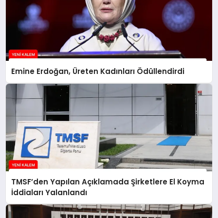
Emine Erdoğan, Üreten Kadınları Ödüllendirdi
TMSF’den Yapılan Açıklamada Şirketlere El Koyma
İddiaları Yalanlandı