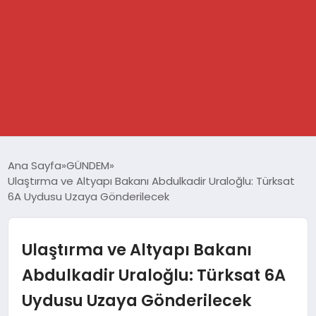
GÜNDEM
Ana Sayfa
GÜNDEM
Ulaştırma ve Altyapı Bakanı Abdulkadir Uraloğlu: Türksat
SPOR
6A Uydusu Uzaya Gönderilecek
DÜNYA
Ulaştırma ve Altyapı Bakanı
EKONOMİ
Abdulkadir Uraloğlu: Türksat 6A
Uydusu Uzaya Gönderilecek
YAŞAM