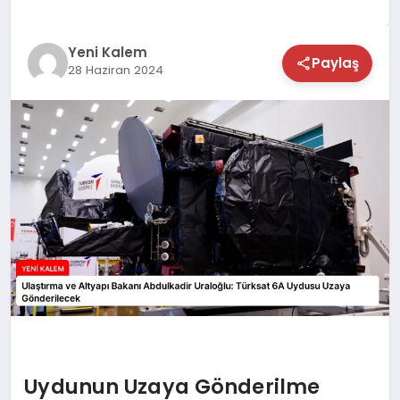
TEKNOLOJİ
Yeni Kalem
Paylaş
28 Haziran 2024
SAĞLIK
MAGAZİN
EĞİTİM
Uydunun Uzaya Gönderilme