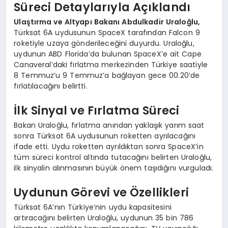
Süreci Detaylarıyla Açıklandı
Ulaştırma ve Altyapı Bakanı Abdulkadir Uraloğlu,
Türksat 6A uydusunun SpaceX tarafından Falcon 9
roketiyle uzaya gönderileceğini duyurdu. Uraloğlu,
uydunun ABD Florida’da bulunan SpaceX’e ait Cape
Canaveral’daki fırlatma merkezinden Türkiye saatiyle
8 Temmuz’u 9 Temmuz’a bağlayan gece 00.20’de
fırlatılacağını belirtti.
İlk Sinyal ve Fırlatma Süreci
Bakan Uraloğlu, fırlatma anından yaklaşık yarım saat
sonra Türksat 6A uydusunun roketten ayrılacağını
ifade etti. Uydu roketten ayrıldıktan sonra SpaceX’in
tüm süreci kontrol altında tutacağını belirten Uraloğlu,
ilk sinyalin alınmasının büyük önem taşıdığını vurguladı.
Uydunun Görevi ve Özellikleri
Türksat 6A’nın Türkiye’nin uydu kapasitesini
artıracağını belirten Uraloğlu, uydunun 35 bin 786