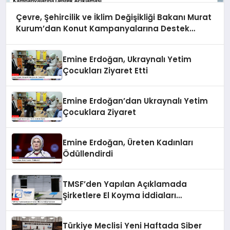
Çevre, Şehircilik ve İklim Değişikliği Bakanı Murat
Kurum’dan Konut Kampanyalarına Destek
Açıklaması
Emine Erdoğan, Ukraynalı Yetim
Çocukları Ziyaret Etti
Emine Erdoğan’dan Ukraynalı Yetim
Çocuklara Ziyaret
Emine Erdoğan, Üreten Kadınları
Ödüllendirdi
TMSF’den Yapılan Açıklamada
Şirketlere El Koyma İddiaları
Yalanlandı
Türkiye Meclisi Yeni Haftada Siber