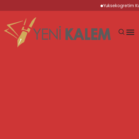
Yuksekogretim Kurumu D