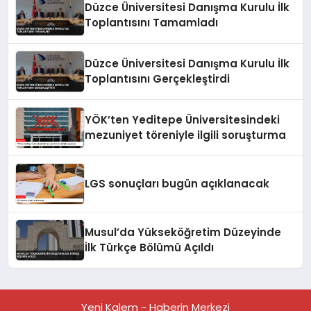
Düzce Üniversitesi Danışma Kurulu İlk
Toplantısını Tamamladı
Düzce Üniversitesi Danışma Kurulu İlk
Toplantısını Gerçekleştirdi
YÖK’ten Yeditepe Üniversitesindeki
mezuniyet töreniyle ilgili soruşturma
LGS sonuçları bugün açıklanacak
Musul’da Yükseköğretim Düzeyinde
İlk Türkçe Bölümü Açıldı
Yeni Kalem - Haberin Merkezi