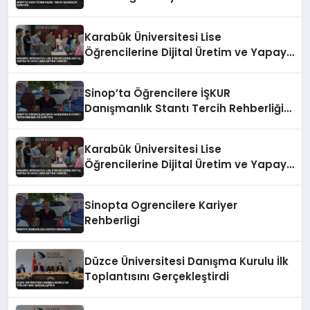
Karabük Üniversitesi Lise
Öğrencilerine Dijital Üretim ve Yapay
Zeka Eğitimi Veriyor
Sinop’ta Öğrencilere İŞKUR
Danışmanlık Stantı Tercih Rehberliği
Sunuyor
Karabük Üniversitesi Lise
Öğrencilerine Dijital Üretim ve Yapay
Zeka Eğitimi Veriyor
Sinopta Ogrencilere Kariyer
Rehberligi
Düzce Üniversitesi Danışma Kurulu İlk
Toplantısını Gerçekleştirdi