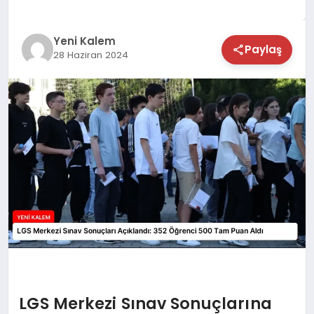
TEKNOLOJİ
Yeni Kalem
Paylaş
28 Haziran 2024
SAĞLIK
MAGAZİN
EĞİTİM
LGS Merkezi Sınav Sonuçlarına