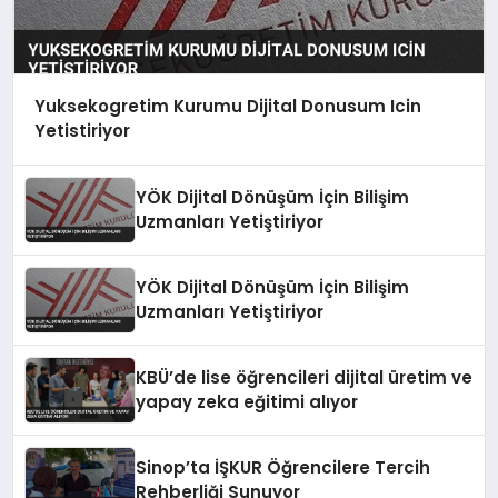
Yuksekogretim Kurumu Dijital Donusum Icin
Yetistiriyor
YÖK Dijital Dönüşüm İçin Bilişim
Uzmanları Yetiştiriyor
YÖK Dijital Dönüşüm İçin Bilişim
Uzmanları Yetiştiriyor
KBÜ’de lise öğrencileri dijital üretim ve
yapay zeka eğitimi alıyor
Sinop’ta İŞKUR Öğrencilere Tercih
Rehberliği Sunuyor