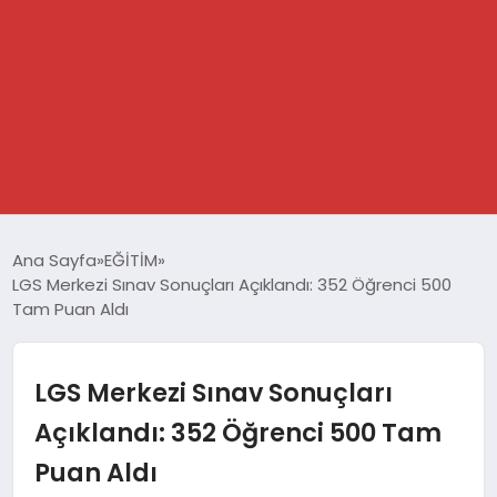
GÜNDEM
Ana Sayfa
EĞİTİM
LGS Merkezi Sınav Sonuçları Açıklandı: 352 Öğrenci 500
SPOR
Tam Puan Aldı
DÜNYA
LGS Merkezi Sınav Sonuçları
EKONOMİ
Açıklandı: 352 Öğrenci 500 Tam
Puan Aldı
YAŞAM