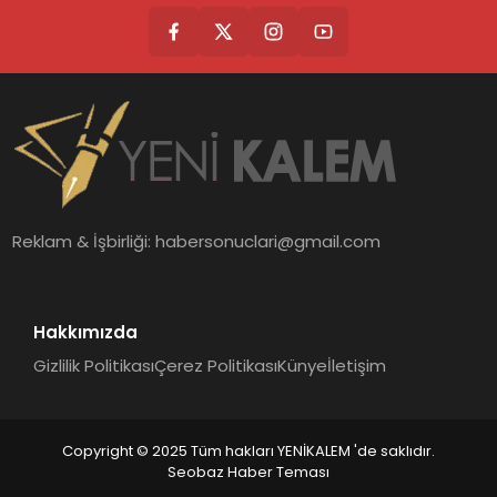
Reklam & İşbirliği:
habersonuclari@gmail.com
Hakkımızda
Gizlilik Politikası
Çerez Politikası
Künye
İletişim
Copyright © 2025 Tüm hakları YENİKALEM 'de saklıdır.
Seobaz Haber Teması