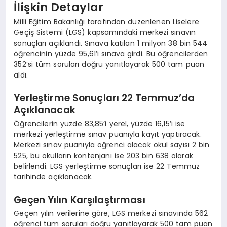
İlişkin Detaylar
Milli Eğitim Bakanlığı tarafından düzenlenen Liselere
Geçiş Sistemi (LGS) kapsamındaki merkezi sınavın
sonuçları açıklandı. Sınava katılan 1 milyon 38 bin 544
öğrencinin yüzde 95,61’i sınava girdi. Bu öğrencilerden
352’si tüm soruları doğru yanıtlayarak 500 tam puan
aldı.
Yerleştirme Sonuçları 22 Temmuz’da
Açıklanacak
Öğrencilerin yüzde 83,85’i yerel, yüzde 16,15’i ise
merkezi yerleştirme sınav puanıyla kayıt yaptıracak.
Merkezi sınav puanıyla öğrenci alacak okul sayısı 2 bin
525, bu okulların kontenjanı ise 203 bin 638 olarak
belirlendi. LGS yerleştirme sonuçları ise 22 Temmuz
tarihinde açıklanacak.
Geçen Yılın Karşılaştırması
Geçen yılın verilerine göre, LGS merkezi sınavında 562
öğrenci tüm soruları doğru yanıtlayarak 500 tam puan