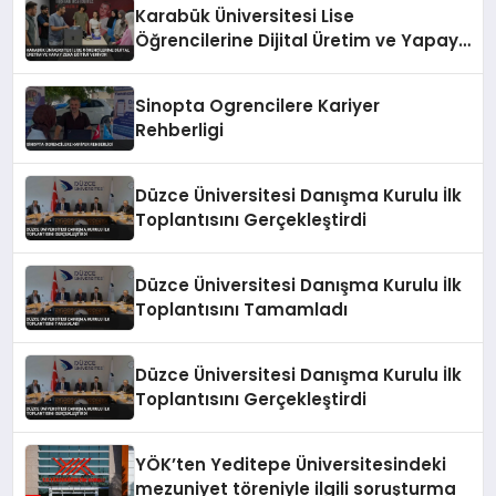
Karabük Üniversitesi Lise
Öğrencilerine Dijital Üretim ve Yapay
Zeka Eğitimi Veriyor
Sinopta Ogrencilere Kariyer
Rehberligi
Düzce Üniversitesi Danışma Kurulu İlk
Toplantısını Gerçekleştirdi
Düzce Üniversitesi Danışma Kurulu İlk
Toplantısını Tamamladı
Düzce Üniversitesi Danışma Kurulu İlk
Toplantısını Gerçekleştirdi
YÖK’ten Yeditepe Üniversitesindeki
mezuniyet töreniyle ilgili soruşturma