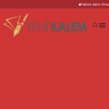
Falcon Aero Group, Kür