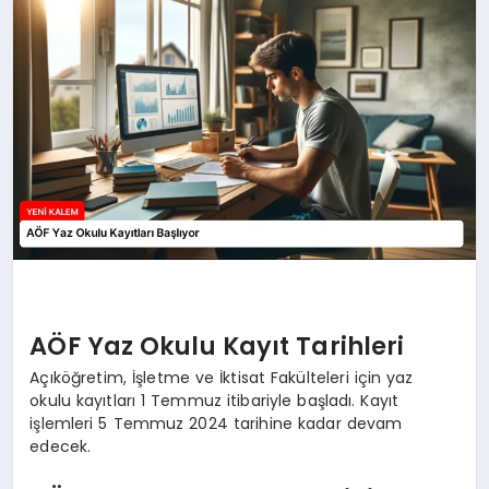
TEKNOLOJİ
SAĞLIK
MAGAZİN
EĞİTİM
AÖF Yaz Okulu Kayıt Tarihleri
Açıköğretim, İşletme ve İktisat Fakülteleri için yaz
okulu kayıtları 1 Temmuz itibariyle başladı. Kayıt
işlemleri 5 Temmuz 2024 tarihine kadar devam
edecek.