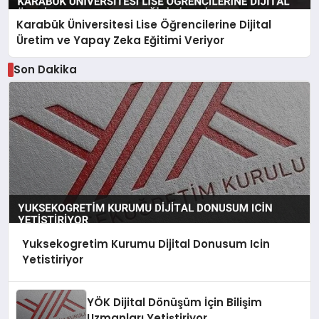
Karabük Üniversitesi Lise Öğrencilerine Dijital
Üretim ve Yapay Zeka Eğitimi Veriyor
Son Dakika
Yuksekogretim Kurumu Dijital Donusum Icin
Yetistiriyor
YÖK Dijital Dönüşüm İçin Bilişim
Uzmanları Yetiştiriyor