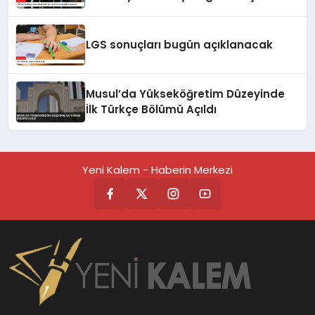
LGS sonuçları bugün açıklanacak
Musul’da Yükseköğretim Düzeyinde
İlk Türkçe Bölümü Açıldı
Yeni Kalem - Haberin Merkezi