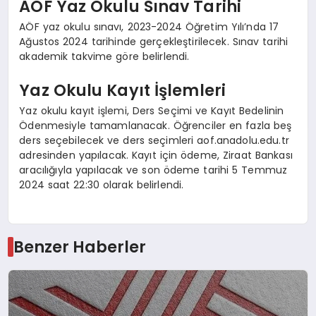
AÖF Yaz Okulu Sınav Tarihi
AÖF yaz okulu sınavı, 2023-2024 Öğretim Yılı’nda 17
Ağustos 2024 tarihinde gerçekleştirilecek. Sınav tarihi
akademik takvime göre belirlendi.
Yaz Okulu Kayıt İşlemleri
Yaz okulu kayıt işlemi, Ders Seçimi ve Kayıt Bedelinin
Ödenmesiyle tamamlanacak. Öğrenciler en fazla beş
ders seçebilecek ve ders seçimleri aof.anadolu.edu.tr
adresinden yapılacak. Kayıt için ödeme, Ziraat Bankası
aracılığıyla yapılacak ve son ödeme tarihi 5 Temmuz
2024 saat 22:30 olarak belirlendi.
Benzer Haberler