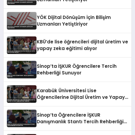
YÖK Dijital Dönüşüm İçin Bilişim
Uzmanları Yetiştiriyor
KBÜ’de lise öğrencileri dijital üretim ve
yapay zeka eğitimi alıyor
Sinop’ta İŞKUR Öğrencilere Tercih
Rehberliği Sunuyor
Karabük Üniversitesi Lise
Öğrencilerine Dijital Üretim ve Yapay
Zeka Eğitimi Veriyor
Sinop’ta Öğrencilere İŞKUR
Danışmanlık Stantı Tercih Rehberliği
Sunuyor