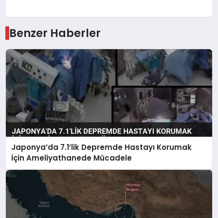
Benzer Haberler
Japonya’da 7.1’lik Depremde Hastayı Korumak
İçin Ameliyathanede Mücadele