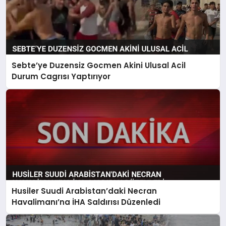
Sebte’ye Duzensiz Gocmen Akini Ulusal Acil
Durum Cagrısı Yaptırıyor
Husiler Suudi Arabistan’daki Necran
Havalimanı’na İHA Saldırısı Düzenledi