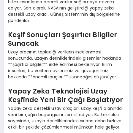
bilim insanlarına önemli veriler sağlamaya devam
ediyor. Son olarak, NASA’nın geliştirdiği yapay zeka
destekli uzay aracı, Güneş Sistemi’nin dış bölgelerine
gönderildi.
Keşif Sonuçları Şaşırtıcı Bilgiler
Sunacak
Uzay aracının topladığı verilerin incelenmesi
sonucunda, uzayın derinliklerindeki gizemler hakkında
**şaşırtıcı bilgiler** elde edilmesi bekleniyor. Bilim
insanları, bu verilerin evrenimiz ve gezegenimiz
hakkında **önemli ipuçları** sunacağını düşünüyor.
Yapay Zeka Teknolojisi Uzay
Keşfinde Yeni Bir Çağı Başlatıyor
Yapay zeka destekli uzay araçları, uzay keşfi alanında
yeni bir çağın başlangıcını temsil ediyor. Bu teknoloji
sayesinde, uzayın derinliklerindeki sırların daha hızlı ve
etkili bir şekilde çözümlenmesi mümkün hale geliyor.