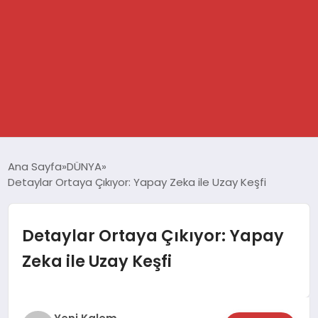
GÜNDEM
Ana Sayfa
DÜNYA
Detaylar Ortaya Çıkıyor: Yapay Zeka ile Uzay Keşfi
SPOR
DÜNYA
Detaylar Ortaya Çıkıyor: Yapay
Zeka ile Uzay Keşfi
EKONOMİ
YAŞAM