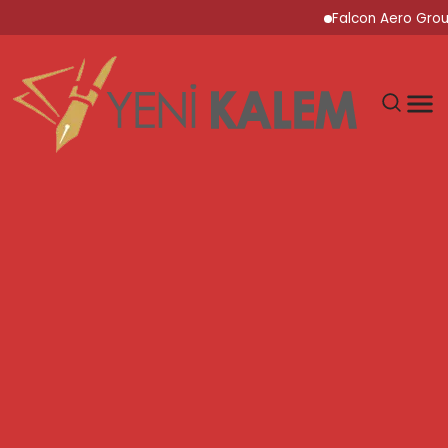
Falcon Aero Group, Küre