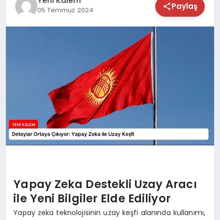
Yeni Kalem
Paylaş
05 Temmuz 2024
TEKNOLOJİ
SAĞLIK
MAGAZİN
EĞİTİM
Yapay Zeka Destekli Uzay Aracı
ile Yeni Bilgiler Elde Ediliyor
Yapay zeka teknolojisinin uzay keşfi alanında kullanımı,