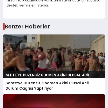
Filistin topraklarındaki varlıklarını savunacakları savaşta
destek vermeleri istendi.
Benzer Haberler
Sebte’ye Duzensiz Gocmen Akini Ulusal Acil
Durum Cagrısı Yaptırıyor