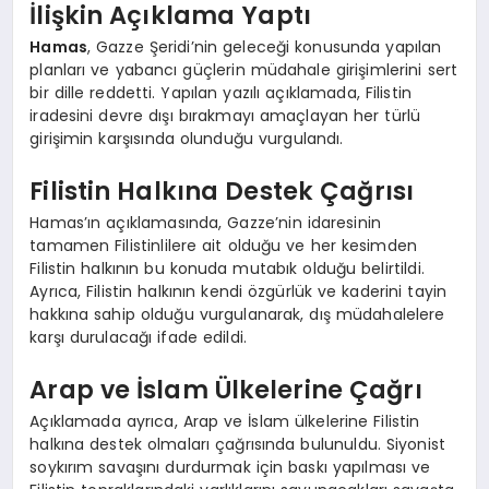
İlişkin Açıklama Yaptı
Hamas
, Gazze Şeridi’nin geleceği konusunda yapılan
planları ve yabancı güçlerin müdahale girişimlerini sert
bir dille reddetti. Yapılan yazılı açıklamada, Filistin
iradesini devre dışı bırakmayı amaçlayan her türlü
girişimin karşısında olunduğu vurgulandı.
Filistin Halkına Destek Çağrısı
Hamas’ın açıklamasında, Gazze’nin idaresinin
tamamen Filistinlilere ait olduğu ve her kesimden
Filistin halkının bu konuda mutabık olduğu belirtildi.
Ayrıca, Filistin halkının kendi özgürlük ve kaderini tayin
hakkına sahip olduğu vurgulanarak, dış müdahalelere
karşı durulacağı ifade edildi.
Arap ve İslam Ülkelerine Çağrı
Açıklamada ayrıca, Arap ve İslam ülkelerine Filistin
halkına destek olmaları çağrısında bulunuldu. Siyonist
soykırım savaşını durdurmak için baskı yapılması ve