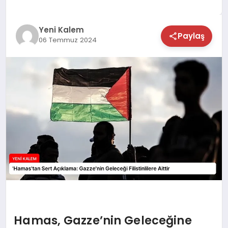
TEKNOLOJİ
Yeni Kalem
Paylaş
06 Temmuz 2024
SAĞLIK
MAGAZİN
EĞİTİM
Hamas, Gazze’nin Geleceğine