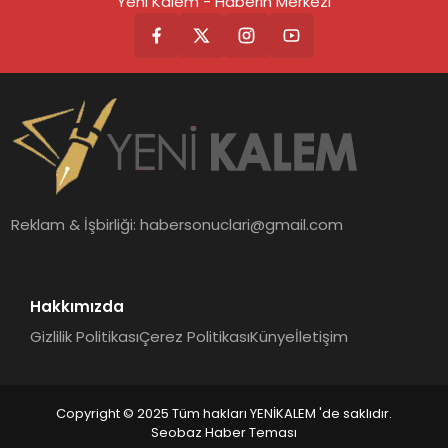
Yeni Kalem - Haberin Merkezi
Reklam & İşbirliği:
habersonuclari@gmail.com
Hakkımızda
Gizlilik Politikası
Çerez Politikası
Künye
İletişim
Copyright © 2025 Tüm hakları YENİKALEM 'de saklıdır.
Seobaz Haber Teması