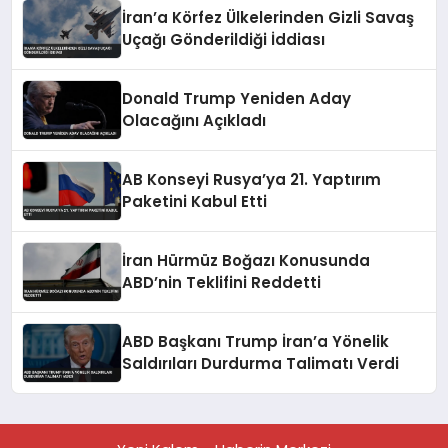
İran’a Körfez Ülkelerinden Gizli Savaş
Uçağı Gönderildiği İddiası
Donald Trump Yeniden Aday
Olacağını Açıkladı
AB Konseyi Rusya’ya 21. Yaptırım
Paketini Kabul Etti
İran Hürmüz Boğazı Konusunda
ABD’nin Teklifini Reddetti
ABD Başkanı Trump İran’a Yönelik
Saldırıları Durdurma Talimatı Verdi