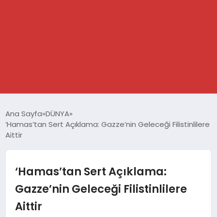
GÜNDEM
Ana Sayfa
DÜNYA
‘Hamas’tan Sert Açıklama: Gazze’nin Geleceği Filistinlilere
SPOR
Aittir
DÜNYA
‘Hamas’tan Sert Açıklama:
EKONOMİ
Gazze’nin Geleceği Filistinlilere
Aittir
YAŞAM