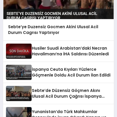
Sebte’ye Duzensiz Gocmen Akini Ulusal Acil
Durum Cagrısı Yaptırıyor
Husiler Suudi Arabistan’daki Necran
Havalimanı’na İHA Saldırısı Düzenledi
İspanya Ceuta Kıyıları Yüzlerce
Göçmenle Doldu Acil Durum İlan Edildi
Sebte’de Düzensiz Göçmen Akını
Ulusal Acil Durum Çağrısı İspanya
Hükümetini Harekete Geçirdi
Yunanistan’da Türk Mahkumlar