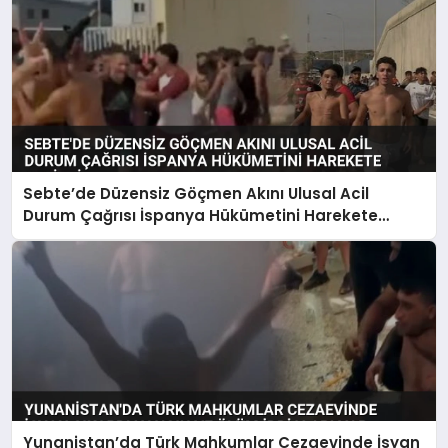
Sebte’de Düzensiz Göçmen Akını Ulusal Acil
Durum Çağrısı İspanya Hükümetini Harekete
Geçirdi
Yunanistan’da Türk Mahkumlar Cezaevinde İsyan