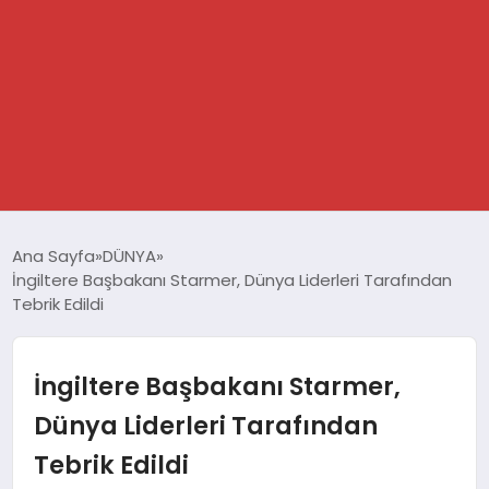
GÜNDEM
Ana Sayfa
DÜNYA
İngiltere Başbakanı Starmer, Dünya Liderleri Tarafından
SPOR
Tebrik Edildi
DÜNYA
İngiltere Başbakanı Starmer,
EKONOMİ
Dünya Liderleri Tarafından
Tebrik Edildi
YAŞAM