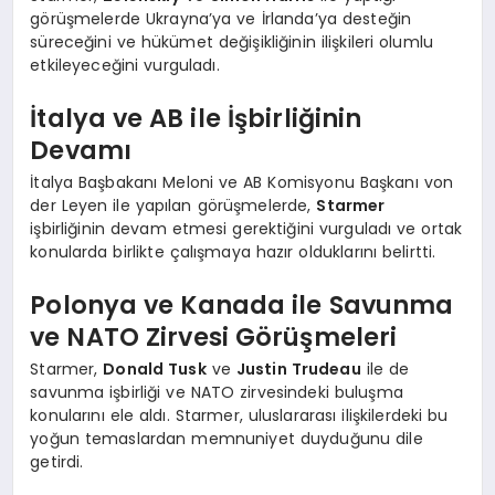
görüşmelerde Ukrayna’ya ve İrlanda’ya desteğin
süreceğini ve hükümet değişikliğinin ilişkileri olumlu
etkileyeceğini vurguladı.
İtalya ve AB ile İşbirliğinin
Devamı
İtalya Başbakanı Meloni ve AB Komisyonu Başkanı von
der Leyen ile yapılan görüşmelerde,
Starmer
işbirliğinin devam etmesi gerektiğini vurguladı ve ortak
konularda birlikte çalışmaya hazır olduklarını belirtti.
Polonya ve Kanada ile Savunma
ve NATO Zirvesi Görüşmeleri
Starmer,
Donald Tusk
ve
Justin Trudeau
ile de
savunma işbirliği ve NATO zirvesindeki buluşma
konularını ele aldı. Starmer, uluslararası ilişkilerdeki bu
yoğun temaslardan memnuniyet duyduğunu dile
getirdi.