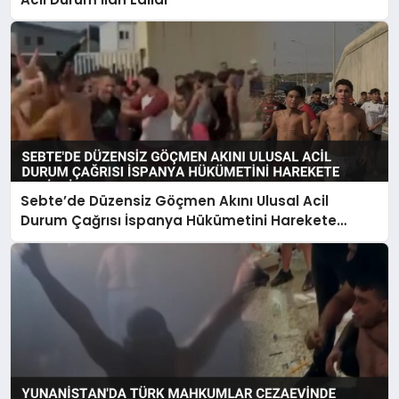
Sebte’de Düzensiz Göçmen Akını Ulusal Acil
Durum Çağrısı İspanya Hükümetini Harekete
Geçirdi