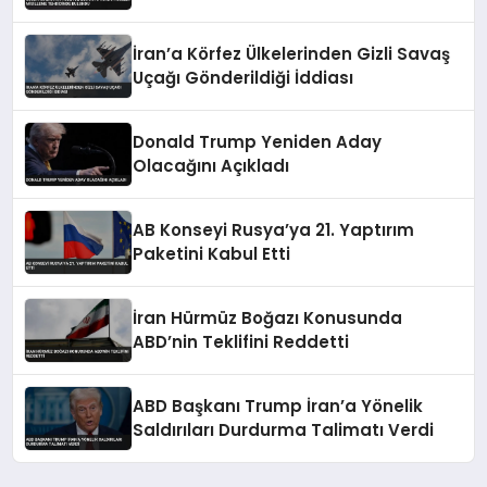
bulundu
İran’a Körfez Ülkelerinden Gizli Savaş
Uçağı Gönderildiği İddiası
Donald Trump Yeniden Aday
Olacağını Açıkladı
AB Konseyi Rusya’ya 21. Yaptırım
Paketini Kabul Etti
İran Hürmüz Boğazı Konusunda
ABD’nin Teklifini Reddetti
ABD Başkanı Trump İran’a Yönelik
Saldırıları Durdurma Talimatı Verdi