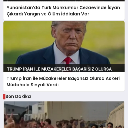
Yunanistan’da Türk Mahkumlar Cezaevinde İsyan
Çıkardı Yangın ve Ölüm İddiaları Var
Trump İran ile Müzakereler Başarısız Olursa Askeri
Müdahale Sinyali Verdi
Son Dakika