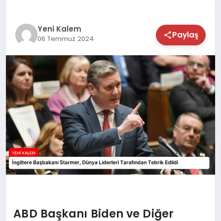
TEKNOLOJİ
Yeni Kalem
Paylaş
06 Temmuz 2024
SAĞLIK
MAGAZİN
EĞİTİM
ABD Başkanı Biden ve Diğer