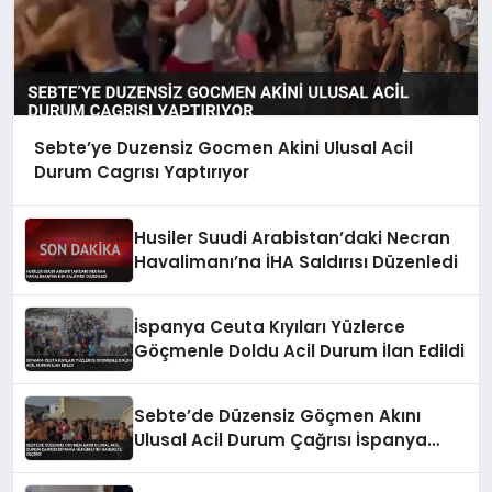
Sebte’ye Duzensiz Gocmen Akini Ulusal Acil
Durum Cagrısı Yaptırıyor
Husiler Suudi Arabistan’daki Necran
Havalimanı’na İHA Saldırısı Düzenledi
İspanya Ceuta Kıyıları Yüzlerce
Göçmenle Doldu Acil Durum İlan Edildi
Sebte’de Düzensiz Göçmen Akını
Ulusal Acil Durum Çağrısı İspanya
Hükümetini Harekete Geçirdi