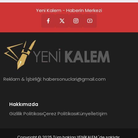
Yeni Kalem - Haberin Merkezi
Reklam & İşbirliği:
habersonuclari@gmail.com
Hakkımızda
Gizlilik Politikası
Çerez Politikası
Künye
İletişim
Copyright © 2025 Tüm hakları YENİKALEM 'de saklıdır.