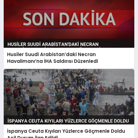
Husiler Suudi Arabistan’daki Necran
Havalimanı’na İHA Saldırısı Düzenledi
İspanya Ceuta Kıyıları Yüzlerce Göçmenle Doldu
Acil Durum İlan Edildi