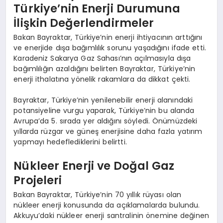
Türkiye’nin Enerji Durumuna
İlişkin Değerlendirmeler
Bakan Bayraktar, Türkiye’nin enerji ihtiyacının arttığını
ve enerjide dışa bağımlılık sorunu yaşadığını ifade etti.
Karadeniz Sakarya Gaz Sahası’nın açılmasıyla dışa
bağımlılığın azaldığını belirten Bayraktar, Türkiye’nin
enerji ithalatına yönelik rakamlara da dikkat çekti.
Bayraktar, Türkiye’nin yenilenebilir enerji alanındaki
potansiyeline vurgu yaparak, Türkiye’nin bu alanda
Avrupa’da 5. sırada yer aldığını söyledi. Önümüzdeki
yıllarda rüzgar ve güneş enerjisine daha fazla yatırım
yapmayı hedeflediklerini belirtti.
Nükleer Enerji ve Doğal Gaz
Projeleri
Bakan Bayraktar, Türkiye’nin 70 yıllık rüyası olan
nükleer enerji konusunda da açıklamalarda bulundu.
Akkuyu’daki nükleer enerji santralinin önemine değinen