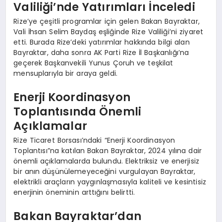
Valiliği’nde Yatırımları İnceledi
Rize’ye çeşitli programlar için gelen Bakan Bayraktar,
Vali İhsan Selim Baydaş eşliğinde Rize Valiliği’ni ziyaret
etti. Burada Rize’deki yatırımlar hakkında bilgi alan
Bayraktar, daha sonra AK Parti Rize İl Başkanlığı’na
geçerek Başkanvekili Yunus Çoruh ve teşkilat
mensuplarıyla bir araya geldi.
Enerji Koordinasyon
Toplantısında Önemli
Açıklamalar
Rize Ticaret Borsası’ndaki “Enerji Koordinasyon
Toplantısı”na katılan Bakan Bayraktar, 2024 yılına dair
önemli açıklamalarda bulundu. Elektriksiz ve enerjisiz
bir anın düşünülemeyeceğini vurgulayan Bayraktar,
elektrikli araçların yaygınlaşmasıyla kaliteli ve kesintisiz
enerjinin öneminin arttığını belirtti.
Bakan Bayraktar’dan