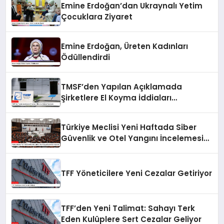
Emine Erdoğan’dan Ukraynalı Yetim
Çocuklara Ziyaret
Emine Erdoğan, Üreten Kadınları
Ödüllendirdi
TMSF’den Yapılan Açıklamada
Şirketlere El Koyma İddiaları
Yalanlandı
Türkiye Meclisi Yeni Haftada Siber
Güvenlik ve Otel Yangını İncelemesi
Yapacak
TFF Yöneticilere Yeni Cezalar Getiriyor
TFF’den Yeni Talimat: Sahayı Terk
Eden Kulüplere Sert Cezalar Geliyor