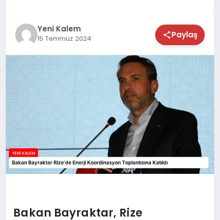
TEKNOLOJİ
Yeni Kalem
Paylaş
15 Temmuz 2024
SAĞLIK
MAGAZİN
EĞİTİM
Bakan Bayraktar, Rize