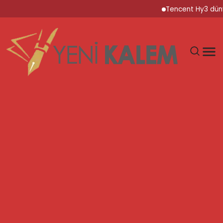
Tencent Hy3 dünya gen