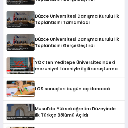
Düzce Üniversitesi Danışma Kurulu İlk
Toplantısını Tamamladı
Düzce Üniversitesi Danışma Kurulu İlk
Toplantısını Gerçekleştirdi
YÖK’ten Yeditepe Üniversitesindeki
mezuniyet töreniyle ilgili soruşturma
LGS sonuçları bugün açıklanacak
Musul’da Yükseköğretim Düzeyinde
İlk Türkçe Bölümü Açıldı