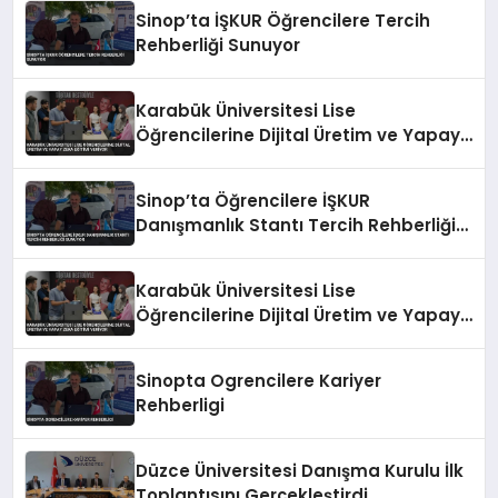
Sinop’ta İŞKUR Öğrencilere Tercih
Rehberliği Sunuyor
Karabük Üniversitesi Lise
Öğrencilerine Dijital Üretim ve Yapay
Zeka Eğitimi Veriyor
Sinop’ta Öğrencilere İŞKUR
Danışmanlık Stantı Tercih Rehberliği
Sunuyor
Karabük Üniversitesi Lise
Öğrencilerine Dijital Üretim ve Yapay
Zeka Eğitimi Veriyor
Sinopta Ogrencilere Kariyer
Rehberligi
Düzce Üniversitesi Danışma Kurulu İlk
Toplantısını Gerçekleştirdi