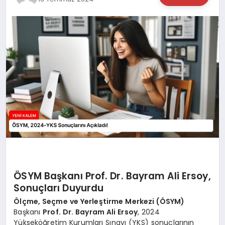
TEKNOLOJİ
SAĞLIK
MAGAZİN
EĞİTİM
ÖSYM Başkanı Prof. Dr. Bayram Ali Ersoy,
Sonuçları Duyurdu
Ölçme, Seçme ve Yerleştirme Merkezi (ÖSYM)
Başkanı
Prof. Dr. Bayram Ali Ersoy
, 2024
Yükseköğretim Kurumları Sınavı (YKS) sonuçlarının