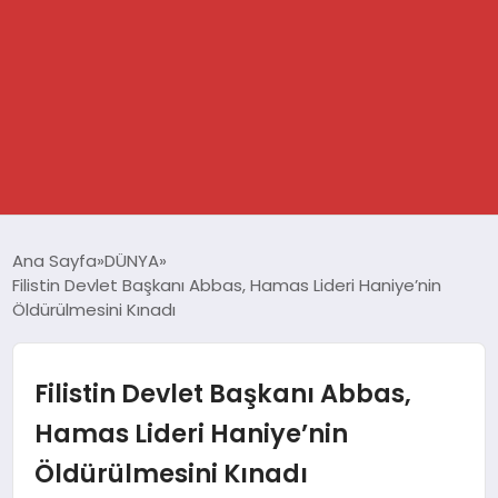
GÜNDEM
Ana Sayfa
DÜNYA
Filistin Devlet Başkanı Abbas, Hamas Lideri Haniye’nin
SPOR
Öldürülmesini Kınadı
DÜNYA
Filistin Devlet Başkanı Abbas,
EKONOMİ
Hamas Lideri Haniye’nin
Öldürülmesini Kınadı
YAŞAM