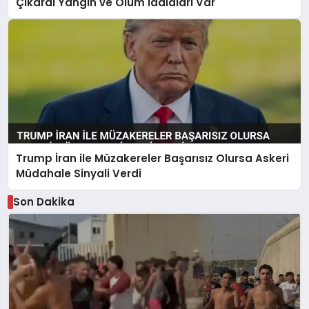
Çıkardı Yangın ve Ölüm İddiaları Var
Trump İran ile Müzakereler Başarısız Olursa Askeri
Müdahale Sinyali Verdi
Son Dakika