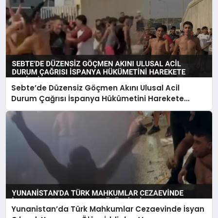
Sebte’de Düzensiz Göçmen Akını Ulusal Acil
Durum Çağrısı İspanya Hükümetini Harekete
Geçirdi
Yunanistan’da Türk Mahkumlar Cezaevinde İsyan