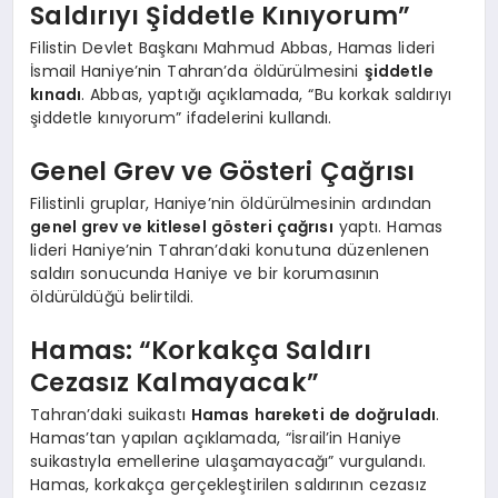
Saldırıyı Şiddetle Kınıyorum”
Filistin Devlet Başkanı Mahmud Abbas, Hamas lideri
İsmail Haniye’nin Tahran’da öldürülmesini
şiddetle
kınadı
. Abbas, yaptığı açıklamada, “Bu korkak saldırıyı
şiddetle kınıyorum” ifadelerini kullandı.
Genel Grev ve Gösteri Çağrısı
Filistinli gruplar, Haniye’nin öldürülmesinin ardından
genel grev ve kitlesel gösteri çağrısı
yaptı. Hamas
lideri Haniye’nin Tahran’daki konutuna düzenlenen
saldırı sonucunda Haniye ve bir korumasının
öldürüldüğü belirtildi.
Hamas: “Korkakça Saldırı
Cezasız Kalmayacak”
Tahran’daki suikastı
Hamas hareketi de doğruladı
.
Hamas’tan yapılan açıklamada, “İsrail’in Haniye
suikastıyla emellerine ulaşamayacağı” vurgulandı.
Hamas, korkakça gerçekleştirilen saldırının cezasız