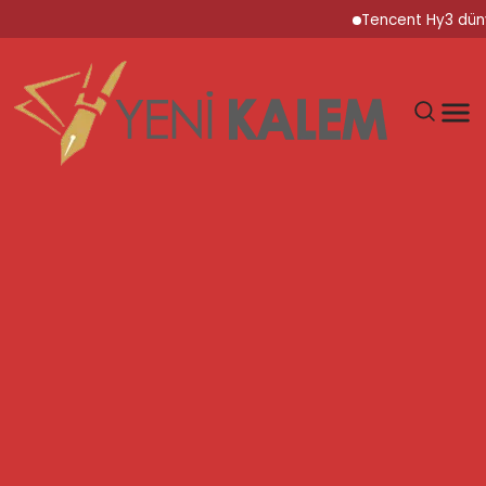
Tencent Hy3 dünya gen