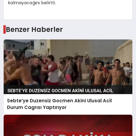
kalmayacağını belirtti.
Benzer Haberler
Sebte’ye Duzensiz Gocmen Akini Ulusal Acil
Durum Cagrısı Yaptırıyor