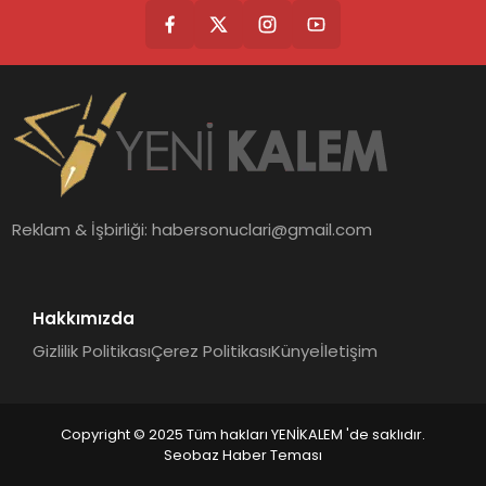
Reklam & İşbirliği:
habersonuclari@gmail.com
Hakkımızda
Gizlilik Politikası
Çerez Politikası
Künye
İletişim
Copyright © 2025 Tüm hakları YENİKALEM 'de saklıdır.
Seobaz Haber Teması