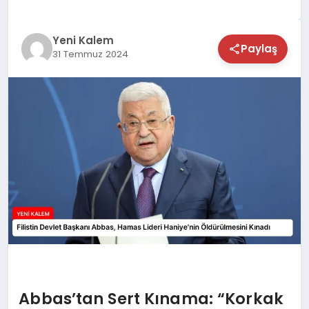
TEKNOLOJİ
Yeni Kalem
Paylaş
31 Temmuz 2024
SAĞLIK
MAGAZİN
EĞİTİM
Abbas’tan Sert Kınama: “Korkak