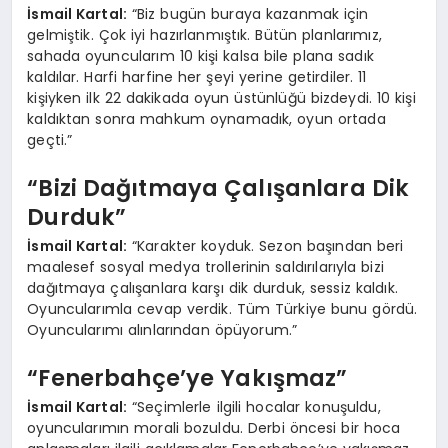
İsmail Kartal:
“Biz bugün buraya kazanmak için
gelmiştik. Çok iyi hazırlanmıştık. Bütün planlarımız,
sahada oyuncularım 10 kişi kalsa bile plana sadık
kaldılar. Harfi harfine her şeyi yerine getirdiler. 11
kişiyken ilk 22 dakikada oyun üstünlüğü bizdeydi. 10 kişi
kaldıktan sonra mahkum oynamadık, oyun ortada
geçti.”
“Bizi Dağıtmaya Çalışanlara Dik
Durduk”
İsmail Kartal:
“Karakter koyduk. Sezon başından beri
maalesef sosyal medya trollerinin saldırılarıyla bizi
dağıtmaya çalışanlara karşı dik durduk, sessiz kaldık.
Oyuncularımla cevap verdik. Tüm Türkiye bunu gördü.
Oyuncularımı alınlarından öpüyorum.”
“Fenerbahçe’ye Yakışmaz”
İsmail Kartal:
“Seçimlerle ilgili hocalar konuşuldu,
oyuncularımın morali bozuldu. Derbi öncesi bir hoca