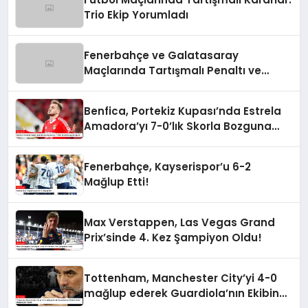
Trio Ekip Yorumladı
Fenerbahçe ve Galatasaray
Maçlarında Tartışmalı Penaltı ve
Kırmızı Kart Kararları
Benfica, Portekiz Kupası’nda Estrela
Amadora’yı 7-0’lık Skorla Bozguna
Uğrattı
Fenerbahçe, Kayserispor’u 6-2
Mağlup Etti!
Max Verstappen, Las Vegas Grand
Prix’sinde 4. Kez Şampiyon Oldu!
Tottenham, Manchester City’yi 4-0
mağlup ederek Guardiola’nın Ekibine