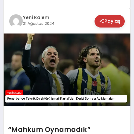
TEKNOLOJİ
Yeni Kalem
Paylaş
01 Ağustos 2024
SAĞLIK
MAGAZİN
EĞİTİM
“Mahkum Oynamadık”