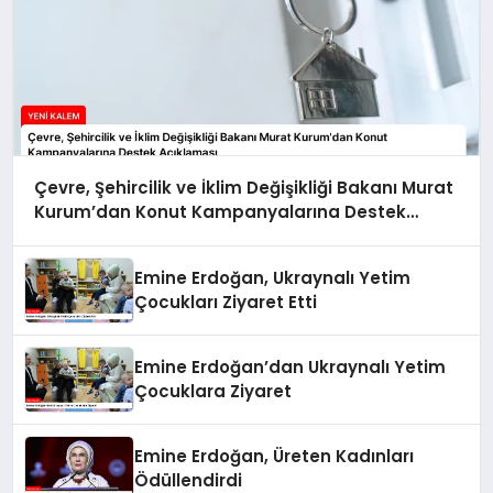
Çevre, Şehircilik ve İklim Değişikliği Bakanı Murat
Kurum’dan Konut Kampanyalarına Destek
Açıklaması
Emine Erdoğan, Ukraynalı Yetim
Çocukları Ziyaret Etti
Emine Erdoğan’dan Ukraynalı Yetim
Çocuklara Ziyaret
Emine Erdoğan, Üreten Kadınları
Ödüllendirdi