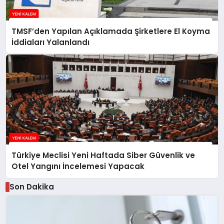
TMSF’den Yapılan Açıklamada Şirketlere El Koyma
İddiaları Yalanlandı
Türkiye Meclisi Yeni Haftada Siber Güvenlik ve
Otel Yangını İncelemesi Yapacak
Son Dakika