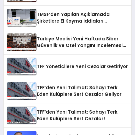
TMSF’den Yapılan Açıklamada
Şirketlere El Koyma İddiaları
Yalanlandı
Türkiye Meclisi Yeni Haftada Siber
Güvenlik ve Otel Yangını İncelemesi
Yapacak
TFF Yöneticilere Yeni Cezalar Getiriyor
TFF’den Yeni Talimat: Sahayı Terk
Eden Kulüplere Sert Cezalar Geliyor
TFF’den Yeni Talimat: Sahayı Terk
Eden Kulüplere Sert Cezalar!