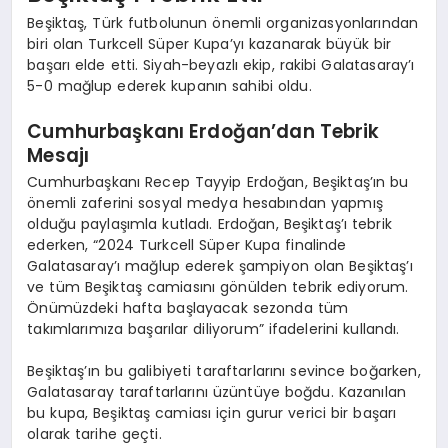
Beşiktaş, Türk futbolunun önemli organizasyonlarından
biri olan Turkcell Süper Kupa’yı kazanarak büyük bir
başarı elde etti. Siyah-beyazlı ekip, rakibi Galatasaray’ı
5-0 mağlup ederek kupanın sahibi oldu.
Cumhurbaşkanı Erdoğan’dan Tebrik
Mesajı
Cumhurbaşkanı Recep Tayyip Erdoğan, Beşiktaş’ın bu
önemli zaferini sosyal medya hesabından yapmış
olduğu paylaşımla kutladı. Erdoğan, Beşiktaş’ı tebrik
ederken, “2024 Turkcell Süper Kupa finalinde
Galatasaray’ı mağlup ederek şampiyon olan Beşiktaş’ı
ve tüm Beşiktaş camiasını gönülden tebrik ediyorum.
Önümüzdeki hafta başlayacak sezonda tüm
takımlarımıza başarılar diliyorum” ifadelerini kullandı.
Beşiktaş’ın bu galibiyeti taraftarlarını sevince boğarken,
Galatasaray taraftarlarını üzüntüye boğdu. Kazanılan
bu kupa, Beşiktaş camiası için gurur verici bir başarı
olarak tarihe geçti.