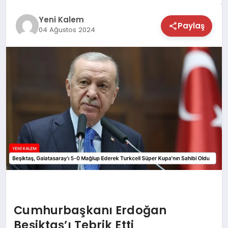
TEKNOLOJİ
Yeni Kalem
Paylaş
04 Ağustos 2024
SAĞLIK
MAGAZİN
EĞİTİM
Cumhurbaşkanı Erdoğan
Beşiktaş’ı Tebrik Etti