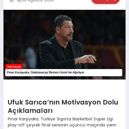
06 Ağustos 2024
TEKNOLOJİ
SAĞLIK
MAGAZİN
EĞİTİM
Ufuk Sarıca’nın Motivasyon Dolu
Açıklamaları
Pınar Karşıyaka, Türkiye Sigorta Basketbol Süper Ligi
play-off çeyrek final serisinin üçüncü maçında yarın