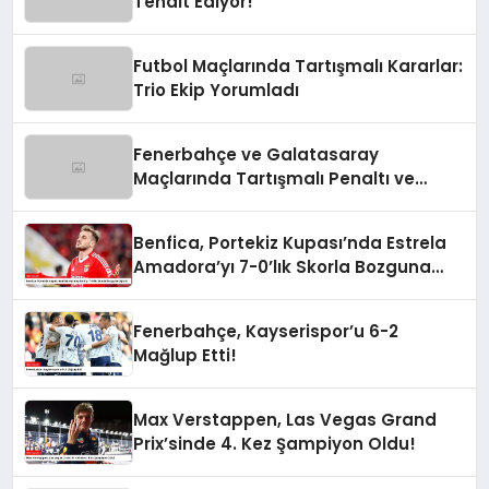
Tehdit Ediyor!”
Futbol Maçlarında Tartışmalı Kararlar:
Trio Ekip Yorumladı
Fenerbahçe ve Galatasaray
Maçlarında Tartışmalı Penaltı ve
Kırmızı Kart Kararları
Benfica, Portekiz Kupası’nda Estrela
Amadora’yı 7-0’lık Skorla Bozguna
Uğrattı
Fenerbahçe, Kayserispor’u 6-2
Mağlup Etti!
Max Verstappen, Las Vegas Grand
Prix’sinde 4. Kez Şampiyon Oldu!