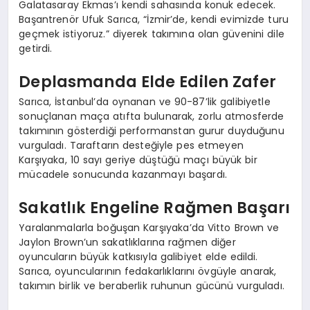
Galatasaray Ekmas’ı kendi sahasında konuk edecek.
Başantrenör Ufuk Sarıca, “İzmir’de, kendi evimizde turu
geçmek istiyoruz.” diyerek takımına olan güvenini dile
getirdi.
Deplasmanda Elde Edilen Zafer
Sarıca, İstanbul’da oynanan ve 90-87’lik galibiyetle
sonuçlanan maça atıfta bulunarak, zorlu atmosferde
takımının gösterdiği performanstan gurur duyduğunu
vurguladı. Taraftarın desteğiyle pes etmeyen
Karşıyaka, 10 sayı geriye düştüğü maçı büyük bir
mücadele sonucunda kazanmayı başardı.
Sakatlık Engeline Rağmen Başarı
Yaralanmalarla boğuşan Karşıyaka’da Vitto Brown ve
Jaylon Brown’un sakatlıklarına rağmen diğer
oyuncuların büyük katkısıyla galibiyet elde edildi.
Sarıca, oyuncularının fedakarlıklarını övgüyle anarak,
takımın birlik ve beraberlik ruhunun gücünü vurguladı.