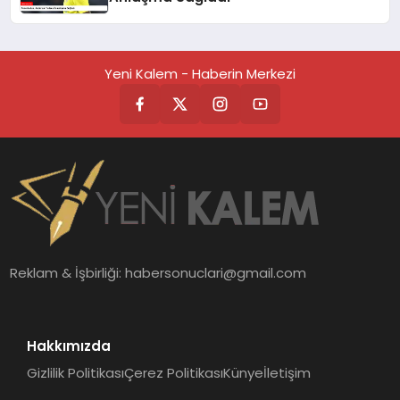
Yeni Kalem - Haberin Merkezi
Reklam & İşbirliği:
habersonuclari@gmail.com
Hakkımızda
Gizlilik Politikası
Çerez Politikası
Künye
İletişim