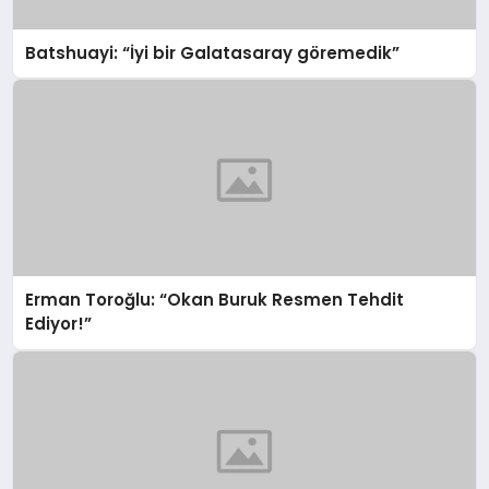
Batshuayi: “İyi bir Galatasaray göremedik”
Erman Toroğlu: “Okan Buruk Resmen Tehdit
Ediyor!”