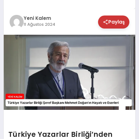
TEKNOLOJİ
Yeni Kalem
Paylaş
11 Ağustos 2024
SAĞLIK
MAGAZİN
EĞİTİM
Türkiye Yazarlar Birliği’nden