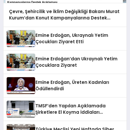
Çevre, Şehircilik ve İklim Değişikliği Bakanı Murat
Kurum’dan Konut Kampanyalarına Destek
Açıklaması
Emine Erdoğan, Ukraynalı Yetim
Çocukları Ziyaret Etti
Emine Erdoğan’dan Ukraynalı Yetim
Çocuklara Ziyaret
Emine Erdoğan, Üreten Kadınları
Ödüllendirdi
TMSF’den Yapılan Açıklamada
Şirketlere El Koyma İddiaları
Yalanlandı
Türkiye Meclisi Yeni Haftada Siber