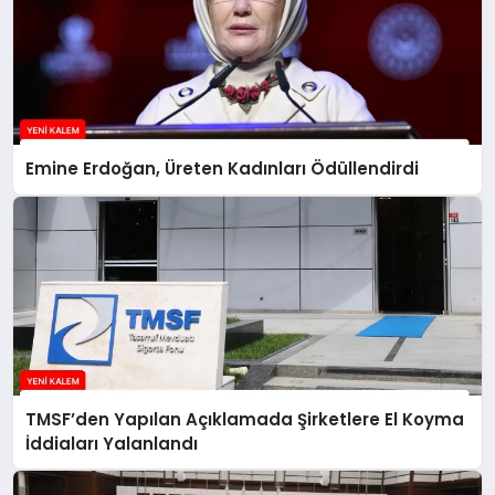
Emine Erdoğan, Üreten Kadınları Ödüllendirdi
TMSF’den Yapılan Açıklamada Şirketlere El Koyma
İddiaları Yalanlandı