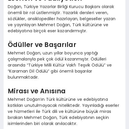
Doğan, Türkiye Yazarlar Birliği Kurucu Başkanı olarak
önemli bir rol üstlenmiştir. Yazarlık dersleri veren,
sözlükler, ansiklopediler hazırlayan, belgeseller yazan
ve yayınlayan Mehmet Doğan, Türk kültürüne ve
edebiyatına birçok eser kazandırmıştır.
Ödüller ve Başarılar
Mehmet Doğan, uzun yıllar boyunca yaptığı
çalışmalarıyla pek çok ödül kazanmıştır. Ödülleri
arasında “Türkiye Milli Kültür Vakfı Teşvik Ödülü” ve
“Karaman Dil Ödülü” gibi önemli başarılar
bulunmaktadır.
Mirası ve Anısına
Mehmet Doğan’ın Türk kültürüne ve edebiyatına
katkıları unutulmayacak niteliktedir. Yayınladığı eserler
ve hizmetleri ile Türk dili ve kültürüne büyük miras
bırakan Mehmet Doğan, Türk edebiyatının seçkin
isimlerinden biri olarak anılacaktır.