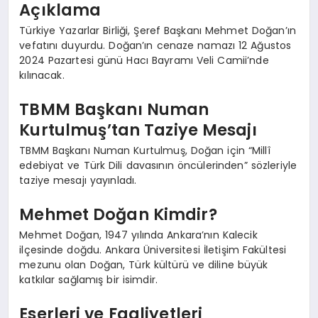
Açıklama
Türkiye Yazarlar Birliği, Şeref Başkanı Mehmet Doğan’ın
vefatını duyurdu. Doğan’ın cenaze namazı 12 Ağustos
2024 Pazartesi günü Hacı Bayramı Veli Camii’nde
kılınacak.
TBMM Başkanı Numan
Kurtulmuş’tan Taziye Mesajı
TBMM Başkanı Numan Kurtulmuş, Doğan için “Millî
edebiyat ve Türk Dili davasının öncülerinden” sözleriyle
taziye mesajı yayınladı.
Mehmet Doğan Kimdir?
Mehmet Doğan, 1947 yılında Ankara’nın Kalecik
ilçesinde doğdu. Ankara Üniversitesi İletişim Fakültesi
mezunu olan Doğan, Türk kültürü ve diline büyük
katkılar sağlamış bir isimdir.
Eserleri ve Faaliyetleri