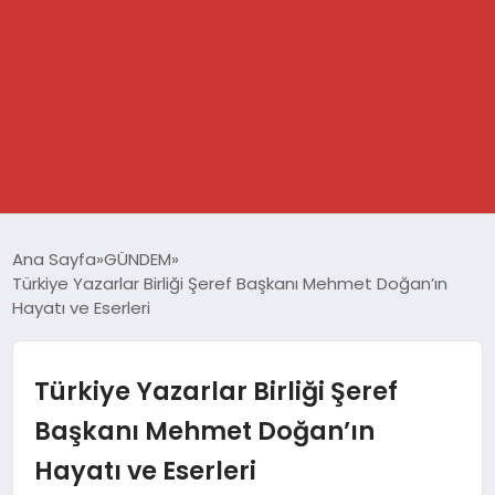
GÜNDEM
Ana Sayfa
GÜNDEM
Türkiye Yazarlar Birliği Şeref Başkanı Mehmet Doğan’ın
SPOR
Hayatı ve Eserleri
DÜNYA
Türkiye Yazarlar Birliği Şeref
EKONOMİ
Başkanı Mehmet Doğan’ın
Hayatı ve Eserleri
YAŞAM