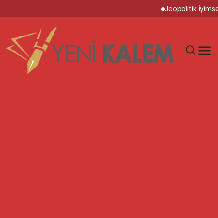
Jeopolitik İyimserlik v