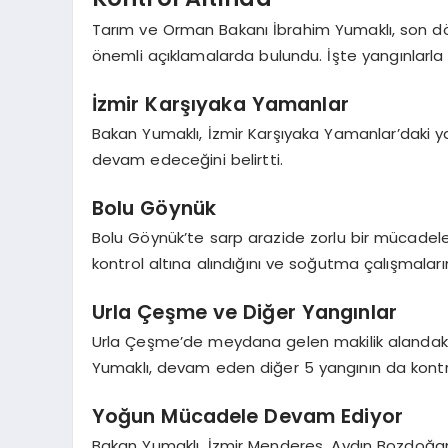
Tarım ve Orman Bakanı İbrahim Yumaklı, son döne
önemli açıklamalarda bulundu. İşte yangınlarla i
İzmir Karşıyaka Yamanlar
Bakan Yumaklı, İzmir Karşıyaka Yamanlar’daki ya
devam edeceğini belirtti.
Bolu Göynük
Bolu Göynük’te sarp arazide zorlu bir mücadele
kontrol altına alındığını ve soğutma çalışmalar
Urla Çeşme ve Diğer Yangınlar
Urla Çeşme’de meydana gelen makilik alandaki y
Yumaklı, devam eden diğer 5 yangının da kontro
Yoğun Mücadele Devam Ediyor
Bakan Yumaklı, İzmir Menderes, Aydın Bozdoğa