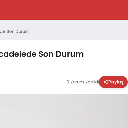
ede Son Durum
ücadelede Son Durum
0 Yorum Yapıldı
Paylaş