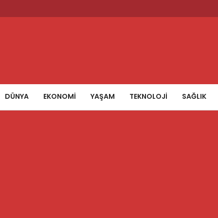
DÜNYA
EKONOMİ
YAŞAM
TEKNOLOJİ
SAĞLIK