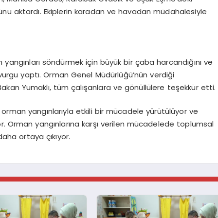
ünü aktardı. Ekiplerin karadan ve havadan müdahalesiyle
an yangınları söndürmek için büyük bir çaba harcandığını ve
urgu yaptı. Orman Genel Müdürlüğü’nün verdiği
kan Yumaklı, tüm çalışanlara ve gönüllülere teşekkür etti.
 orman yangınlarıyla etkili bir mücadele yürütülüyor ve
or. Orman yangınlarına karşı verilen mücadelede toplumsal
aha ortaya çıkıyor.