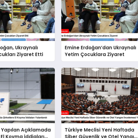
oğan, Ukraynalı
Emine Erdoğan’dan Ukraynalı
ukları Ziyaret Etti
Yetim Çocuklara Ziyaret
 Yapılan Açıklamada
Türkiye Meclisi Yeni Haftada
 El Koyma İddiaları
Siber Güvenlik ve Otel Yangın