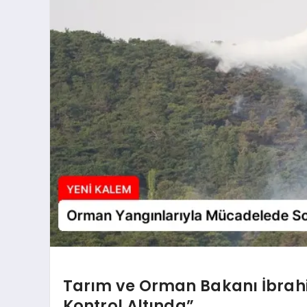
Tarım ve Orman Bakanı İbrah
Kontrol Altında”