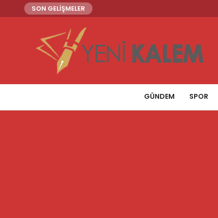
SON GELİŞMELER
GÜNDEM
SPOR