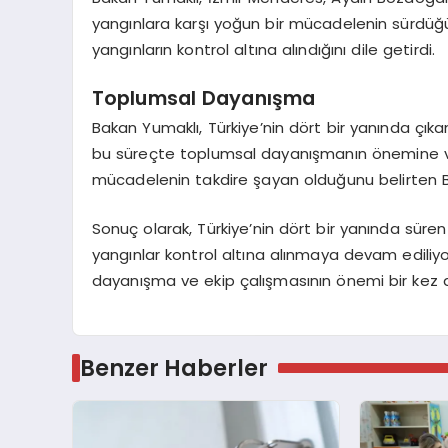
yangınlara karşı yoğun bir mücadelenin sürdüğ
yangınların kontrol altına alındığını dile getirdi.
Toplumsal Dayanışma
Bakan Yumaklı, Türkiye’nin dört bir yanında çık
bu süreçte toplumsal dayanışmanın önemine v
mücadelenin takdire şayan olduğunu belirten Ba
Sonuç olarak, Türkiye’nin dört bir yanında süren
yangınlar kontrol altına alınmaya devam ediliy
dayanışma ve ekip çalışmasının önemi bir kez d
Benzer Haberler