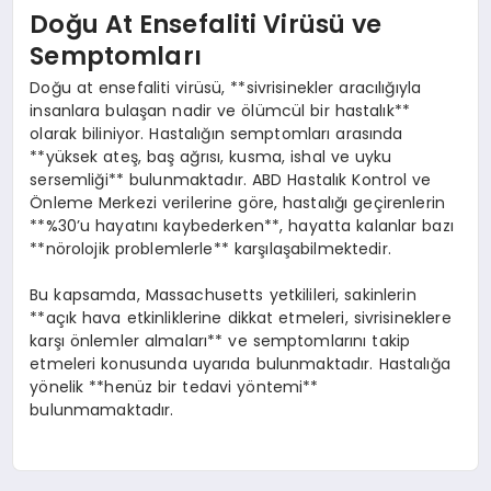
Doğu At Ensefaliti Virüsü ve
Semptomları
Doğu at ensefaliti virüsü, **sivrisinekler aracılığıyla
insanlara bulaşan nadir ve ölümcül bir hastalık**
olarak biliniyor. Hastalığın semptomları arasında
**yüksek ateş, baş ağrısı, kusma, ishal ve uyku
sersemliği** bulunmaktadır. ABD Hastalık Kontrol ve
Önleme Merkezi verilerine göre, hastalığı geçirenlerin
**%30’u hayatını kaybederken**, hayatta kalanlar bazı
**nörolojik problemlerle** karşılaşabilmektedir.
Bu kapsamda, Massachusetts yetkilileri, sakinlerin
**açık hava etkinliklerine dikkat etmeleri, sivrisineklere
karşı önlemler almaları** ve semptomlarını takip
etmeleri konusunda uyarıda bulunmaktadır. Hastalığa
yönelik **henüz bir tedavi yöntemi**
bulunmamaktadır.