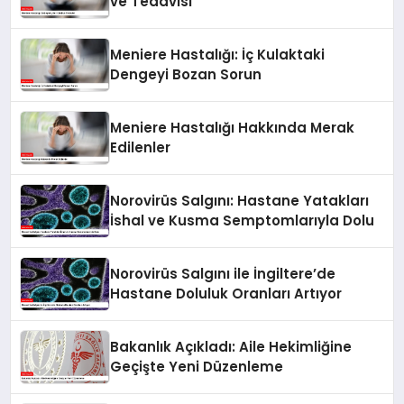
ve Tedavisi
Meniere Hastalığı: İç Kulaktaki
Dengeyi Bozan Sorun
Meniere Hastalığı Hakkında Merak
Edilenler
Norovirüs Salgını: Hastane Yatakları
İshal ve Kusma Semptomlarıyla Dolu
Norovirüs Salgını ile İngiltere’de
Hastane Doluluk Oranları Artıyor
Bakanlık Açıkladı: Aile Hekimliğine
Geçişte Yeni Düzenleme