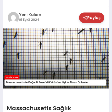
TEKNOLOJİ
Yeni Kalem
Paylaş
01 Eylül 2024
SAĞLIK
MAGAZİN
EĞİTİM
Massachusetts Sağlık