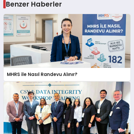
Benzer Haberler
MHRS ile Nasıl Randevu Alınır?