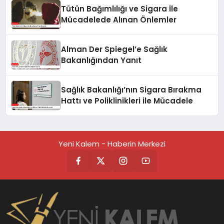
Tütün Bağımlılığı ve Sigara İle
Mücadelede Alınan Önlemler
Alman Der Spiegel’e Sağlık
Bakanlığından Yanıt
Sağlık Bakanlığı’nın Sigara Bırakma
Hattı ve Poliklinikleri ile Mücadele
Yeni Kalem - Haberin Merkezi