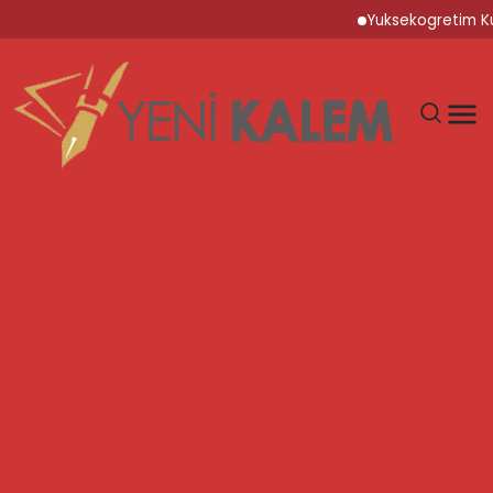
Yuksekogretim Kurumu D