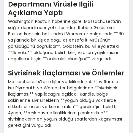
Departmanı Virüsle İlgili
Açıklama Yaptı
Washington Post’un haberine göre, Massachusetts’in
sağlık departmanı yetkililerinden Robbie Goldstein,
Boston kentinin batısındaki Worcester bölgesinde **80
yaşlarında bir kişide doğu at ensefaliti virüsünün
görüldüğünü doğruladı**. Goldstein, bu yıl eyaletteki
**ilk vaka** olduğunu belirtirken, virüsün yayılmasını
engellemek için **önlemler alındığını** vurguladı.
Sivrisinek İlaçlaması ve Önlemler
Massachusetts’teki diğer yetkililerden Ashley Randle
ise Plymouth ve Worcester bölgelerinde **sivrisinek
ilaçlaması** yapılacağını açıkladı. Randle, bölge
sakinlerine sivrisineklerin **yoğun olduğu vakitlerde
dikkatli olmaları ve korunmaları** gerektiğini belirtti.
Ayrıca, **açık hava etkinliklerinin planlanırken**
sivrisineklerin en yoğun olduğu saatlerden kaçınılması
gerektiğini vurguladı.