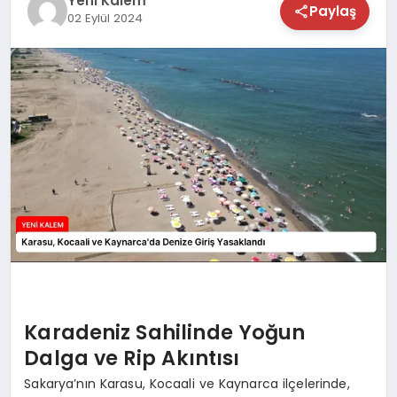
Yeni Kalem
Paylaş
02 Eylül 2024
TEKNOLOJİ
SAĞLIK
MAGAZİN
EĞİTİM
Karadeniz Sahilinde Yoğun
Dalga ve Rip Akıntısı
Sakarya’nın Karasu, Kocaali ve Kaynarca ilçelerinde,