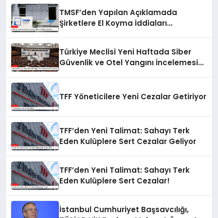
TMSF’den Yapılan Açıklamada
Şirketlere El Koyma İddiaları
Yalanlandı
Türkiye Meclisi Yeni Haftada Siber
Güvenlik ve Otel Yangını İncelemesi
Yapacak
TFF Yöneticilere Yeni Cezalar Getiriyor
TFF’den Yeni Talimat: Sahayı Terk
Eden Kulüplere Sert Cezalar Geliyor
TFF’den Yeni Talimat: Sahayı Terk
Eden Kulüplere Sert Cezalar!
İstanbul Cumhuriyet Başsavcılığı,