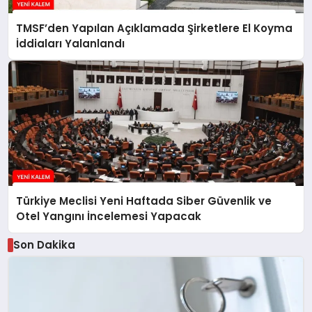
TMSF’den Yapılan Açıklamada Şirketlere El Koyma
İddiaları Yalanlandı
Türkiye Meclisi Yeni Haftada Siber Güvenlik ve
Otel Yangını İncelemesi Yapacak
Son Dakika