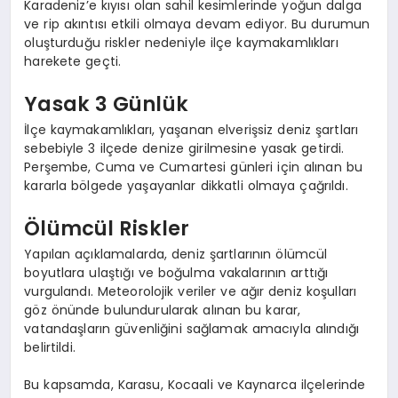
Karadeniz’e kıyısı olan sahil kesimlerinde yoğun dalga
ve rip akıntısı etkili olmaya devam ediyor. Bu durumun
oluşturduğu riskler nedeniyle ilçe kaymakamlıkları
harekete geçti.
Yasak 3 Günlük
İlçe kaymakamlıkları, yaşanan elverişsiz deniz şartları
sebebiyle 3 ilçede denize girilmesine yasak getirdi.
Perşembe, Cuma ve Cumartesi günleri için alınan bu
kararla bölgede yaşayanlar dikkatli olmaya çağrıldı.
Ölümcül Riskler
Yapılan açıklamalarda, deniz şartlarının ölümcül
boyutlara ulaştığı ve boğulma vakalarının arttığı
vurgulandı. Meteorolojik veriler ve ağır deniz koşulları
göz önünde bulundurularak alınan bu karar,
vatandaşların güvenliğini sağlamak amacıyla alındığı
belirtildi.
Bu kapsamda, Karasu, Kocaali ve Kaynarca ilçelerinde