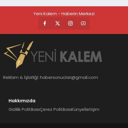
Değerlendirmesi
Yeni Kalem - Haberin Merkezi
Reklam & İşbirliği:
habersonuclari@gmail.com
Hakkımızda
Gizlilik Politikası
Çerez Politikası
Künye
İletişim