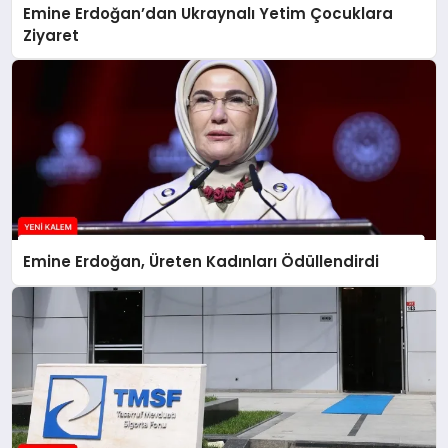
Emine Erdoğan’dan Ukraynalı Yetim Çocuklara
Ziyaret
Emine Erdoğan, Üreten Kadınları Ödüllendirdi