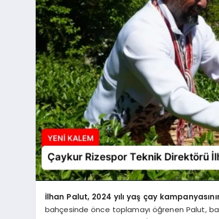
İlhan Palut, 2024 yılı yaş çay kampanyasının
bahçesinde önce toplamayı öğrenen Palut, bah