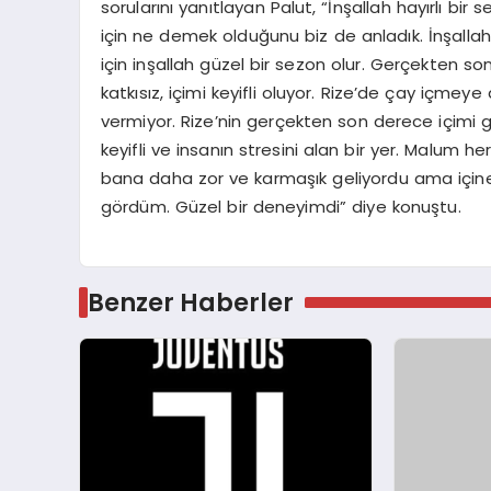
sorularını yanıtlayan Palut, “İnşallah hayırlı bi
için ne demek olduğunu biz de anladık. İnşallah b
için inşallah güzel bir sezon olur. Gerçekten 
katkısız, içimi keyifli oluyor. Rize’de çay içme
vermiyor. Rize’nin gerçekten son derece içimi g
keyifli ve insanın stresini alan bir yer. Malum 
bana daha zor ve karmaşık geliyordu ama içine g
gördüm. Güzel bir deneyimdi” diye konuştu.
Benzer Haberler