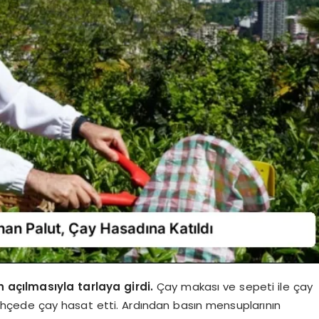
 açılmasıyla tarlaya girdi.
Çay makası ve sepeti ile çay
çede çay hasat etti. Ardından basın mensuplarının