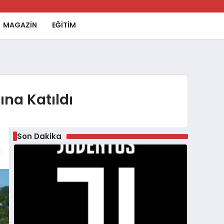
MAGAZİN
EĞİTİM
ına Katıldı
Son Dakika