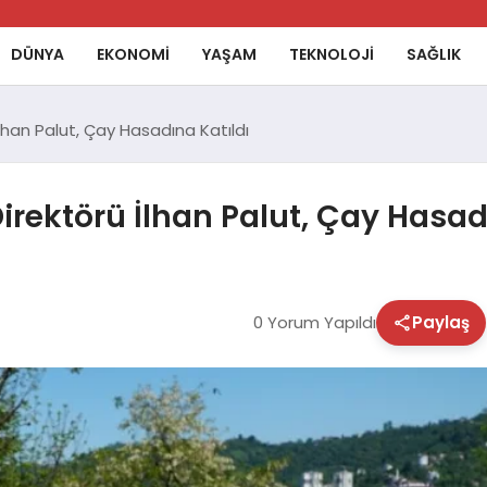
DÜNYA
EKONOMİ
YAŞAM
TEKNOLOJİ
SAĞLIK
lhan Palut, Çay Hasadına Katıldı
irektörü İlhan Palut, Çay Hasad
0 Yorum Yapıldı
Paylaş