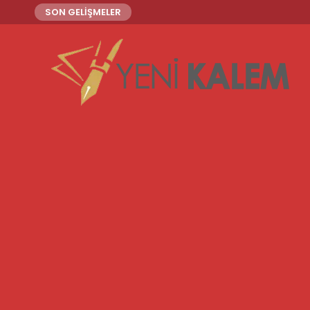
SON GELİŞMELER