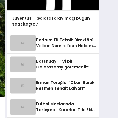
Juventus – Galatasaray maçı bugün
saat kaçta?
Bodrum FK Teknik Direktörü
Volkan Demirel’den Hakem
Eleştirisi
Batshuayi: “İyi bir
Galatasaray göremedik”
Erman Toroğlu: “Okan Buruk
Resmen Tehdit Ediyor!”
Futbol Maçlarında
Tartışmalı Kararlar: Trio Ekip
Yorumladı