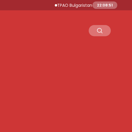
TPAO Bulgaristan Sularında Petrol ve Do
22:08:51