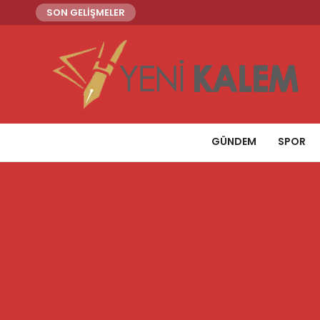
SON GELİŞMELER
GÜNDEM
SPOR