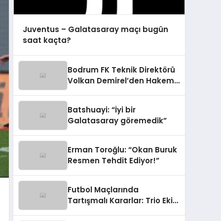
Juventus – Galatasaray maçı bugün
saat kaçta?
Bodrum FK Teknik Direktörü
Volkan Demirel’den Hakem
Eleştirisi
Batshuayi: “İyi bir
Galatasaray göremedik”
Erman Toroğlu: “Okan Buruk
Resmen Tehdit Ediyor!”
Futbol Maçlarında
Tartışmalı Kararlar: Trio Ekip
Yorumladı