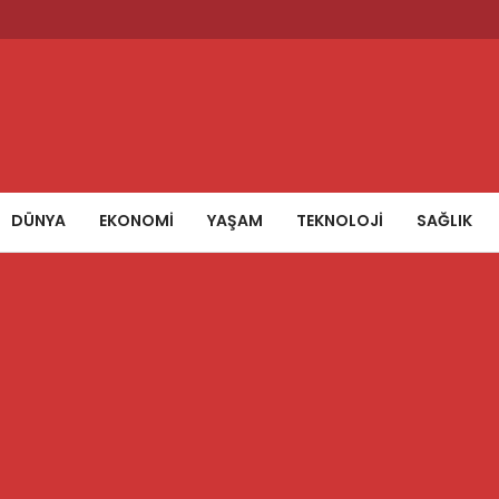
DÜNYA
EKONOMİ
YAŞAM
TEKNOLOJİ
SAĞLIK