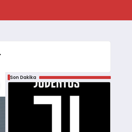
r
Son Dakika