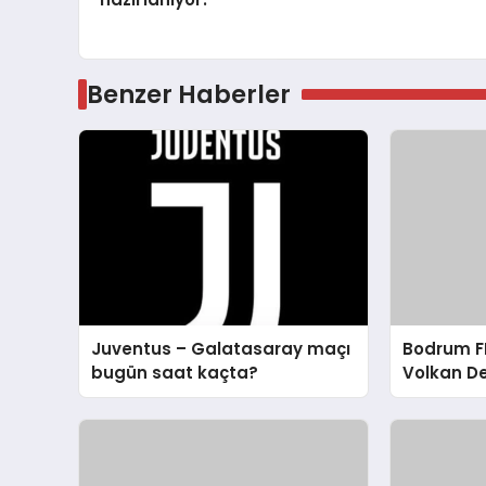
Benzer Haberler
Juventus – Galatasaray maçı
Bodrum FK
bugün saat kaçta?
Volkan D
Eleştirisi