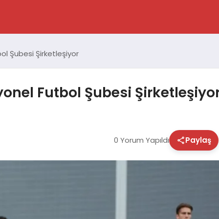
ol Şubesi Şirketleşiyor
onel Futbol Şubesi Şirketleşiyo
0 Yorum Yapıldı
Paylaş