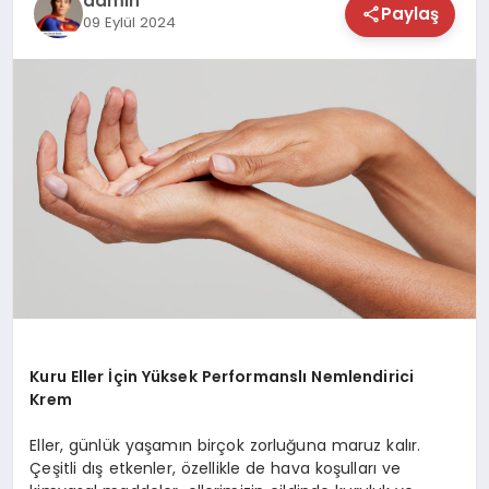
admin
Paylaş
09 Eylül 2024
TEKNOLOJİ
SAĞLIK
MAGAZİN
EĞİTİM
Kuru Eller İçin Yüksek Performanslı Nemlendirici
Krem
Eller, günlük yaşamın birçok zorluğuna maruz kalır.
Çeşitli dış etkenler, özellikle de hava koşulları ve