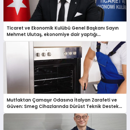
Ticaret ve Ekonomik Kulübü Genel Başkanı Sayın
Mehmet Ulutaş, ekonomiye dair yaptığı
açıklamada şunları kaydetti:
Mutfaktan Çamaşır Odasına İtalyan Zarafeti ve
Güven: Smeg Cihazlarında Dürüst Teknik Destek
Deneyimi