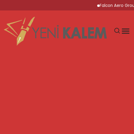
Falcon Aero Group, Küre