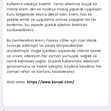
Kullanımı oldukça basittir: Temiz ellerinize küçük bir
miktar krem alın ve nazikçe masaj yaparak uygulayın.
Kuru bölgelerde ekstra dikkat edin. Krem, hızlı bir
şekilde emilir ve uygulama sonrası yapışkan bir his
bırakmaz, bu sayede günlük işlerinizi kesintisiz
sürdürebilirsiniz.
Bu nemlendirici krem, hassas ciltler için özel olarak
formüle edilmiştir ve zararlı kimyasallardan
arındırılmıştır. Doğal içerikleri sayesinde cildinizi besler
ve onarır, ellerinizin her zaman yumuşak, sağlıklı ve
nemli kalmasını sağlar. Düzenli kullanımda, ellerinizin
görünümünü ve hissini iyileştirir, böylece kendinizi her
zaman rahat ve konforlu hissedersiniz.
Web sitesi:
https://www.kuruel.com/