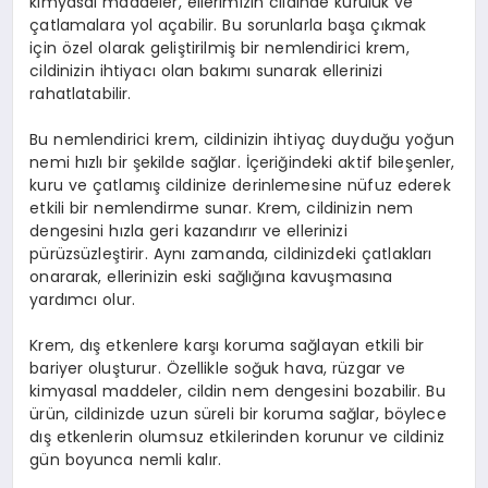
kimyasal maddeler, ellerimizin cildinde kuruluk ve
çatlamalara yol açabilir. Bu sorunlarla başa çıkmak
için özel olarak geliştirilmiş bir nemlendirici krem,
cildinizin ihtiyacı olan bakımı sunarak ellerinizi
rahatlatabilir.
Bu nemlendirici krem, cildinizin ihtiyaç duyduğu yoğun
nemi hızlı bir şekilde sağlar. İçeriğindeki aktif bileşenler,
kuru ve çatlamış cildinize derinlemesine nüfuz ederek
etkili bir nemlendirme sunar. Krem, cildinizin nem
dengesini hızla geri kazandırır ve ellerinizi
pürüzsüzleştirir. Aynı zamanda, cildinizdeki çatlakları
onararak, ellerinizin eski sağlığına kavuşmasına
yardımcı olur.
Krem, dış etkenlere karşı koruma sağlayan etkili bir
bariyer oluşturur. Özellikle soğuk hava, rüzgar ve
kimyasal maddeler, cildin nem dengesini bozabilir. Bu
ürün, cildinizde uzun süreli bir koruma sağlar, böylece
dış etkenlerin olumsuz etkilerinden korunur ve cildiniz
gün boyunca nemli kalır.