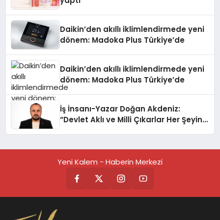
yaptı
Daikin’den akıllı iklimlendirmede yeni
dönem: Madoka Plus Türkiye’de
Daikin’den akıllı iklimlendirmede yeni
dönem: Madoka Plus Türkiye’de
İş İnsanı-Yazar Doğan Akdeniz:
“Devlet Aklı ve Milli Çıkarlar Her Şeyin
Üzerindedir”
Yeni Kalem - Haberin Merkezi