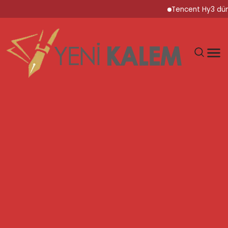
Tencent Hy3 dünya gen