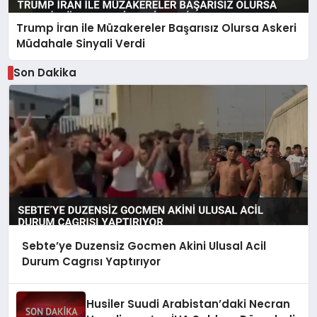
Trump İran ile Müzakereler Başarısız Olursa Askeri
Müdahale Sinyali Verdi
Son Dakika
Sebte’ye Duzensiz Gocmen Akini Ulusal Acil
Durum Cagrısı Yaptırıyor
Husiler Suudi Arabistan’daki Necran