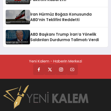
İran Hürmüz Boğazı Konusunda
ABD’nin Teklifini Reddetti
ABD Başkanı Trump İran’a Yönelik
Saldırıları Durdurma Talimatı Verdi
Yeni Kalem - Haberin Merkezi