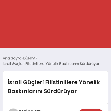
GÜNDEM
Ana Sayfa
DÜNYA
İsrail Güçleri Filistinlilere Yönelik Baskınlarını Sürdürüyor
SPOR
DÜNYA
İsrail Güçleri Filistinlilere Yönelik
Baskınlarını Sürdürüyor
EKONOMİ
YAŞAM