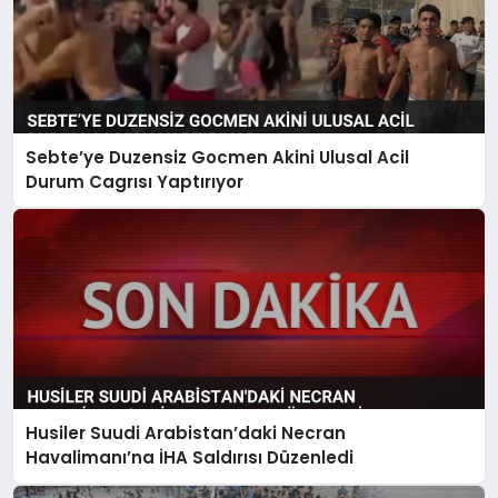
Sebte’ye Duzensiz Gocmen Akini Ulusal Acil
Durum Cagrısı Yaptırıyor
Husiler Suudi Arabistan’daki Necran
Havalimanı’na İHA Saldırısı Düzenledi