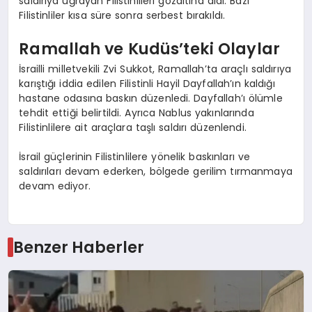
saldırıya uğrayan Filistinlileri gözaltına aldı. Bazı
Filistinliler kısa süre sonra serbest bırakıldı.
Ramallah ve Kudüs’teki Olaylar
İsrailli milletvekili Zvi Sukkot, Ramallah’ta araçlı saldırıya
karıştığı iddia edilen Filistinli Hayil Dayfallah’ın kaldığı
hastane odasına baskın düzenledi. Dayfallah’ı ölümle
tehdit ettiği belirtildi. Ayrıca Nablus yakınlarında
Filistinlilere ait araçlara taşlı saldırı düzenlendi.
İsrail güçlerinin Filistinlilere yönelik baskınları ve
saldırıları devam ederken, bölgede gerilim tırmanmaya
devam ediyor.
Benzer Haberler