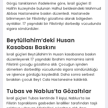
Görgü tanıklarının ifadelerine göre, İsrail güçleri El
Halil’in kuzeyinde bulunan Halhul beldesindeki Mahmud
Abbas Hastanesine baskın düzenledi. Hastanede
bilinmeyen bir Filistinliyi gözaltına alarak bölgeden
ayrıldılar. 17 yaşındaki bir Filistinliyi darbedip vücudunda
sigara söndürdüler.
Beytüllahim’deki Husan
Kasabası Baskını
İsrail güçleri Beytüllahim’in Husan kasabasına baskın
düzenleyerek 17 yaşındaki İbrahim Hamamira isimli
Filistinli çocuğu gözaltına aldı. Çocuğun işinden
dönerken darbedilip vücudunda sigara söndürüldüğü
ve işkence gördüğü kaydedildi. Daha sonra serbest
bırakılan çocuk Beyt Cala Hastanesine kaldırıldı.
Tubas ve Nablus’ta Gözaltılar
İsrail güçleri Tubas kentinde 11 kişiyi, Nablus’ta ise
Filistin topraklarını gasbeden İsrailliler tarafından taşlı