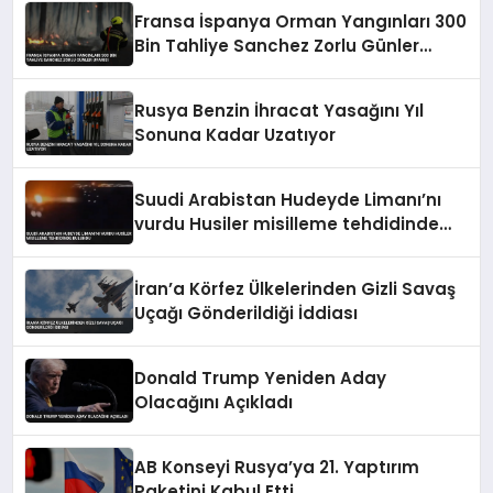
Fransa İspanya Orman Yangınları 300
Bin Tahliye Sanchez Zorlu Günler
Uyarısı
Rusya Benzin İhracat Yasağını Yıl
Sonuna Kadar Uzatıyor
Suudi Arabistan Hudeyde Limanı’nı
vurdu Husiler misilleme tehdidinde
bulundu
İran’a Körfez Ülkelerinden Gizli Savaş
Uçağı Gönderildiği İddiası
Donald Trump Yeniden Aday
Olacağını Açıkladı
AB Konseyi Rusya’ya 21. Yaptırım
Paketini Kabul Etti