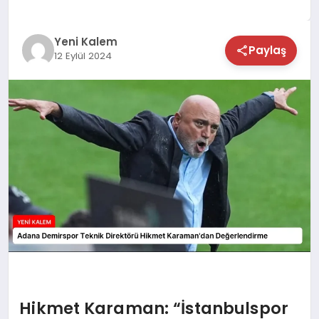
TEKNOLOJİ
Yeni Kalem
Paylaş
12 Eylül 2024
SAĞLIK
MAGAZİN
EĞİTİM
Hikmet Karaman: “İstanbulspor