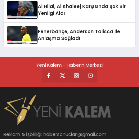
Al Hilal, Al Khaleej Karşısında Şok Bir
Yenilgi Aldı
Fenerbahçe, Anderson Talisca İle
Anlaşma Sağladı
Yeni Kalem - Haberin Merkezi
Reklam & İşbirliği:
habersonuclari@gmail.com