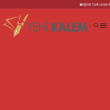
Dijital Türk Lirası Pr