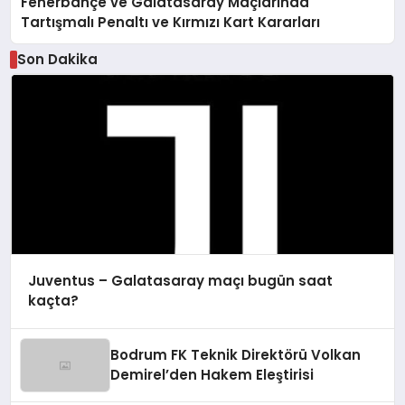
Fenerbahçe ve Galatasaray Maçlarında
Tartışmalı Penaltı ve Kırmızı Kart Kararları
Son Dakika
Juventus – Galatasaray maçı bugün saat
kaçta?
Bodrum FK Teknik Direktörü Volkan
Demirel’den Hakem Eleştirisi