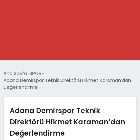
GÜNDEM
Ana Sayfa
SPOR
Adana Demirspor Teknik Direktörü Hikmet Karaman’dan
SPOR
Değerlendirme
DÜNYA
Adana Demirspor Teknik
EKONOMİ
Direktörü Hikmet Karaman’dan
Değerlendirme
YAŞAM