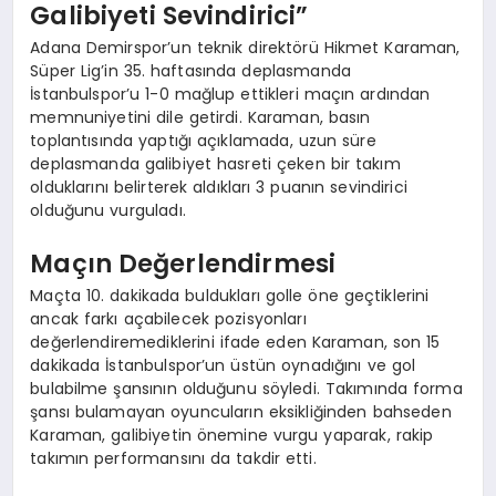
Galibiyeti Sevindirici”
Adana Demirspor’un teknik direktörü Hikmet Karaman,
Süper Lig’in 35. haftasında deplasmanda
İstanbulspor’u 1-0 mağlup ettikleri maçın ardından
memnuniyetini dile getirdi. Karaman, basın
toplantısında yaptığı açıklamada, uzun süre
deplasmanda galibiyet hasreti çeken bir takım
olduklarını belirterek aldıkları 3 puanın sevindirici
olduğunu vurguladı.
Maçın Değerlendirmesi
Maçta 10. dakikada buldukları golle öne geçtiklerini
ancak farkı açabilecek pozisyonları
değerlendiremediklerini ifade eden Karaman, son 15
dakikada İstanbulspor’un üstün oynadığını ve gol
bulabilme şansının olduğunu söyledi. Takımında forma
şansı bulamayan oyuncuların eksikliğinden bahseden
Karaman, galibiyetin önemine vurgu yaparak, rakip
takımın performansını da takdir etti.