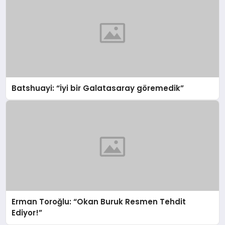
Batshuayi: “İyi bir Galatasaray göremedik”
Erman Toroğlu: “Okan Buruk Resmen Tehdit
Ediyor!”