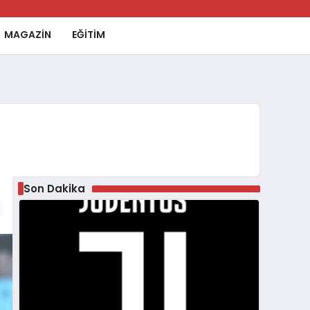
MAGAZİN
EĞİTİM
Son Dakika