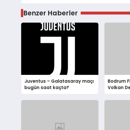
Benzer Haberler
Juventus – Galatasaray maçı
Bodrum FK
bugün saat kaçta?
Volkan D
Eleştirisi