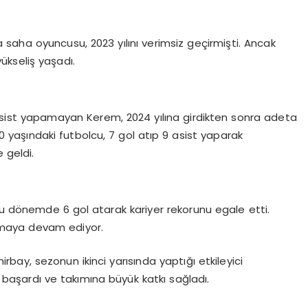
rta saha oyuncusu, 2023 yılını verimsiz geçirmişti. Ancak
kseliş yaşadı.
 asist yapamayan Kerem, 2024 yılına girdikten sonra adeta
 yaşındaki futbolcu, 7 gol atıp 9 asist yaparak
 geldi.
 dönemde 6 gol atarak kariyer rekorunu egale etti.
tlamaya devam ediyor.
ay, sezonun ikinci yarısında yaptığı etkileyici
 başardı ve takımına büyük katkı sağladı.