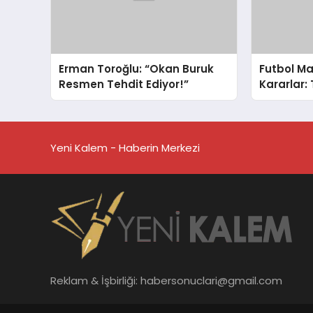
Erman Toroğlu: “Okan Buruk
Futbol Ma
Resmen Tehdit Ediyor!”
Kararlar:
Yeni Kalem - Haberin Merkezi
Reklam & İşbirliği:
habersonuclari@gmail.com