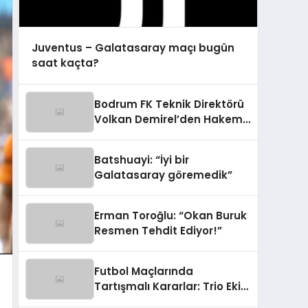
Juventus – Galatasaray maçı bugün
saat kaçta?
Bodrum FK Teknik Direktörü
Volkan Demirel’den Hakem
Eleştirisi
Batshuayi: “İyi bir
Galatasaray göremedik”
Erman Toroğlu: “Okan Buruk
Resmen Tehdit Ediyor!”
Futbol Maçlarında
Tartışmalı Kararlar: Trio Ekip
Yorumladı