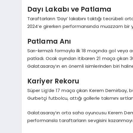
Dayı Lakabı ve Patlama
Taraftarların ‘Dayı’ lakabını taktığı tecrübeli o
2024’e girerken performansında muazzam bir yü
Patlama Anı
Sarı-kırmızılı formayla ilk 18 maçında gol veya
patladı. Ocak ayından itibaren 21 maça çıkan 30
Galatasaray’ın en önemli isimlerinden biri haline
Kariyer Rekoru
Süper Lig’de 17 maça çıkan Kerem Demirbay, bu
Gurbetçi futbolcu, attığı gollerle takımını sır
Galatasaray’ın orta saha oyuncusu Kerem Demirb
performansla taraftarların sevgisini kazanmayı