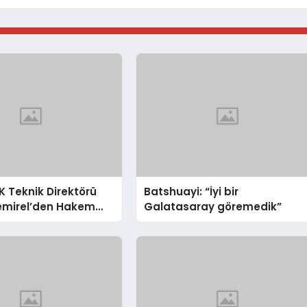
 Teknik Direktörü
Batshuayi: “İyi bir
emirel’den Hakem
Galatasaray göremedik”