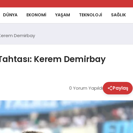
DÜNYA
EKONOMİ
YAŞAM
TEKNOLOJİ
SAĞLIK
: Kerem Demirbay
 Tahtası: Kerem Demirbay
0 Yorum Yapıldı
Paylaş