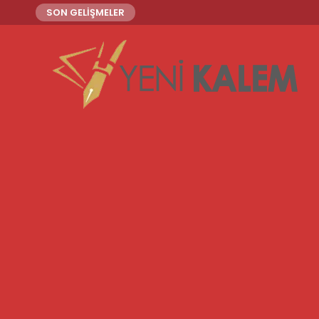
SON GELİŞMELER