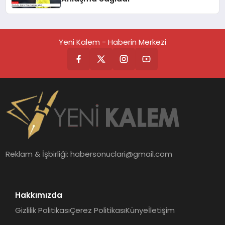
Yeni Kalem - Haberin Merkezi
Reklam & İşbirliği:
habersonuclari@gmail.com
Hakkımızda
Gizlilik Politikası
Çerez Politikası
Künye
İletişim