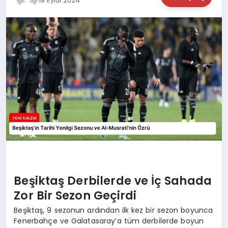
18 Eylül 2024
TEKNOLOJİ
SAĞLIK
MAGAZİN
EĞİTİM
Beşiktaş Derbilerde ve İç Sahada
Zor Bir Sezon Geçirdi
Beşiktaş, 9 sezonun ardından ilk kez bir sezon boyunca
Fenerbahçe ve Galatasaray’a tüm derbilerde boyun