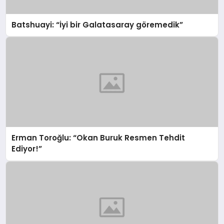
Batshuayi: “İyi bir Galatasaray göremedik”
Erman Toroğlu: “Okan Buruk Resmen Tehdit
Ediyor!”