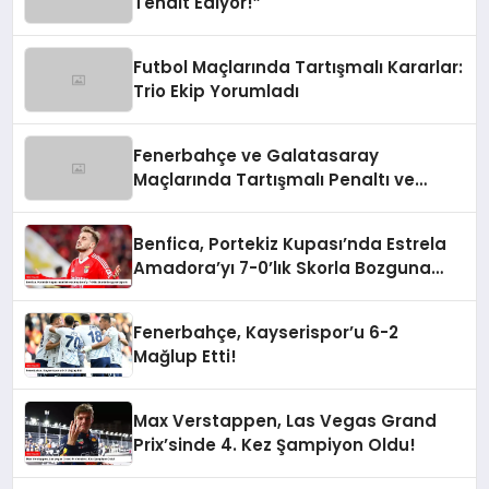
Tehdit Ediyor!”
Futbol Maçlarında Tartışmalı Kararlar:
Trio Ekip Yorumladı
Fenerbahçe ve Galatasaray
Maçlarında Tartışmalı Penaltı ve
Kırmızı Kart Kararları
Benfica, Portekiz Kupası’nda Estrela
Amadora’yı 7-0’lık Skorla Bozguna
Uğrattı
Fenerbahçe, Kayserispor’u 6-2
Mağlup Etti!
Max Verstappen, Las Vegas Grand
Prix’sinde 4. Kez Şampiyon Oldu!