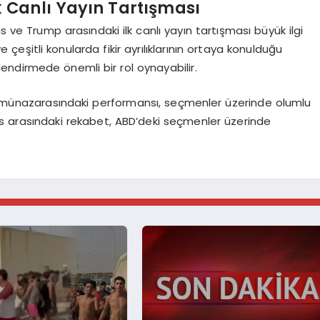
k Canlı Yayın Tartışması
s ve Trump arasındaki ilk canlı yayın tartışması büyük ilgi
 çeşitli konularda fikir ayrılıklarının ortaya konulduğu
lendirmede önemli bir rol oynayabilir.
ın münazarasındaki performansı, seçmenler üzerinde olumlu
ris arasındaki rekabet, ABD’deki seçmenler üzerinde