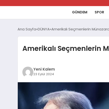
GÜNDEM
SPOR
Ana Sayfa
DÜNYA
Amerikalı Seçmenlerin Münazara
Amerikalı Seçmenlerin M
Yeni Kalem
23 Eylül 2024