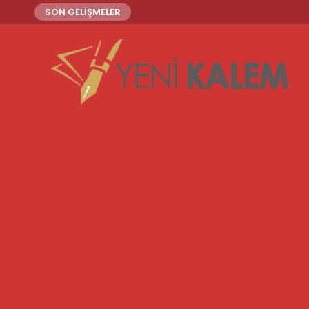
SON GELİŞMELER