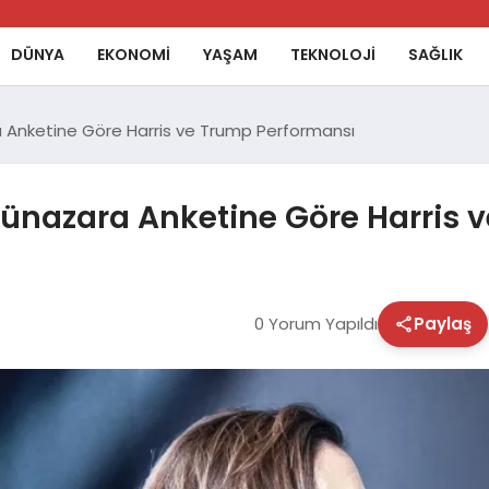
DÜNYA
EKONOMİ
YAŞAM
TEKNOLOJİ
SAĞLIK
 Anketine Göre Harris ve Trump Performansı
ünazara Anketine Göre Harris 
0 Yorum Yapıldı
Paylaş