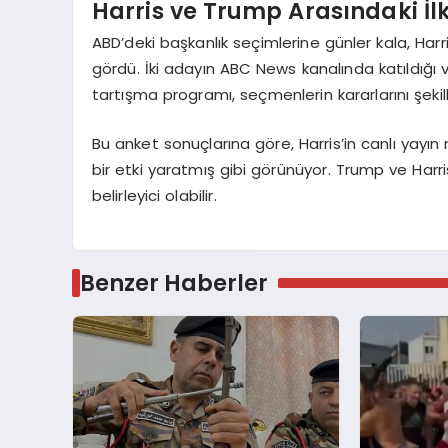
Harris ve Trump Arasındaki İl
ABD’deki başkanlık seçimlerine günler kala, Harri
gördü. İki adayın ABC News kanalında katıldığı ve
tartışma programı, seçmenlerin kararlarını şekil
Bu anket sonuçlarına göre, Harris’in canlı yay
bir etki yaratmış gibi görünüyor. Trump ve Har
belirleyici olabilir.
Benzer Haberler