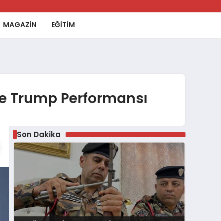
MAGAZİN
EĞİTİM
ve Trump Performansı
Son Dakika