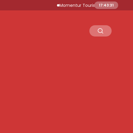
Momentur Tourism & Travel, Dubai Turizmi
17:43:32