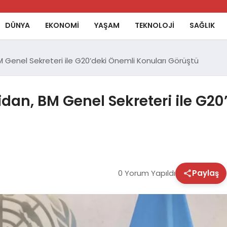
DÜNYA
EKONOMİ
YAŞAM
TEKNOLOJİ
SAĞLIK
 BM Genel Sekreteri ile G20’deki Önemli Konuları Görüştü
Fidan, BM Genel Sekreteri ile G2
0 Yorum Yapıldı
Paylaş