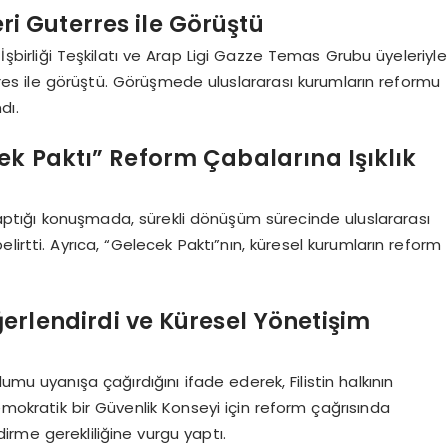
i Guterres ile Görüştü
 İşbirliği Teşkilatı ve Arap Ligi Gazze Temas Grubu üyeleriyle
erres ile görüştü. Görüşmede uluslararası kurumların reformu
dı.
ek Paktı” Reform Çabalarına Işıklık
 yaptığı konuşmada, sürekli dönüşüm sürecinde uluslararası
irtti. Ayrıca, “Gelecek Paktı”nın, küresel kurumların reform
erlendirdi ve Küresel Yönetişim
umu uyanışa çağırdığını ifade ederek, Filistin halkının
emokratik bir Güvenlik Konseyi için reform çağrısında
dirme gerekliliğine vurgu yaptı.