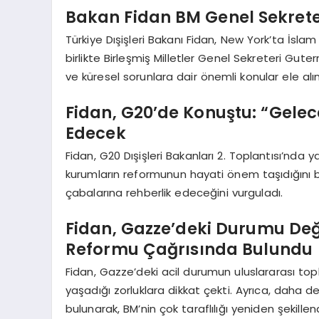
Bakan Fidan BM Genel Sekreter
Türkiye Dışişleri Bakanı Fidan, New York’ta İslam
birlikte Birleşmiş Milletler Genel Sekreteri Gut
ve küresel sorunlara dair önemli konular ele alın
Fidan, G20’de Konuştu: “Gelec
Edecek
Fidan, G20 Dışişleri Bakanları 2. Toplantısı’nda
kurumların reformunun hayati önem taşıdığını bel
çabalarına rehberlik edeceğini vurguladı.
Fidan, Gazze’deki Durumu Değ
Reformu Çağrısında Bulundu
Fidan, Gazze’deki acil durumun uluslararası topl
yaşadığı zorluklara dikkat çekti. Ayrıca, daha d
bulunarak, BM’nin çok taraflılığı yeniden şekillen