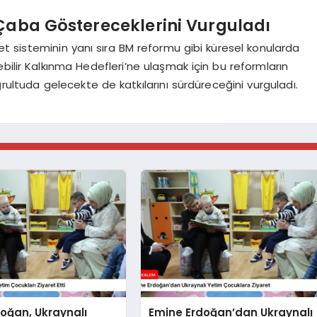
 Çaba Göstereceklerini Vurguladı
aret sisteminin yanı sıra BM reformu gibi küresel konularda
bilir Kalkınma Hedefleri’ne ulaşmak için bu reformların
ğrultuda gelecekte de katkılarını sürdüreceğini vurguladı.
oğan, Ukraynalı
Emine Erdoğan’dan Ukraynalı