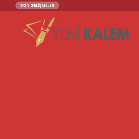
SON GELİŞMELER