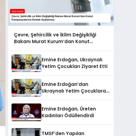
Çevre, Şehircilik ve İklim Değişikliği
Bakanı Murat Kurum’dan Konut
Kampanyalarına Destek Açıklaması
Emine Erdoğan, Ukraynalı
Yetim Çocukları Ziyaret Etti
Emine Erdoğan’dan
Ukraynalı Yetim Çocuklara
Ziyaret
Emine Erdoğan, Üreten
Kadınları Ödüllendirdi
TMSF’den Yapılan