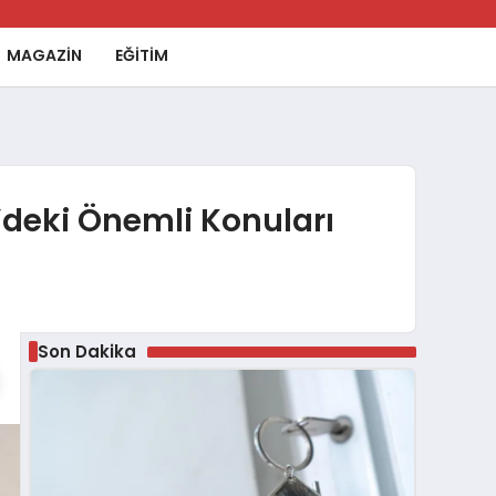
MAGAZİN
EĞİTİM
0’deki Önemli Konuları
Son Dakika