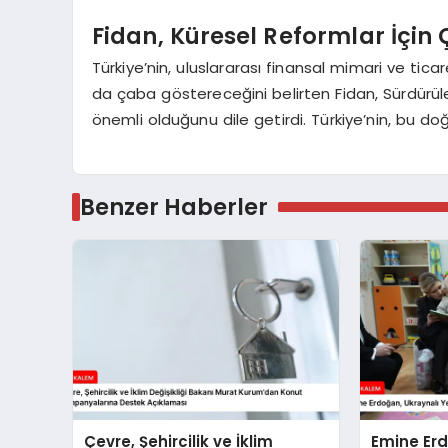
Fidan, Küresel Reformlar İçin
Türkiye’nin, uluslararası finansal mimari ve tic
da çaba göstereceğini belirten Fidan, Sürdürüle
önemli olduğunu dile getirdi. Türkiye’nin, bu do
Benzer Haberler
Çevre, Şehircilik ve İklim
Emine Erd