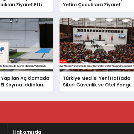
ukları Ziyaret Etti
Yetim Çocuklara Ziyaret
 Yapılan Açıklamada
Türkiye Meclisi Yeni Haftada
 El Koyma İddiaları
Siber Güvenlik ve Otel Yangın
dı
İncelemesi Yapacak
Hakkımızda