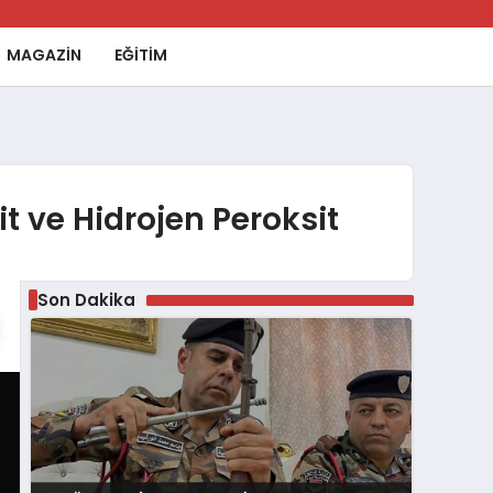
MAGAZİN
EĞİTİM
t ve Hidrojen Peroksit
Son Dakika