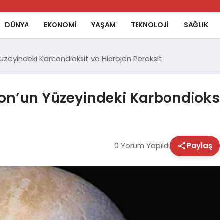
DÜNYA
EKONOMİ
YAŞAM
TEKNOLOJİ
SAĞLIK
üzeyindeki Karbondioksit ve Hidrojen Peroksit
on’un Yüzeyindeki Karbondioksi
0 Yorum Yapıldı
Paylaş