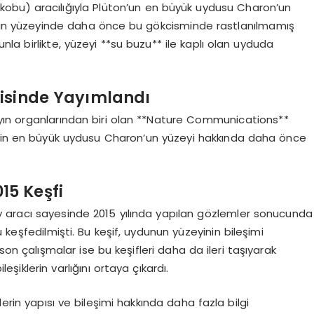
obu) aracılığıyla Plüton’un en büyük uydusu Charon’un
unun yüzeyinde daha önce bu gökcisminde rastlanılmamış
unla birlikte, yüzeyi **su buzu** ile kaplı olan uyduda
isinde Yayımlandı
 yayın organlarından biri olan **Nature Communications**
minin en büyük uydusu Charon’un yüzeyi hakkında daha önce
15 Keşfi
 aracı sayesinde 2015 yılında yapılan gözlemler sonucunda
 keşfedilmişti. Bu keşif, uydunun yüzeyinin bileşimi
 son çalışmalar ise bu keşifleri daha da ileri taşıyarak
eşiklerin varlığını ortaya çıkardı.
erin yapısı ve bileşimi hakkında daha fazla bilgi