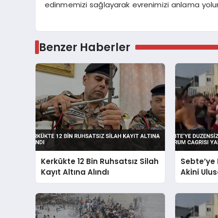
edinmemizi sağlayarak evrenimizi anlama yolun
Benzer Haberler
Kerkükte 12 Bin Ruhsatsız Silah
Sebte’ye
Kayıt Altına Alındı
Akini Ulu
Yaptırıyo