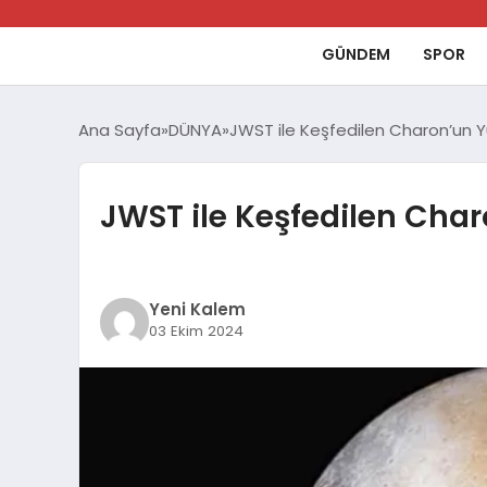
GÜNDEM
SPOR
Ana Sayfa
DÜNYA
JWST ile Keşfedilen Charon’un Y
JWST ile Keşfedilen Char
Yeni Kalem
03 Ekim 2024