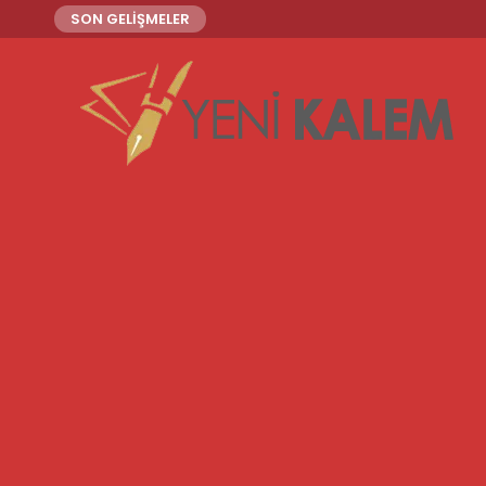
SON GELİŞMELER