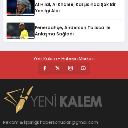
Al Hilal, Al Khaleej Karşısında Şok Bir
Yenilgi Aldı
Fenerbahçe, Anderson Talisca İle
Anlaşma Sağladı
Yeni Kalem - Haberin Merkezi
Reklam & İşbirliği:
habersonuclari@gmail.com