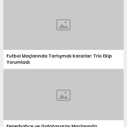
Futbol Maçlarında Tartışmalı Kararlar: Trio Ekip
Yorumladı
Fenerbahçe ve Galatasaray Maçlarında