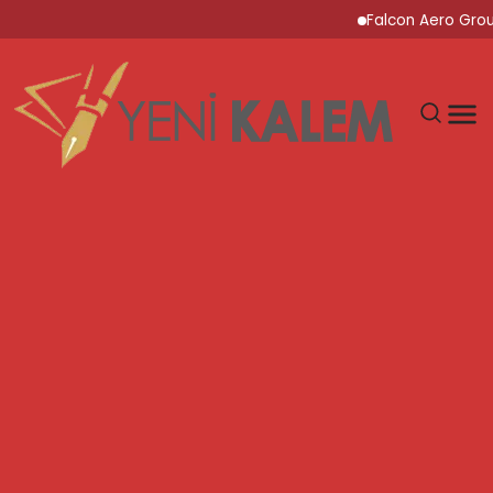
Falcon Aero Group, K