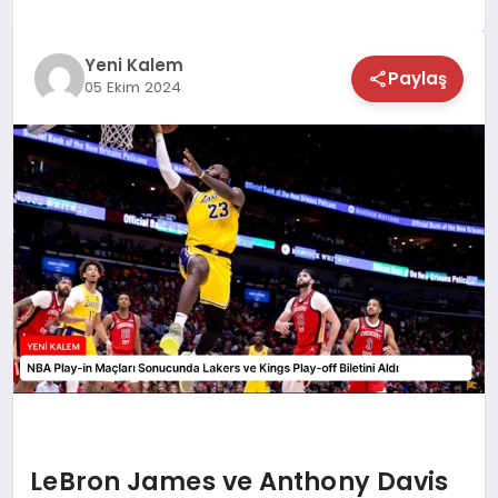
TEKNOLOJİ
Yeni Kalem
Paylaş
05 Ekim 2024
SAĞLIK
MAGAZİN
EĞİTİM
LeBron James ve Anthony Davis