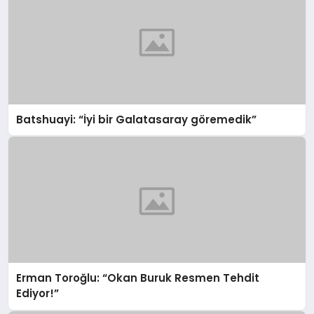
Batshuayi: “İyi bir Galatasaray göremedik”
Erman Toroğlu: “Okan Buruk Resmen Tehdit
Ediyor!”