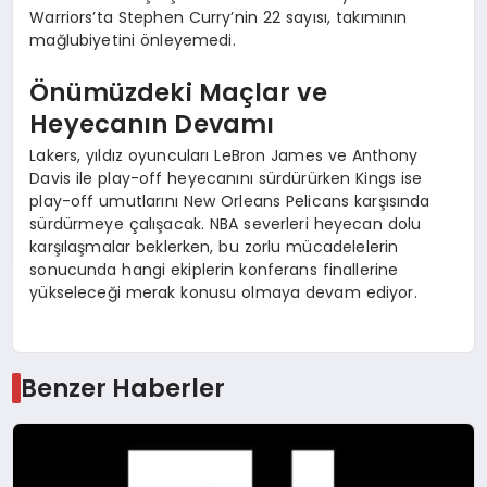
Warriors’ta Stephen Curry’nin 22 sayısı, takımının
mağlubiyetini önleyemedi.
Önümüzdeki Maçlar ve
Heyecanın Devamı
Lakers, yıldız oyuncuları LeBron James ve Anthony
Davis ile play-off heyecanını sürdürürken Kings ise
play-off umutlarını New Orleans Pelicans karşısında
sürdürmeye çalışacak. NBA severleri heyecan dolu
karşılaşmalar beklerken, bu zorlu mücadelelerin
sonucunda hangi ekiplerin konferans finallerine
yükseleceği merak konusu olmaya devam ediyor.
Benzer Haberler