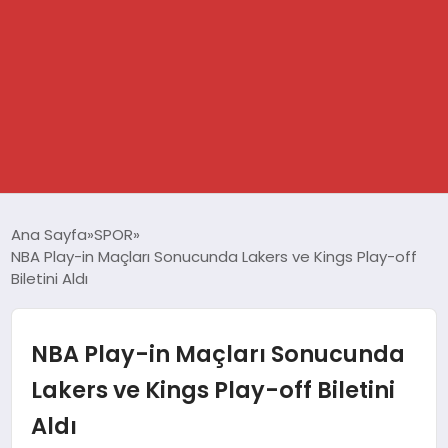
GÜNDEM
Ana Sayfa
SPOR
NBA Play-in Maçları Sonucunda Lakers ve Kings Play-off
SPOR
Biletini Aldı
DÜNYA
NBA Play-in Maçları Sonucunda
EKONOMİ
Lakers ve Kings Play-off Biletini
Aldı
YAŞAM