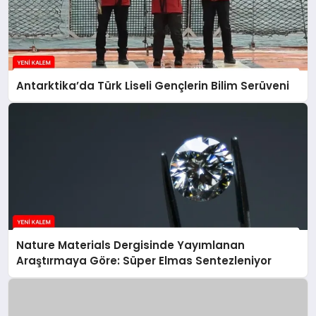
Antarktika’da Türk Liseli Gençlerin Bilim Serüveni
Nature Materials Dergisinde Yayımlanan
Araştırmaya Göre: Süper Elmas Sentezleniyor