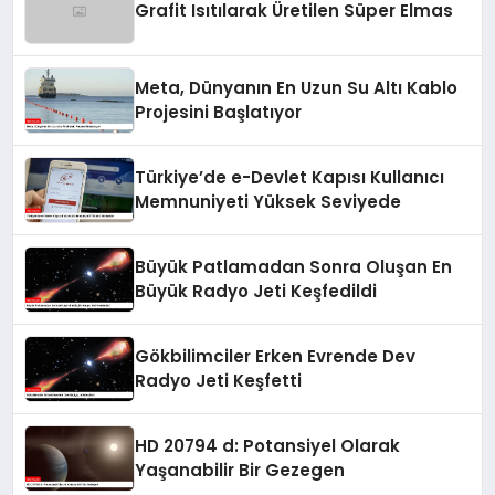
Grafit Isıtılarak Üretilen Süper Elmas
Meta, Dünyanın En Uzun Su Altı Kablo
Projesini Başlatıyor
Türkiye’de e-Devlet Kapısı Kullanıcı
Memnuniyeti Yüksek Seviyede
Büyük Patlamadan Sonra Oluşan En
Büyük Radyo Jeti Keşfedildi
Gökbilimciler Erken Evrende Dev
Radyo Jeti Keşfetti
HD 20794 d: Potansiyel Olarak
Yaşanabilir Bir Gezegen