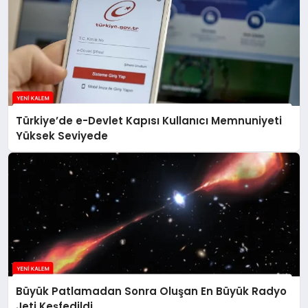
Türkiye’de e-Devlet Kapısı Kullanıcı Memnuniyeti
Yüksek Seviyede
Büyük Patlamadan Sonra Oluşan En Büyük Radyo
Jeti Keşfedildi