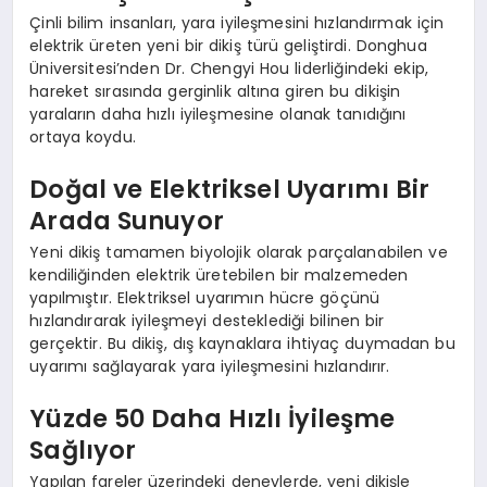
Çinli bilim insanları, yara iyileşmesini hızlandırmak için
elektrik üreten yeni bir dikiş türü geliştirdi. Donghua
Üniversitesi’nden Dr. Chengyi Hou liderliğindeki ekip,
hareket sırasında gerginlik altına giren bu dikişin
yaraların daha hızlı iyileşmesine olanak tanıdığını
ortaya koydu.
Doğal ve Elektriksel Uyarımı Bir
Arada Sunuyor
Yeni dikiş tamamen biyolojik olarak parçalanabilen ve
kendiliğinden elektrik üretebilen bir malzemeden
yapılmıştır. Elektriksel uyarımın hücre göçünü
hızlandırarak iyileşmeyi desteklediği bilinen bir
gerçektir. Bu dikiş, dış kaynaklara ihtiyaç duymadan bu
uyarımı sağlayarak yara iyileşmesini hızlandırır.
Yüzde 50 Daha Hızlı İyileşme
Sağlıyor
Yapılan fareler üzerindeki deneylerde, yeni dikişle