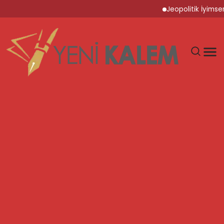
Jeopolitik İyimserlik ve