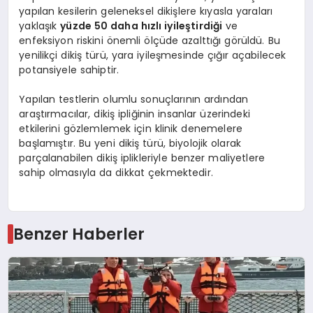
yapılan kesilerin geleneksel dikişlere kıyasla yaraları
yaklaşık
yüzde 50 daha hızlı iyileştirdiği
ve
enfeksiyon riskini önemli ölçüde azalttığı görüldü. Bu
yenilikçi dikiş türü, yara iyileşmesinde çığır açabilecek
potansiyele sahiptir.
Yapılan testlerin olumlu sonuçlarının ardından
araştırmacılar, dikiş ipliğinin insanlar üzerindeki
etkilerini gözlemlemek için klinik denemelere
başlamıştır. Bu yeni dikiş türü, biyolojik olarak
parçalanabilen dikiş iplikleriyle benzer maliyetlere
sahip olmasıyla da dikkat çekmektedir.
Benzer Haberler