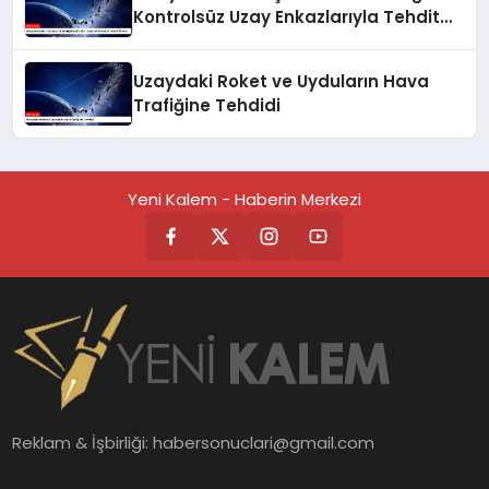
Kontrolsüz Uzay Enkazlarıyla Tehdit
Altında
Uzaydaki Roket ve Uyduların Hava
Trafiğine Tehdidi
Yeni Kalem - Haberin Merkezi
Reklam & İşbirliği:
habersonuclari@gmail.com