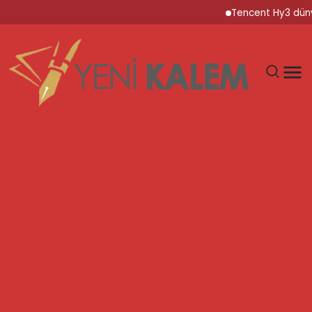
Tencent Hy3 dünya 