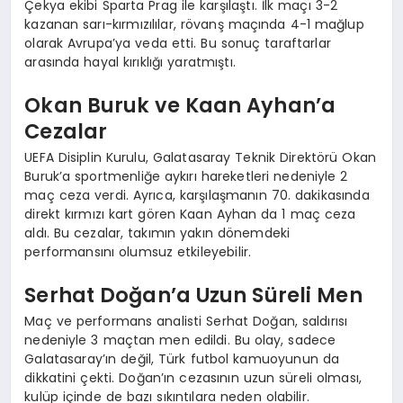
Çekya ekibi Sparta Prag ile karşılaştı. İlk maçı 3-2
kazanan sarı-kırmızılılar, rövanş maçında 4-1 mağlup
olarak Avrupa’ya veda etti. Bu sonuç taraftarlar
arasında hayal kırıklığı yaratmıştı.
Okan Buruk ve Kaan Ayhan’a
Cezalar
UEFA Disiplin Kurulu, Galatasaray Teknik Direktörü Okan
Buruk’a sportmenliğe aykırı hareketleri nedeniyle 2
maç ceza verdi. Ayrıca, karşılaşmanın 70. dakikasında
direkt kırmızı kart gören Kaan Ayhan da 1 maç ceza
aldı. Bu cezalar, takımın yakın dönemdeki
performansını olumsuz etkileyebilir.
Serhat Doğan’a Uzun Süreli Men
Maç ve performans analisti Serhat Doğan, saldırısı
nedeniyle 3 maçtan men edildi. Bu olay, sadece
Galatasaray’ın değil, Türk futbol kamuoyunun da
dikkatini çekti. Doğan’ın cezasının uzun süreli olması,
kulüp içinde de bazı sıkıntılara neden olabilir.