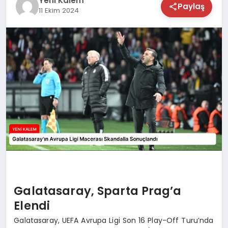
Yeni Kalem
Paylaş
11 Ekim 2024
TEKNOLOJİ
SAĞLIK
MAGAZİN
EĞİTİM
Galatasaray, Sparta Prag’a
Elendi
Galatasaray, UEFA Avrupa Ligi Son 16 Play-Off Turu’nda