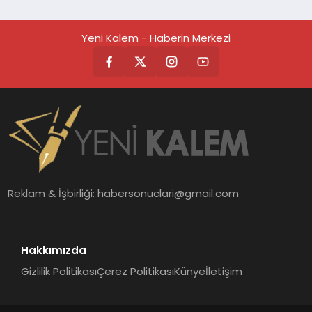
Yeni Kalem - Haberin Merkezi
Reklam & İşbirliği:
habersonuclari@gmail.com
Hakkımızda
Gizlilik Politikası
Çerez Politikası
Künye
İletişim