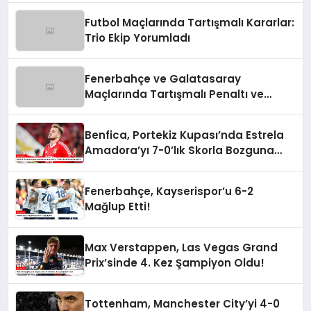
Futbol Maçlarında Tartışmalı Kararlar:
Trio Ekip Yorumladı
Fenerbahçe ve Galatasaray
Maçlarında Tartışmalı Penaltı ve
Kırmızı Kart Kararları
Benfica, Portekiz Kupası’nda Estrela
Amadora’yı 7-0’lık Skorla Bozguna
Uğrattı
Fenerbahçe, Kayserispor’u 6-2
Mağlup Etti!
Max Verstappen, Las Vegas Grand
Prix’sinde 4. Kez Şampiyon Oldu!
Tottenham, Manchester City’yi 4-0