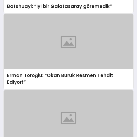
Batshuayi: “İyi bir Galatasaray göremedik”
Erman Toroğlu: “Okan Buruk Resmen Tehdit
Ediyor!”