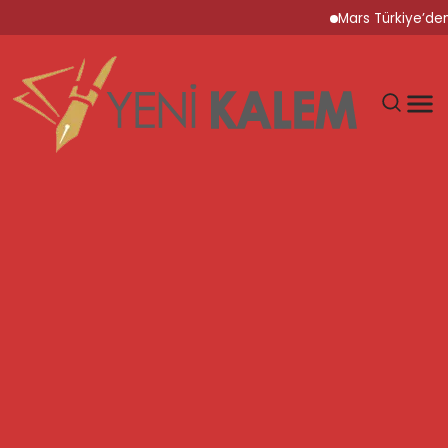
Mars Türkiye’den “Köpeğ