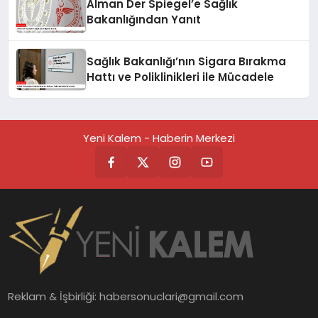
Alman Der Spiegel’e Sağlık
Bakanlığından Yanıt
Sağlık Bakanlığı’nın Sigara Bırakma
Hattı ve Poliklinikleri ile Mücadele
Yeni Kalem - Haberin Merkezi
Reklam & İşbirliği:
habersonuclari@gmail.com