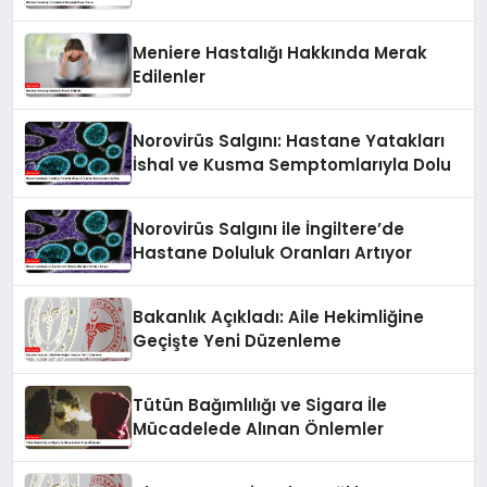
Meniere Hastalığı Hakkında Merak
Edilenler
Norovirüs Salgını: Hastane Yatakları
İshal ve Kusma Semptomlarıyla Dolu
Norovirüs Salgını ile İngiltere’de
Hastane Doluluk Oranları Artıyor
Bakanlık Açıkladı: Aile Hekimliğine
Geçişte Yeni Düzenleme
Tütün Bağımlılığı ve Sigara İle
Mücadelede Alınan Önlemler