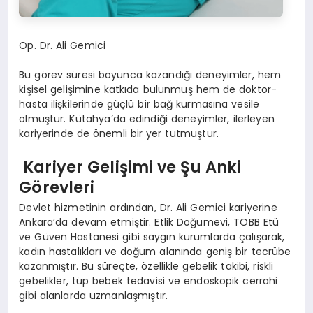
Op. Dr. Ali Gemici
Bu görev süresi boyunca kazandığı deneyimler, hem
kişisel gelişimine katkıda bulunmuş hem de doktor-
hasta ilişkilerinde güçlü bir bağ kurmasına vesile
olmuştur. Kütahya’da edindiği deneyimler, ilerleyen
kariyerinde de önemli bir yer tutmuştur.
Kariyer Gelişimi ve Şu Anki
Görevleri
Devlet hizmetinin ardından, Dr. Ali Gemici kariyerine
Ankara’da devam etmiştir. Etlik Doğumevi, TOBB Etü
ve Güven Hastanesi gibi saygın kurumlarda çalışarak,
kadın hastalıkları ve doğum alanında geniş bir tecrübe
kazanmıştır. Bu süreçte, özellikle gebelik takibi, riskli
gebelikler, tüp bebek tedavisi ve endoskopik cerrahi
gibi alanlarda uzmanlaşmıştır.