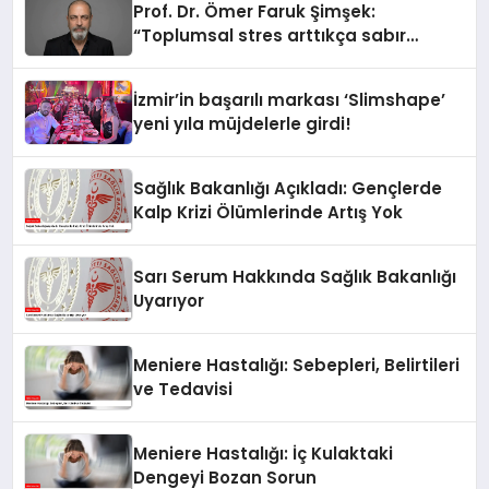
Prof. Dr. Ömer Faruk Şimşek:
“Toplumsal stres arttıkça sabır
eşiğimiz düşüyor”
İzmir’in başarılı markası ‘Slimshape’
yeni yıla müjdelerle girdi!
Sağlık Bakanlığı Açıkladı: Gençlerde
Kalp Krizi Ölümlerinde Artış Yok
Sarı Serum Hakkında Sağlık Bakanlığı
Uyarıyor
Meniere Hastalığı: Sebepleri, Belirtileri
ve Tedavisi
Meniere Hastalığı: İç Kulaktaki
Dengeyi Bozan Sorun