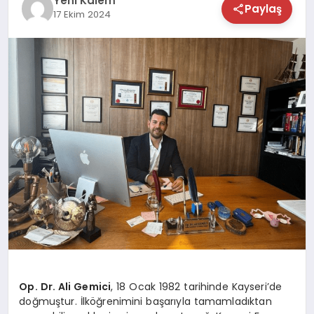
Yeni Kalem
Paylaş
17 Ekim 2024
TEKNOLOJİ
SAĞLIK
MAGAZİN
EĞİTİM
Op. Dr. Ali Gemici
, 18 Ocak 1982 tarihinde Kayseri’de
doğmuştur. İlköğrenimini başarıyla tamamladıktan