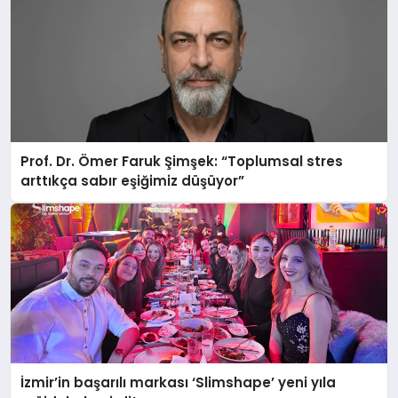
Prof. Dr. Ömer Faruk Şimşek: “Toplumsal stres
arttıkça sabır eşiğimiz düşüyor”
İzmir’in başarılı markası ‘Slimshape’ yeni yıla