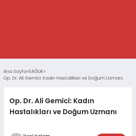
GÜNDEM
Ana Sayfa
SAĞLIK
Op. Dr. Ali Gemici: Kadın Hastalıkları ve Doğum Uzmanı
SPOR
DÜNYA
Op. Dr. Ali Gemici: Kadın
Hastalıkları ve Doğum Uzmanı
EKONOMİ
YAŞAM