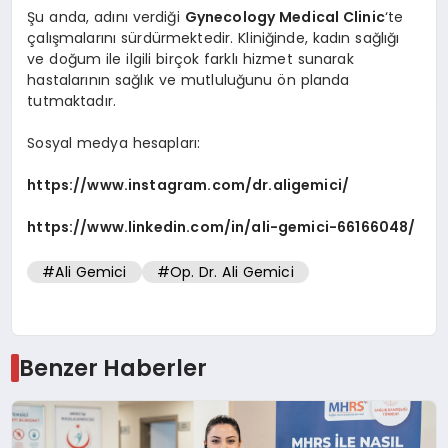
Şu anda, adını verdiği
Gynecology Medical Clinic
‘te
çalışmalarını sürdürmektedir. Kliniğinde, kadın sağlığı
ve doğum ile ilgili birçok farklı hizmet sunarak
hastalarının sağlık ve mutluluğunu ön planda
tutmaktadır.
Sosyal medya hesapları:
https://www.instagram.com/dr.aligemici/
https://www.linkedin.com/in/ali-gemici-66166048/
#Ali Gemici
#Op. Dr. Ali Gemici
Benzer Haberler