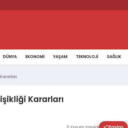
DÜNYA
EKONOMİ
YAŞAM
TEKNOLOJİ
SAĞLIK
Kararları
şikliği Kararları
0 Yorum Yapıldı
Paylaş