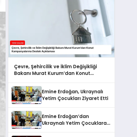
Çevre, Şehircilik ve İklim Değişikliği
Bakanı Murat Kurum’dan Konut
Kampanyalarına Destek Açıklaması
Emine Erdoğan, Ukraynalı
Yetim Çocukları Ziyaret Etti
Emine Erdoğan’dan
Ukraynalı Yetim Çocuklara
Ziyaret