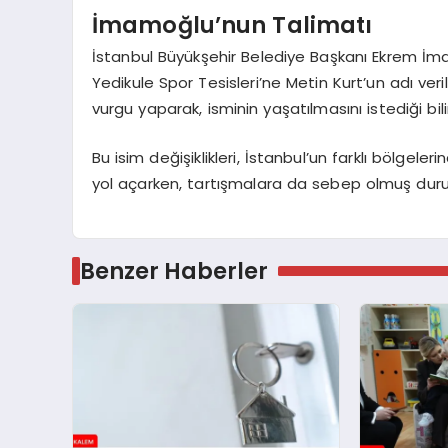
İmamoğlu’nun Talimatı
İstanbul Büyükşehir Belediye Başkanı Ekrem İmam
Yedikule Spor Tesisleri’ne Metin Kurt’un adı ver
vurgu yaparak, isminin yaşatılmasını istediği bili
Bu isim değişiklikleri, İstanbul’un farklı bölgele
yol açarken, tartışmalara da sebep olmuş du
Benzer Haberler