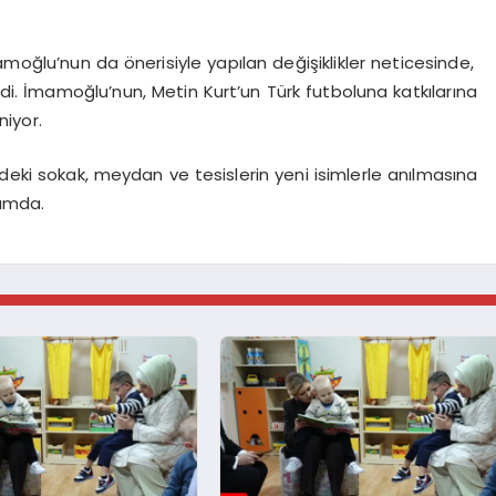
oğlu’nun da önerisiyle yapılan değişiklikler neticesinde,
ildi. İmamoğlu’nun, Metin Kurt’un Türk futboluna katkılarına
niyor.
rindeki sokak, meydan ve tesislerin yeni isimlerle anılmasına
rumda.