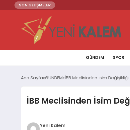
SON GELİŞMELER
GÜNDEM
SPOR
Ana Sayfa
GÜNDEM
İBB Meclisinden İsim Değişikliği 
İBB Meclisinden İsim Deği
Yeni Kalem