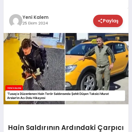
TEKNOLOJİ
Yeni Kalem
Paylaş
25 Ekim 2024
SAĞLIK
MAGAZİN
EĞİTİM
Hain Saldırının Ardındaki Çarpıcı