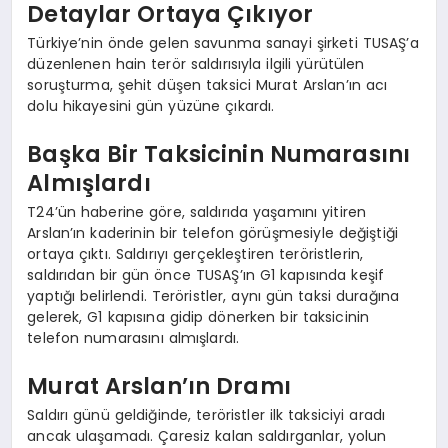
Detaylar Ortaya Çıkıyor
Türkiye’nin önde gelen savunma sanayi şirketi TUSAŞ’a
düzenlenen hain terör saldırısıyla ilgili yürütülen
soruşturma, şehit düşen taksici Murat Arslan’ın acı
dolu hikayesini gün yüzüne çıkardı.
Başka Bir Taksicinin Numarasını
Almışlardı
T24’ün haberine göre, saldırıda yaşamını yitiren
Arslan’ın kaderinin bir telefon görüşmesiyle değiştiği
ortaya çıktı. Saldırıyı gerçekleştiren teröristlerin,
saldırıdan bir gün önce TUSAŞ’ın G1 kapısında keşif
yaptığı belirlendi. Teröristler, aynı gün taksi durağına
gelerek, G1 kapısına gidip dönerken bir taksicinin
telefon numarasını almışlardı.
Murat Arslan’ın Dramı
Saldırı günü geldiğinde, teröristler ilk taksiciyi aradı
ancak ulaşamadı. Çaresiz kalan saldırganlar, yolun