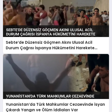
Sebte’de Düzensiz Göçmen Akını Ulusal Acil
Durum Çağrısı İspanya Hükümetini Harekete
Geçirdi
Yunanistan’da Türk Mahkumlar Cezaevinde İsyan
Çıkardı Yangın ve Ölüm İddiaları Var