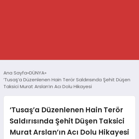
GÜNDEM
Ana Sayfa
DÜNYA
‘Tusaş’a Düzenlenen Hain Terör Saldırısında Şehit Düşen
SPOR
Taksici Murat Arslan’ın Acı Dolu Hikayesi
DÜNYA
‘Tusaş’a Düzenlenen Hain Terör
EKONOMİ
Saldırısında Şehit Düşen Taksici
Murat Arslan’ın Acı Dolu Hikayesi
YAŞAM