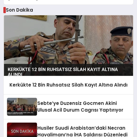
Son Dakika
Kerkükte 12 Bin Ruhsatsız Silah Kayıt Altına Alındı
Sebte’ye Duzensiz Gocmen Akini
Ulusal Acil Durum Cagrısı Yaptırıyor
Husiler Suudi Arabistan’daki Necran
Havalimanı’na İHA Saldırısı Düzenledi