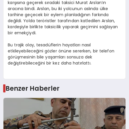
karşısına geçerek sıradaki taksici Murat Arslan’ın
aracına bindi. Arslan, bu iki yolcunun aslında ülke
tarihine geçecek bir eylem planladığının farkında
değildi. Yolda teröristler tarafından katledilen Arslan,
kardeşiyle birlikte taksicilik yaparak geçimini sağlayan
bir emekçiydi.
Bu trajik olay, tesadüflerin hayatları nasıl
etkileyebileceğini gözler önüne sererken, bir telefon
görüşmesinin bile yaşamları sonsuza dek
değiştirebileceğini bir kez daha hatırlattı.
Benzer Haberler