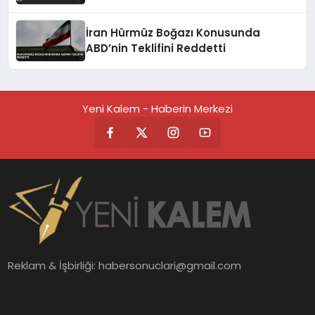
İran Hürmüz Boğazı Konusunda
ABD’nin Teklifini Reddetti
Yeni Kalem - Haberin Merkezi
Reklam & İşbirliği:
habersonuclari@gmail.com