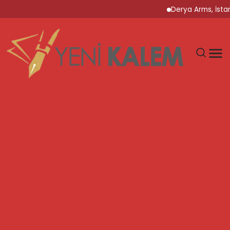
Derya Arms, İstanbul P