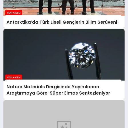
Antarktika’da Türk Liseli Gençlerin Bilim Serüveni
Nature Materials Dergisinde Yayımlanan
Araştırmaya Göre: Süper Elmas Sentezleniyor