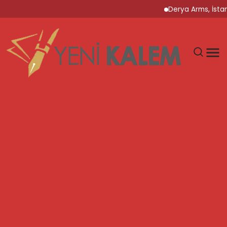
Derya Arms, İstanbul P