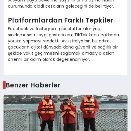
sosyal medya devlerine yaş sınırlarına uymamaları
durumunda ciddi cezaların geleceğini de belirtiyor.
Platformlardan Farklı Tepkiler
Facebook ve Instagram gibi platformlar yaş
sınırlamasına saygı gösterirken, TikTok konu hakkında
yorum yapmayı reddetti. Avustralya’nın bu adımı,
çocukların dijital dünyada daha güvenli ve sağlıklı bir
şekilde vakit geçirmesini sağlamak amacıyla atılan
önemli bir adım olarak değerlendiriliyor.
Benzer Haberler