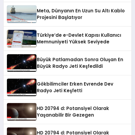
Meta, Dünyanın En Uzun Su Altı Kablo
Projesini Başlatıyor
Türkiye’de e-Devlet Kapısı Kullanıcı
Memnuniyeti Yüksek Seviyede
Büyük Patlamadan Sonra Oluşan En
Büyük Radyo Jeti Keşfedildi
Gökbilimciler Erken Evrende Dev
Radyo Jeti Keşfetti
HD 20794 d: Potansiyel Olarak
Yaşanabilir Bir Gezegen
HD 20794 d: Potansiyel Olarak