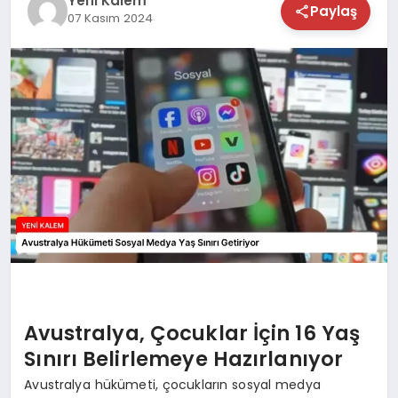
Yeni Kalem
Paylaş
07 Kasım 2024
TEKNOLOJİ
SAĞLIK
MAGAZİN
EĞİTİM
Avustralya, Çocuklar İçin 16 Yaş
Sınırı Belirlemeye Hazırlanıyor
Avustralya hükümeti, çocukların sosyal medya