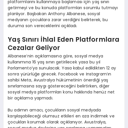
platformlarını kullanmaya başlaması için yaş sınırı
getirmeyi ve bu konuda platformları sorumlu tutmayı
planlıyor. Başbakan Anthony Albanese, sosyal
medyanın çocuklara zarar verdiğini belirterek, bu
duruma son vereceklerini açıkladı.
Yaş Sınırı İhlal Eden Platformlara
Cezalar Geliyor
Albanese’nin açıklamasına göre, sosyal medya
kullanımına 16 yaş sınırı getirilecek yasa bu yıl
Parlamento’ya sunulacak. Yasa kabul edildikten 12 ay
sonra yürürlüğe girecek. Facebook ve Instagram’ın
sahibi Meta, Avustralya hükümetinin önerdiği yaş
sınırlamasına saygı göstereceğini belirtirken, diğer
sosyal medya platformları konu hakkında henüz net
bir açıklama yapmadı.
Bu adımın amacı, çocukların sosyal medyada
karşılaşabileceği olumsuz etkileri en aza indirmek ve
çocukları korumak olarak açıklanıyor. Avustralya,