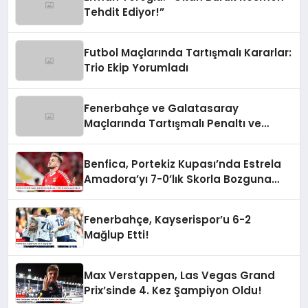
Tehdit Ediyor!”
Futbol Maçlarında Tartışmalı Kararlar:
Trio Ekip Yorumladı
Fenerbahçe ve Galatasaray
Maçlarında Tartışmalı Penaltı ve
Kırmızı Kart Kararları
Benfica, Portekiz Kupası’nda Estrela
Amadora’yı 7-0’lık Skorla Bozguna
Uğrattı
Fenerbahçe, Kayserispor’u 6-2
Mağlup Etti!
Max Verstappen, Las Vegas Grand
Prix’sinde 4. Kez Şampiyon Oldu!