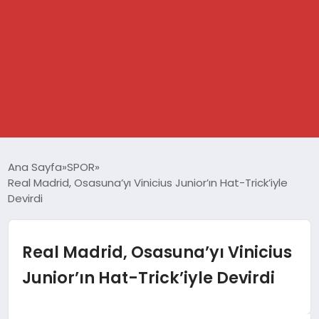
GÜNDEM
Ana Sayfa
SPOR
Real Madrid, Osasuna’yı Vinicius Junior’ın Hat-Trick’iyle
SPOR
Devirdi
DÜNYA
Real Madrid, Osasuna’yı Vinicius
EKONOMİ
Junior’ın Hat-Trick’iyle Devirdi
YAŞAM