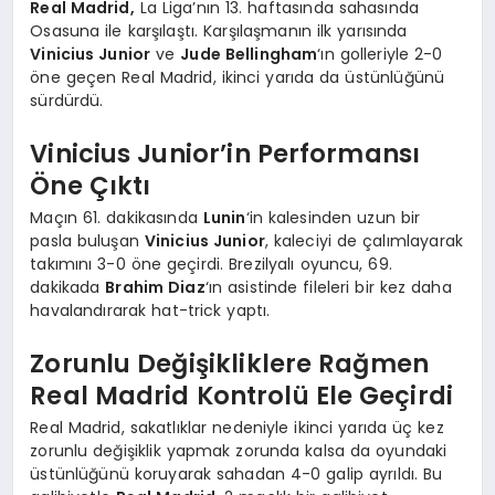
Real Madrid,
La Liga’nın 13. haftasında sahasında
Osasuna ile karşılaştı. Karşılaşmanın ilk yarısında
Vinicius Junior
ve
Jude Bellingham
‘ın golleriyle 2-0
öne geçen Real Madrid, ikinci yarıda da üstünlüğünü
sürdürdü.
Vinicius Junior’in Performansı
Öne Çıktı
Maçın 61. dakikasında
Lunin
‘in kalesinden uzun bir
pasla buluşan
Vinicius Junior
, kaleciyi de çalımlayarak
takımını 3-0 öne geçirdi. Brezilyalı oyuncu, 69.
dakikada
Brahim Diaz
‘ın asistinde fileleri bir kez daha
havalandırarak hat-trick yaptı.
Zorunlu Değişikliklere Rağmen
Real Madrid Kontrolü Ele Geçirdi
Real Madrid, sakatlıklar nedeniyle ikinci yarıda üç kez
zorunlu değişiklik yapmak zorunda kalsa da oyundaki
üstünlüğünü koruyarak sahadan 4-0 galip ayrıldı. Bu