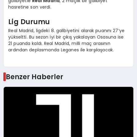
galibiyetle
Real Madrid
, 2 maçlık bir galibiyet
hasretine son verdi.
Lig Durumu
Real Madrid, ligdeki 8. galibiyetini alarak puanını 27’ye
yükseltti. Bu sezon iyi bir çıkış yakalayan Osasuna ise
21 puanda kaldı. Real Madrid, milli maç arasının
ardından deplasmanda Leganes ile karşılaşacak.
Benzer Haberler