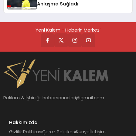
Anlaşma Sağladı
Yeni Kalem - Haberin Merkezi
Reklam & İşbirliği:
habersonuclari@gmail.com
Hakkımızda
Gizlilik Politikası
Çerez Politikası
Künye
İletişim