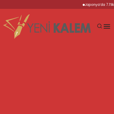
Japonya’da 7.1’lik