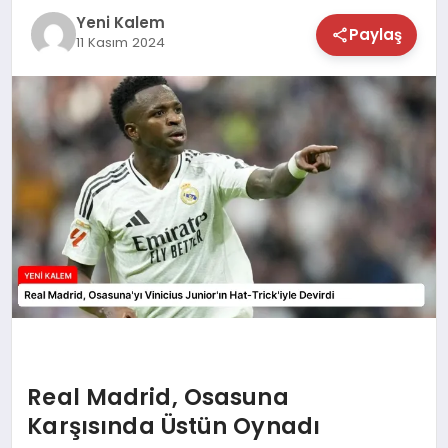
Yeni Kalem
TEKNOLOJİ
Paylaş
11 Kasım 2024
SAĞLIK
MAGAZİN
EĞİTİM
Real Madrid, Osasuna
Karşısında Üstün Oynadı