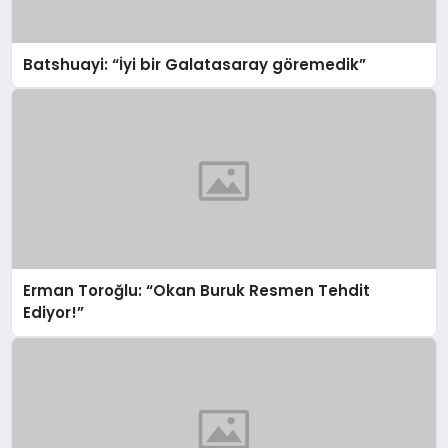
Batshuayi: “İyi bir Galatasaray göremedik”
Erman Toroğlu: “Okan Buruk Resmen Tehdit
Ediyor!”