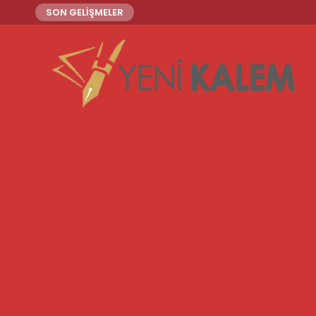
SON GELİŞMELER