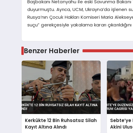
Başbakanı Netanyahu ile eski Savunma Bakanı Y
duyurmuştu. Ayrıca, UCM, Ukrayna’da işlenen su
Rusya’nın Çocuk Hakları Komiseri Maria Alekse
suçu” gerekçesiyle yakalama kararı çıkarıldığını 
Benzer Haberler
Kerkükte 12 Bin Ruhsatsız Silah
Sebte’ye
Kayıt Altına Alındı
Akini Ulu