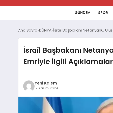
GÜNDEM
SPOR
Ana Sayfa
DÜNYA
İsrail Başbakanı Netanyahu, Ulus
İsrail Başbakanı Netany
Emriyle İlgili Açıklamalar
Yeni Kalem
19 Kasım 2024