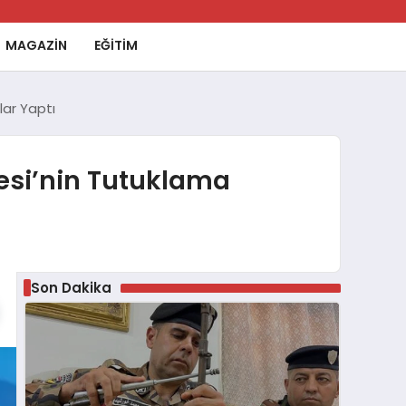
MAGAZİN
EĞİTİM
lar Yaptı
esi’nin Tutuklama
Son Dakika