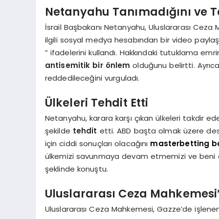
Netanyahu Tanımadığını ve Ta
İsrail Başbakanı Netanyahu, Uluslararası Ceza 
ilgili sosyal medya hesabından bir video paylaşt
” ifadelerini kullandı. Hakkındaki tutuklama emr
antisemitik bir önlem
olduğunu belirtti. Ayrıca
reddedileceğini vurguladı.
Ülkeleri Tehdit Etti
Netanyahu, karara karşı çıkan ülkeleri takdir ed
şekilde
tehdit
etti. ABD başta olmak üzere des
için ciddi sonuçları olacağını
masterbetting b
ülkemizi savunmaya devam etmemizi ve beni 
şeklinde konuştu.
Uluslararası Ceza Mahkemesi’
Uluslararası Ceza Mahkemesi, Gazze’de işlenen s