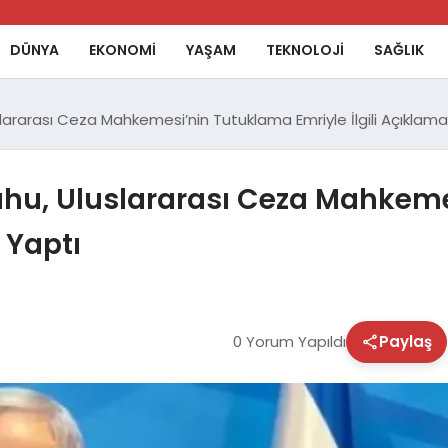
DÜNYA
EKONOMİ
YAŞAM
TEKNOLOJİ
SAĞLIK
lararası Ceza Mahkemesi’nin Tutuklama Emriyle İlgili Açıklama
ahu, Uluslararası Ceza Mahkem
 Yaptı
0 Yorum Yapıldı
Paylaş