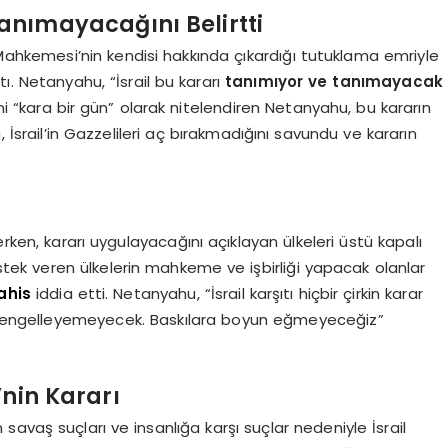
nımayacağını Belirtti
Mahkemesi’nin kendisi hakkında çıkardığı tutuklama emriyle
ı. Netanyahu, “İsrail bu kararı
tanımıyor ve tanımayacak
ini “kara bir gün” olarak nitelendiren Netanyahu, bu kararın
, İsrail’in Gazzelileri aç bırakmadığını savundu ve kararın
erken, kararı uygulayacağını açıklayan ülkeleri üstü kapalı
tek veren ülkelerin mahkeme ve işbirliği yapacak olanlar
ahis
iddia etti. Netanyahu, “İsrail karşıtı hiçbir çirkin karar
engelleyemeyecek. Baskılara boyun eğmeyeceğiz”
nin Kararı
avaş suçları ve insanlığa karşı suçlar nedeniyle İsrail