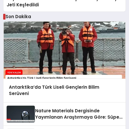
Jeti Keşfedildi
Son Dakika
Antarktika’da Türk Liseli Gençlerin Bilim
Serüveni
Nature Materials Dergisinde
Yayımlanan Araştırmaya Göre: Süper
Elmas Sentezleniyor