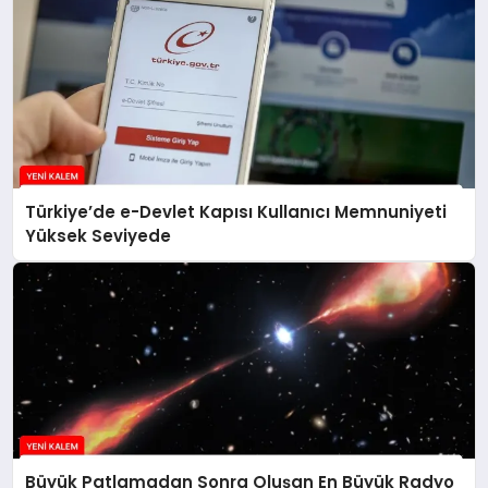
Türkiye’de e-Devlet Kapısı Kullanıcı Memnuniyeti
Yüksek Seviyede
Büyük Patlamadan Sonra Oluşan En Büyük Radyo