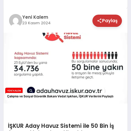
TEKNOLOJİ
Yeni Kalem
Paylaş
23 Kasım 2024
SAĞLIK
MAGAZİN
EĞİTİM
İŞKUR Aday Havuz Sistemi ile 50 Bin İş