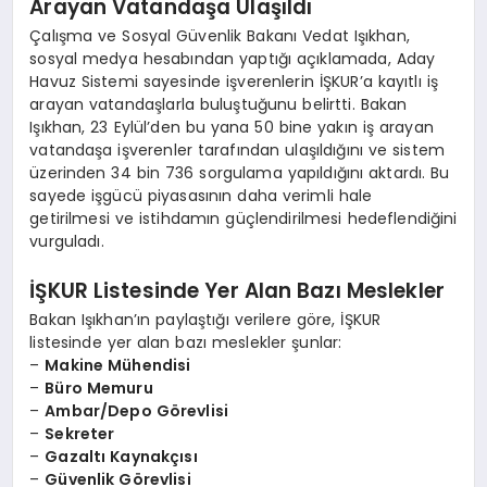
Arayan Vatandaşa Ulaşıldı
Çalışma ve Sosyal Güvenlik Bakanı Vedat Işıkhan,
sosyal medya hesabından yaptığı açıklamada, Aday
Havuz Sistemi sayesinde işverenlerin İŞKUR’a kayıtlı iş
arayan vatandaşlarla buluştuğunu belirtti. Bakan
Işıkhan, 23 Eylül’den bu yana 50 bine yakın iş arayan
vatandaşa işverenler tarafından ulaşıldığını ve sistem
üzerinden 34 bin 736 sorgulama yapıldığını aktardı. Bu
sayede işgücü piyasasının daha verimli hale
getirilmesi ve istihdamın güçlendirilmesi hedeflendiğini
vurguladı.
İŞKUR Listesinde Yer Alan Bazı Meslekler
Bakan Işıkhan’ın paylaştığı verilere göre, İŞKUR
listesinde yer alan bazı meslekler şunlar:
–
Makine Mühendisi
–
Büro Memuru
–
Ambar/Depo Görevlisi
–
Sekreter
–
Gazaltı Kaynakçısı
–
Güvenlik Görevlisi