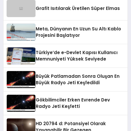
Grafit Isıtılarak Üretilen Süper Elmas
Meta, Dünyanın En Uzun Su Altı Kablo
Projesini Başlatıyor
Türkiye’de e-Devlet Kapısı Kullanıcı
Memnuniyeti Yüksek Seviyede
Büyük Patlamadan Sonra Oluşan En
Büyük Radyo Jeti Keşfedildi
Gökbilimciler Erken Evrende Dev
Radyo Jeti Keşfetti
HD 20794 d: Potansiyel Olarak
Yaşanabilir Bir Gezegen