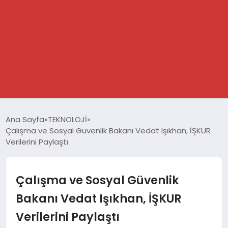
GÜNDEM
Ana Sayfa
TEKNOLOJİ
Çalışma ve Sosyal Güvenlik Bakanı Vedat Işıkhan, İŞKUR
SPOR
Verilerini Paylaştı
DÜNYA
Çalışma ve Sosyal Güvenlik
EKONOMİ
Bakanı Vedat Işıkhan, İŞKUR
Verilerini Paylaştı
YAŞAM