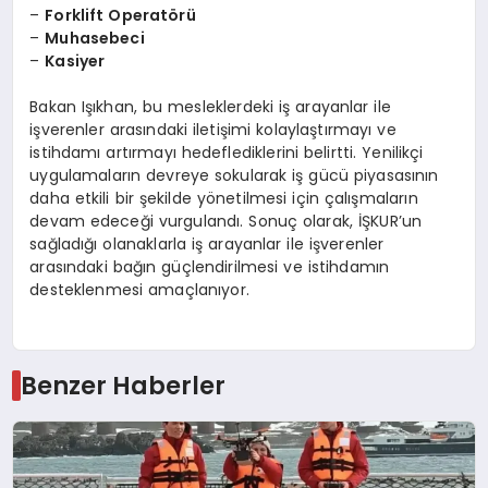
–
Forklift Operatörü
–
Muhasebeci
–
Kasiyer
Bakan Işıkhan, bu mesleklerdeki iş arayanlar ile
işverenler arasındaki iletişimi kolaylaştırmayı ve
istihdamı artırmayı hedeflediklerini belirtti. Yenilikçi
uygulamaların devreye sokularak iş gücü piyasasının
daha etkili bir şekilde yönetilmesi için çalışmaların
devam edeceği vurgulandı. Sonuç olarak, İŞKUR’un
sağladığı olanaklarla iş arayanlar ile işverenler
arasındaki bağın güçlendirilmesi ve istihdamın
desteklenmesi amaçlanıyor.
Benzer Haberler