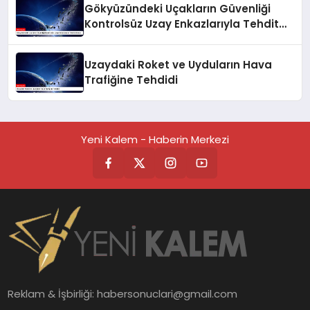
Gökyüzündeki Uçakların Güvenliği
Kontrolsüz Uzay Enkazlarıyla Tehdit
Altında
Uzaydaki Roket ve Uyduların Hava
Trafiğine Tehdidi
Yeni Kalem - Haberin Merkezi
Reklam & İşbirliği:
habersonuclari@gmail.com