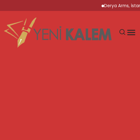
Derya Arms, İstanbul 