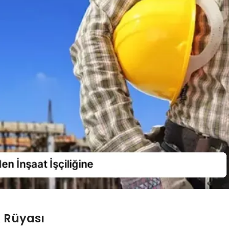
k Rüyası