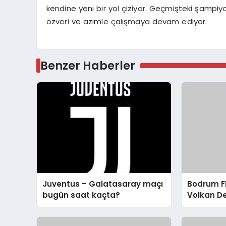
kendine yeni bir yol çiziyor. Geçmişteki şampiy
özveri ve azimle çalışmaya devam ediyor.
Benzer Haberler
Juventus – Galatasaray maçı
Bodrum FK
bugün saat kaçta?
Volkan D
Eleştirisi