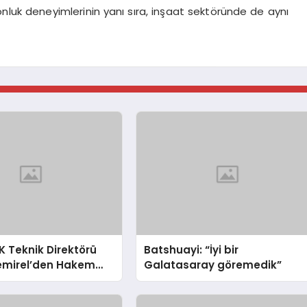
onluk deneyimlerinin yanı sıra, inşaat sektöründe de aynı
 Teknik Direktörü
Batshuayi: “İyi bir
emirel’den Hakem
Galatasaray göremedik”