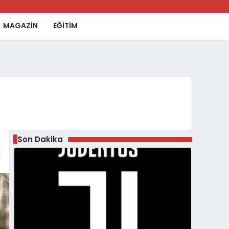
MAGAZİN
EĞİTİM
Son Dakika