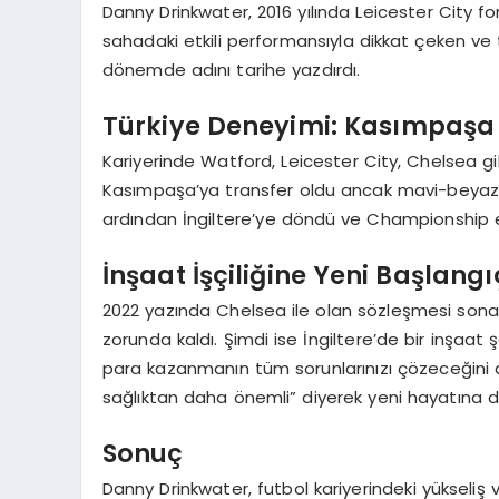
Danny Drinkwater, 2016 yılında Leicester City f
sahadaki etkili performansıyla dikkat çeken ve tak
dönemde adını tarihe yazdırdı.
Türkiye Deneyimi: Kasımpaşa 
Kariyerinde Watford, Leicester City, Chelsea gi
Kasımpaşa’ya transfer oldu ancak mavi-beyazl
ardından İngiltere’ye döndü ve Championship eki
İnşaat İşçiliğine Yeni Başlangı
2022 yazında Chelsea ile olan sözleşmesi sona
zorunda kaldı. Şimdi ise İngiltere’de bir inşaat 
para kazanmanın tüm sorunlarınızı çözeceğini d
sağlıktan daha önemli” diyerek yeni hayatına dai
Sonuç
Danny Drinkwater, futbol kariyerindeki yükseliş