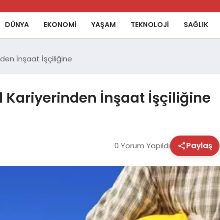
DÜNYA
EKONOMİ
YAŞAM
TEKNOLOJİ
SAĞLIK
den İnşaat İşçiliğine
 Kariyerinden İnşaat İşçiliğine
0 Yorum Yapıldı
Paylaş