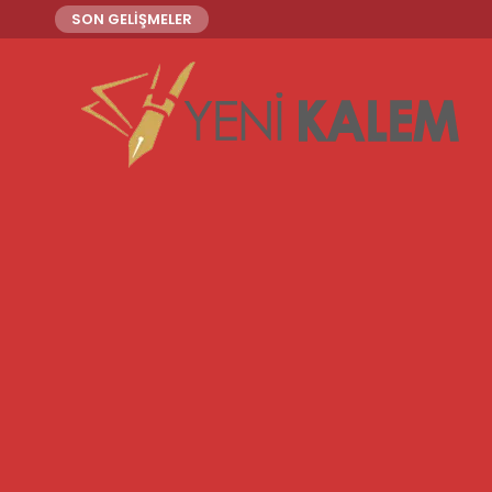
SON GELİŞMELER