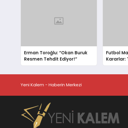
Erman Toroğlu: “Okan Buruk
Futbol Ma
Resmen Tehdit Ediyor!”
Kararlar:
Yeni Kalem - Haberin Merkezi