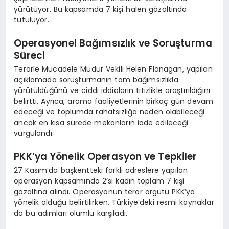
yürütüyor. Bu kapsamda 7 kişi halen gözaltında
tutuluyor.
Operasyonel Bağımsızlık ve Soruşturma
Süreci
Terörle Mücadele Müdür Vekili Helen Flanagan, yapılan
açıklamada soruşturmanın tam bağımsızlıkla
yürütüldüğünü ve ciddi iddiaların titizlikle araştırıldığını
belirtti. Ayrıca, arama faaliyetlerinin birkaç gün devam
edeceği ve toplumda rahatsızlığa neden olabileceği
ancak en kısa sürede mekanların iade edileceği
vurgulandı.
PKK’ya Yönelik Operasyon ve Tepkiler
27 Kasım’da başkentteki farklı adreslere yapılan
operasyon kapsamında 2’si kadın toplam 7 kişi
gözaltına alındı. Operasyonun terör örgütü PKK’ya
yönelik olduğu belirtilirken, Türkiye’deki resmi kaynaklar
da bu adımları olumlu karşıladı.