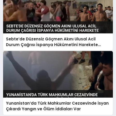
Sebte’de Düzensiz Göçmen Akını Ulusal Acil
Durum Çağrısı İspanya Hükümetini Harekete
Geçirdi
Yunanistan’da Türk Mahkumlar Cezaevinde İsyan
Çıkardı Yangın ve Ölüm İddiaları Var