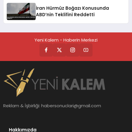
İran Hürmüz Boğazı Konusunda
ABD’nin Teklifini Reddetti
Yeni Kalem - Haberin Merkezi
Reklam & İşbirliği:
habersonuclari@gmail.com
Hakkımızda