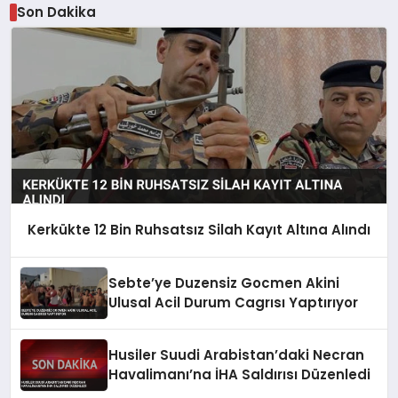
Son Dakika
Kerkükte 12 Bin Ruhsatsız Silah Kayıt Altına Alındı
Sebte’ye Duzensiz Gocmen Akini
Ulusal Acil Durum Cagrısı Yaptırıyor
Husiler Suudi Arabistan’daki Necran
Havalimanı’na İHA Saldırısı Düzenledi