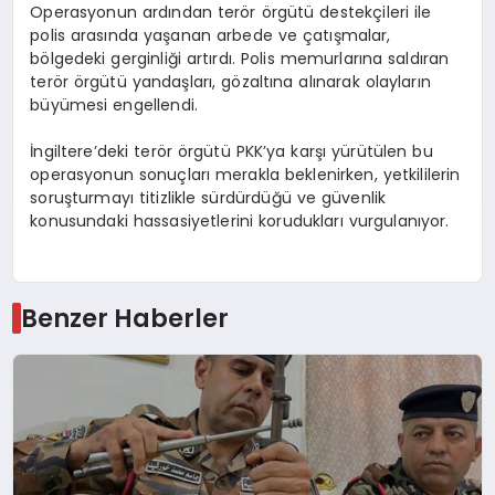
Operasyonun ardından terör örgütü destekçileri ile
polis arasında yaşanan arbede ve çatışmalar,
bölgedeki gerginliği artırdı. Polis memurlarına saldıran
terör örgütü yandaşları, gözaltına alınarak olayların
büyümesi engellendi.
İngiltere’deki terör örgütü PKK’ya karşı yürütülen bu
operasyonun sonuçları merakla beklenirken, yetkililerin
soruşturmayı titizlikle sürdürdüğü ve güvenlik
konusundaki hassasiyetlerini korudukları vurgulanıyor.
Benzer Haberler