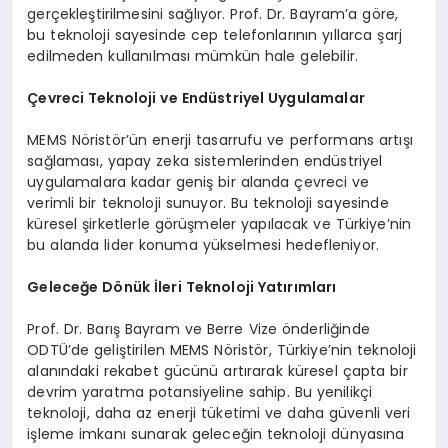
gerçekleştirilmesini sağlıyor. Prof. Dr. Bayram’a göre,
bu teknoloji sayesinde cep telefonlarının yıllarca şarj
edilmeden kullanılması mümkün hale gelebilir.
Çevreci Teknoloji ve Endüstriyel Uygulamalar
MEMS Nöristör’ün enerji tasarrufu ve performans artışı
sağlaması, yapay zeka sistemlerinden endüstriyel
uygulamalara kadar geniş bir alanda çevreci ve
verimli bir teknoloji sunuyor. Bu teknoloji sayesinde
küresel şirketlerle görüşmeler yapılacak ve Türkiye’nin
bu alanda lider konuma yükselmesi hedefleniyor.
Geleceğe Dönük İleri Teknoloji Yatırımları
Prof. Dr. Barış Bayram ve Berre Vize önderliğinde
ODTÜ’de geliştirilen MEMS Nöristör, Türkiye’nin teknoloji
alanındaki rekabet gücünü artırarak küresel çapta bir
devrim yaratma potansiyeline sahip. Bu yenilikçi
teknoloji, daha az enerji tüketimi ve daha güvenli veri
işleme imkanı sunarak geleceğin teknoloji dünyasına