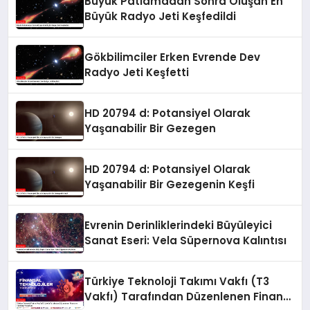
Büyük Patlamadan Sonra Oluşan En
Büyük Radyo Jeti Keşfedildi
Gökbilimciler Erken Evrende Dev
Radyo Jeti Keşfetti
HD 20794 d: Potansiyel Olarak
Yaşanabilir Bir Gezegen
HD 20794 d: Potansiyel Olarak
Yaşanabilir Bir Gezegenin Keşfi
Evrenin Derinliklerindeki Büyüleyici
Sanat Eseri: Vela Süpernova Kalıntısı
Türkiye Teknoloji Takımı Vakfı (T3
Vakfı) Tarafından Düzenlenen Finans