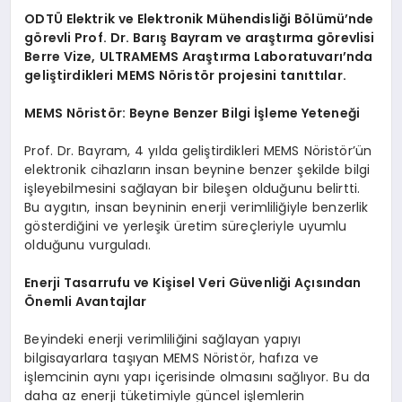
ODTÜ Elektrik ve Elektronik Mühendisliği Bölümü’nde
görevli Prof. Dr. Barış Bayram ve araştırma görevlisi
Berre Vize, ULTRAMEMS Araştırma Laboratuvarı’nda
geliştirdikleri MEMS Nöristör projesini tanıttılar.
MEMS Nöristör: Beyne Benzer Bilgi İşleme Yeteneği
Prof. Dr. Bayram, 4 yılda geliştirdikleri MEMS Nöristör’ün
elektronik cihazların insan beynine benzer şekilde bilgi
işleyebilmesini sağlayan bir bileşen olduğunu belirtti.
Bu aygıtın, insan beyninin enerji verimliliğiyle benzerlik
gösterdiğini ve yerleşik üretim süreçleriyle uyumlu
olduğunu vurguladı.
Enerji Tasarrufu ve Kişisel Veri Güvenliği Açısından
Önemli Avantajlar
Beyindeki enerji verimliliğini sağlayan yapıyı
bilgisayarlara taşıyan MEMS Nöristör, hafıza ve
işlemcinin aynı yapı içerisinde olmasını sağlıyor. Bu da
daha az enerji tüketimiyle güncel işlemlerin