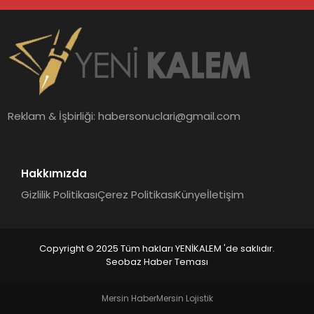
Reklam & İşbirliği:
habersonuclari@gmail.com
Hakkımızda
Gizlilik Politikası
Çerez Politikası
Künye
İletişim
Copyright © 2025 Tüm hakları YENİKALEM 'de saklıdır.
Seobaz Haber Teması
Mersin Haber
Mersin Lojistik