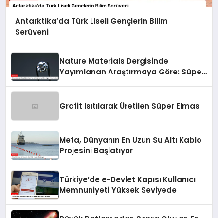
Antarktika’da Türk Liseli Gençlerin Bilim
Serüveni
Nature Materials Dergisinde
Yayımlanan Araştırmaya Göre: Süper
Elmas Sentezleniyor
Grafit Isıtılarak Üretilen Süper Elmas
Meta, Dünyanın En Uzun Su Altı Kablo
Projesini Başlatıyor
Türkiye’de e-Devlet Kapısı Kullanıcı
Memnuniyeti Yüksek Seviyede