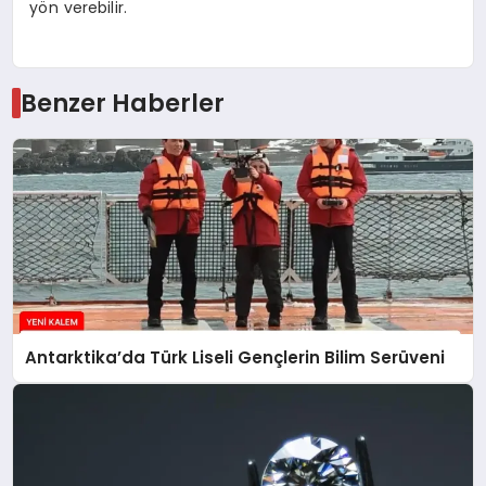
yön verebilir.
Benzer Haberler
Antarktika’da Türk Liseli Gençlerin Bilim Serüveni