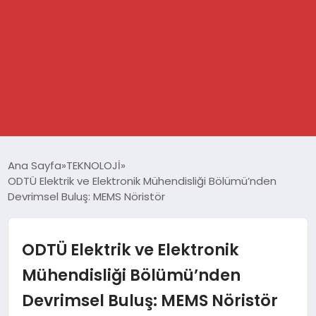
GÜNDEM
Ana Sayfa
TEKNOLOJİ
ODTÜ Elektrik ve Elektronik Mühendisliği Bölümü’nden
SPOR
Devrimsel Buluş: MEMS Nöristör
DÜNYA
ODTÜ Elektrik ve Elektronik
EKONOMİ
Mühendisliği Bölümü’nden
Devrimsel Buluş: MEMS Nöristör
YAŞAM