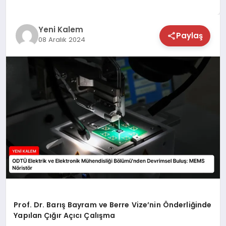
TEKNOLOJİ
Yeni Kalem
Paylaş
08 Aralık 2024
SAĞLIK
MAGAZİN
EĞİTİM
Prof. Dr. Barış Bayram ve Berre Vize’nin Önderliğinde
Yapılan Çığır Açıcı Çalışma