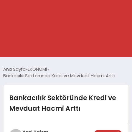
GÜNDEM
Ana Sayfa
EKONOMİ
Bankacılık Sektöründe Kredi ve Mevduat Hacmi Arttı
SPOR
DÜNYA
Bankacılık Sektöründe Kredi ve
Mevduat Hacmi Arttı
EKONOMİ
YAŞAM