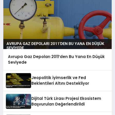
Avrupa Gaz Depoları 2011’den Bu Yana En Düşük
Seviyede
Jeopolitik İyimserlik ve Fed
Beklentileri Altını Destekliyor
Dijital Türk Lirası Projesi Ekosistem
Başvuruları Değerlendirildi