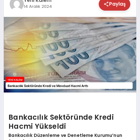
Yeni Kalem
Paylaş
14 Aralık 2024
TEKNOLOJİ
SAĞLIK
MAGAZİN
EĞİTİM
Bankacılık Sektöründe Kredi
Hacmi Yükseldi
Bankacılık Düzenleme ve Denetleme Kurumu’nun