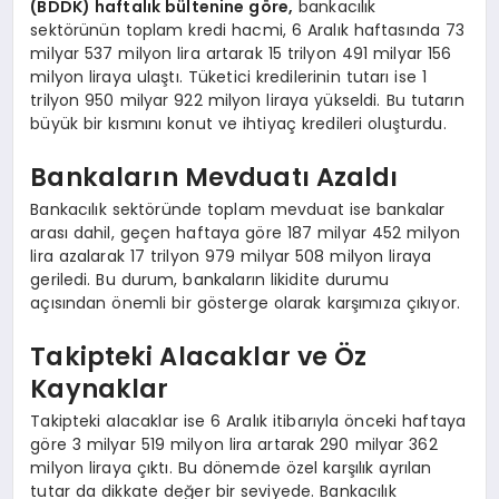
(BDDK) haftalık bültenine göre,
bankacılık
sektörünün toplam kredi hacmi, 6 Aralık haftasında 73
milyar 537 milyon lira artarak 15 trilyon 491 milyar 156
milyon liraya ulaştı. Tüketici kredilerinin tutarı ise 1
trilyon 950 milyar 922 milyon liraya yükseldi. Bu tutarın
büyük bir kısmını konut ve ihtiyaç kredileri oluşturdu.
Bankaların Mevduatı Azaldı
Bankacılık sektöründe toplam mevduat ise bankalar
arası dahil, geçen haftaya göre 187 milyar 452 milyon
lira azalarak 17 trilyon 979 milyar 508 milyon liraya
geriledi. Bu durum, bankaların likidite durumu
açısından önemli bir gösterge olarak karşımıza çıkıyor.
Takipteki Alacaklar ve Öz
Kaynaklar
Takipteki alacaklar ise 6 Aralık itibarıyla önceki haftaya
göre 3 milyar 519 milyon lira artarak 290 milyar 362
milyon liraya çıktı. Bu dönemde özel karşılık ayrılan
tutar da dikkate değer bir seviyede. Bankacılık