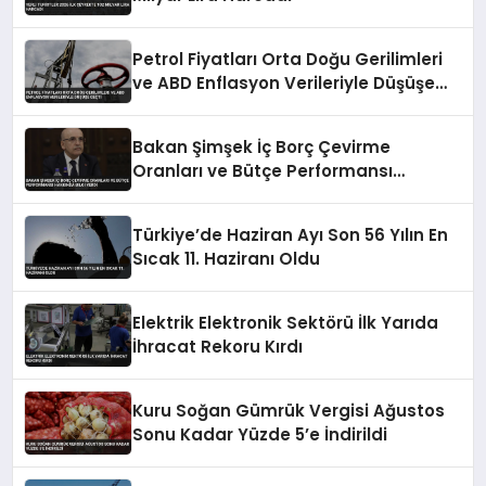
Petrol Fiyatları Orta Doğu Gerilimleri
ve ABD Enflasyon Verileriyle Düşüşe
Geçti
Bakan Şimşek İç Borç Çevirme
Oranları ve Bütçe Performansı
Hakkında Bilgi Verdi
Türkiye’de Haziran Ayı Son 56 Yılın En
Sıcak 11. Haziranı Oldu
Elektrik Elektronik Sektörü İlk Yarıda
İhracat Rekoru Kırdı
Kuru Soğan Gümrük Vergisi Ağustos
Sonu Kadar Yüzde 5’e İndirildi