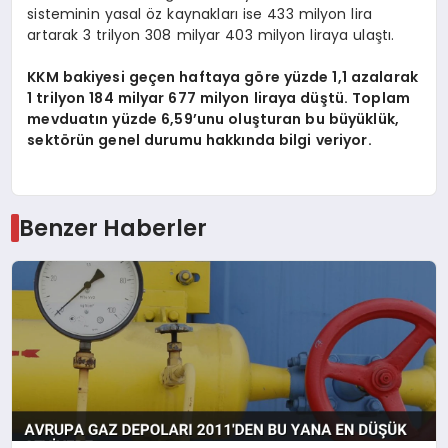
sisteminin yasal öz kaynakları ise 433 milyon lira
artarak 3 trilyon 308 milyar 403 milyon liraya ulaştı.
KKM bakiyesi geçen haftaya göre yüzde 1,1 azalarak
1 trilyon 184 milyar 677 milyon liraya düştü. Toplam
mevduatın yüzde 6,59’unu oluşturan bu büyüklük,
sektörün genel durumu hakkında bilgi veriyor.
Benzer Haberler